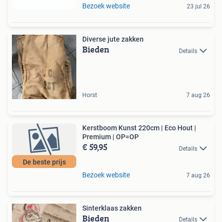
Bezoek website
23 jul 26
Diverse jute zakken
Bieden
Details
Horst
7 aug 26
Kerstboom Kunst 220cm | Eco Hout |
Premium | OP=OP
€ 59,95
Details
De beste prijs
Bezoek website
7 aug 26
Sinterklaas zakken
Bieden
Details