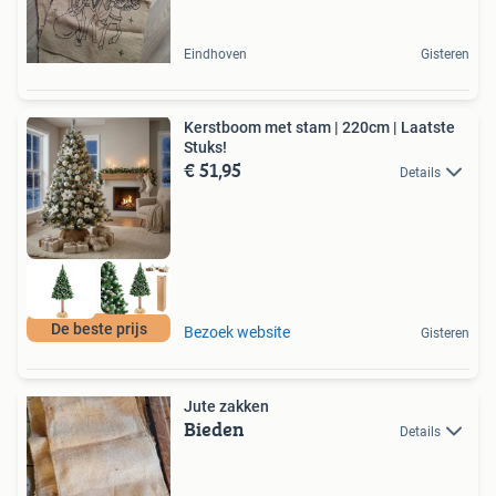
Eindhoven
Gisteren
Kerstboom met stam | 220cm | Laatste
Stuks!
€ 51,95
Details
De beste prijs
Bezoek website
Gisteren
Jute zakken
Bieden
Details