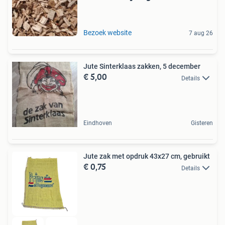
Bezoek website
7 aug 26
Jute Sinterklaas zakken, 5 december
€ 5,00
Details
Eindhoven
Gisteren
Jute zak met opdruk 43x27 cm, gebruikt
€ 0,75
Details