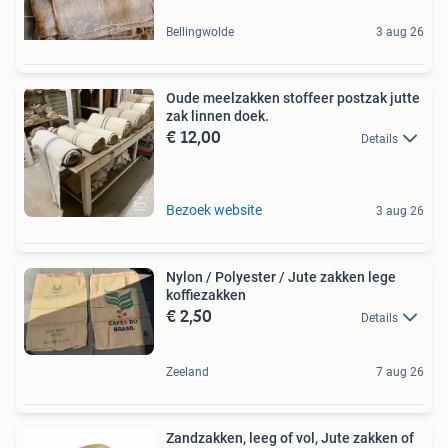
Bellingwolde
3 aug 26
Oude meelzakken stoffeer postzak jutte
zak linnen doek.
€ 12,00
Details
Bezoek website
3 aug 26
Nylon / Polyester / Jute zakken lege
koffiezakken
€ 2,50
Details
Zeeland
7 aug 26
Zandzakken, leeg of vol, Jute zakken of