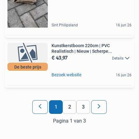
Sint Philipsland
16 jun 26
Kunstkerstboom 220cm | PVC
Realistisch | Nieuw | Scherpe...
€ 43,97
Details
De beste prijs
Bezoek website
16 jun 26
1
2
3
Pagina 1 van 3