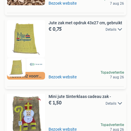
Bezoek website
7 aug 26
Jute zak met opdruk 43x27 cm, gebruikt
€ 0,75
Details
Topadvertentie
12500 m2 voorraad
Bezoek website
7 aug 26
Mini jute Sinterklaas cadeau zak -
€ 1,50
Details
Topadvertentie
Bezoek website
7 aug 26