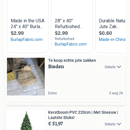
Te koop echte jute zakken
Bieden
Details
Exloo
5 aug 26
Kerstboom PVC 220cm | Met Sneeuw |
Laatste Stuks!
€ 51,97
Details