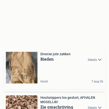
Diverse jute zakken
Bieden
Details
Horst
7 aug 26
Houtsnippers los gestort, AFHALEN
MOGELIJK!
Zie omschrijving
Details