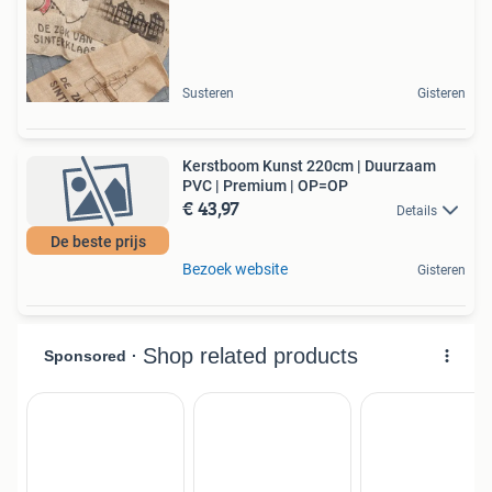
Susteren
Gisteren
Kerstboom Kunst 220cm | Duurzaam
PVC | Premium | OP=OP
€ 43,97
Details
De beste prijs
Bezoek website
Gisteren