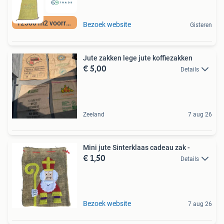
12500 m2 voorraad
Bezoek website
Gisteren
Jute zakken lege jute koffiezakken
€ 5,00
Details
Zeeland
7 aug 26
Mini jute Sinterklaas cadeau zak -
€ 1,50
Details
Bezoek website
7 aug 26