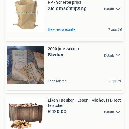
PP - Scherpe prijs!
Zie omschrijving
Details
Bezoek website
7 aug 26
2000 jute zakken
Bieden
Details
Lage Mierde
23 jul 26
Eiken | Beuken | Essen | Mix hout | Direct
te stoken
€ 120,00
Details