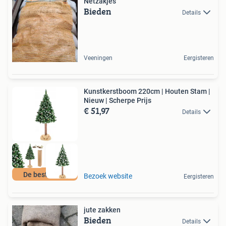
Netzakjes
Bieden
Details
Veeningen
Eergisteren
Kunstkerstboom 220cm | Houten Stam |
Nieuw | Scherpe Prijs
€ 51,97
Details
De beste prijs
Bezoek website
Eergisteren
jute zakken
Bieden
Details