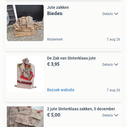
Jute zakken
Bieden
Details
Ridderkerk
7 aug 26
De Zak van Sinterklaas jute
€ 3,95
Details
Bezoek website
7 aug 26
2 jute Sinterklaas zakken, 5 december
€ 5,00
Details