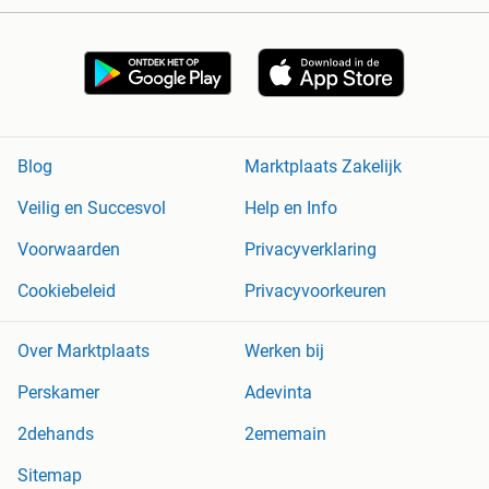
Blog
Marktplaats Zakelijk
Veilig en Succesvol
Help en Info
Voorwaarden
Privacyverklaring
Cookiebeleid
Privacyvoorkeuren
Over Marktplaats
Werken bij
Perskamer
Adevinta
2dehands
2ememain
Sitemap