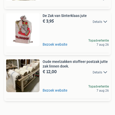
De Zak van Sinterklaas jute
€ 3,95
Details
Topadvertentie
Bezoek website
7 aug 26
Oude meelzakken stoffeer postzak jutte
zak linnen doek.
€ 12,00
Details
Topadvertentie
Bezoek website
7 aug 26