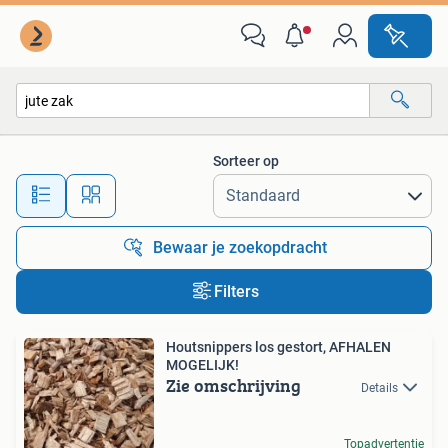
Alle categorieën…
Sorteer op
Alle afstanden…
Bewaar je zoekopdracht
Filters
Houtsnippers los gestort, AFHALEN
MOGELIJK!
Zie omschrijving
Details
Topadvertentie