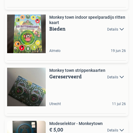
Monkey town indoor speelparadijs ritten
kaart
Bieden
Details
Almelo
19 jun 26
Monkey town strippenkaarten
Gereserveerd
Details
Utrecht
11 jul 26
Modeselektor - Monkeytown
€ 5,00
Details