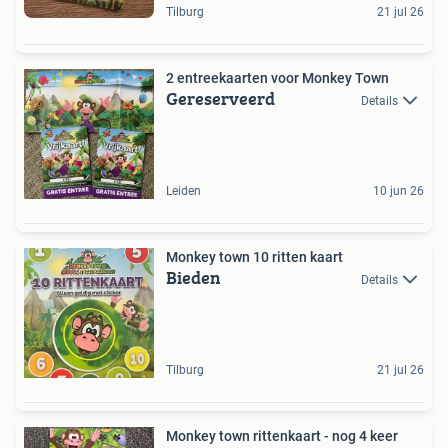
Tilburg
21 jul 26
2 entreekaarten voor Monkey Town
Gereserveerd
Details
Leiden
10 jun 26
Monkey town 10 ritten kaart
Bieden
Details
Tilburg
21 jul 26
Monkey town rittenkaart - nog 4 keer