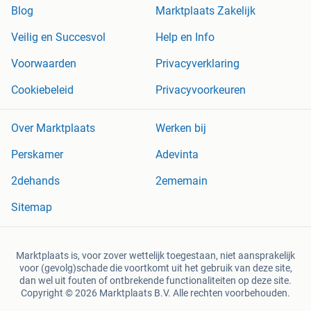
Blog
Marktplaats Zakelijk
Veilig en Succesvol
Help en Info
Voorwaarden
Privacyverklaring
Cookiebeleid
Privacyvoorkeuren
Over Marktplaats
Werken bij
Perskamer
Adevinta
2dehands
2ememain
Sitemap
Marktplaats is, voor zover wettelijk toegestaan, niet aansprakelijk
voor (gevolg)schade die voortkomt uit het gebruik van deze site,
dan wel uit fouten of ontbrekende functionaliteiten op deze site.
Copyright © 2026 Marktplaats B.V. Alle rechten voorbehouden.