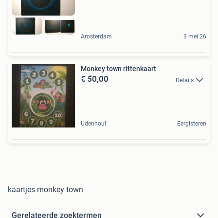
Amsterdam
3 mei 26
Monkey town rittenkaart
€ 50,00
Details
Udenhout
Eergisteren
kaartjes monkey town
Gerelateerde zoektermen