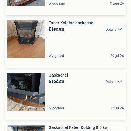
Drogeham
3 aug 26
Faber Kolding gaskachel
Bieden
Details
Wytgaard
29 jul 26
Gaskachel
Bieden
Details
Middelaar
17 jul 26
Gaskachel Faber Kolding 8.5 kw