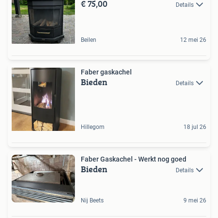
€ 75,00
Details
Beilen
12 mei 26
Faber gaskachel
Bieden
Details
Hillegom
18 jul 26
Faber Gaskachel - Werkt nog goed
Bieden
Details
Nij Beets
9 mei 26