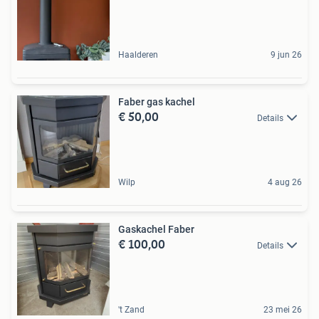
Haalderen
9 jun 26
Faber gas kachel
€ 50,00
Details
Wilp
4 aug 26
Gaskachel Faber
€ 100,00
Details
't Zand
23 mei 26