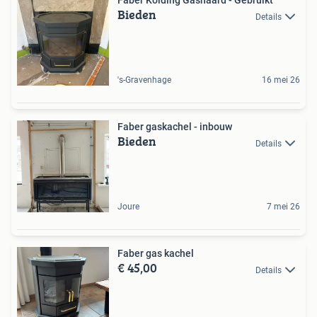
Faber Kolding Gashaard - Gebruikt
Bieden
Details
's-Gravenhage
16 mei 26
Faber gaskachel - inbouw
Bieden
Details
Joure
7 mei 26
Faber gas kachel
€ 45,00
Details