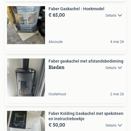
Faber Gaskachel - Hoekmodel
€ 65,00
Details
Abcoude
4 mei 26
Faber gaskachel met afstandsbediening
Bieden
Details
Oosterhout
2 mei 26
Faber Kolding Gaskachel met speksteen
en instructieboekje
€ 50,00
Details