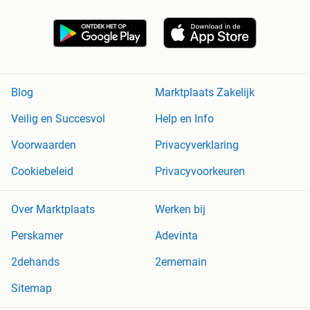
Blog
Marktplaats Zakelijk
Veilig en Succesvol
Help en Info
Voorwaarden
Privacyverklaring
Cookiebeleid
Privacyvoorkeuren
Over Marktplaats
Werken bij
Perskamer
Adevinta
2dehands
2ememain
Sitemap