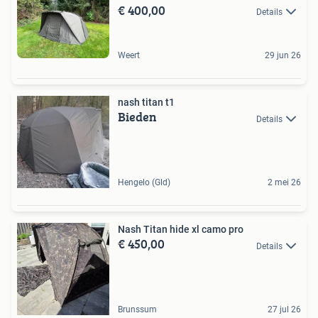
€ 400,00
Details
Weert
29 jun 26
nash titan t1
Bieden
Details
Hengelo (Gld)
2 mei 26
Nash Titan hide xl camo pro
€ 450,00
Details
Brunssum
27 jul 26