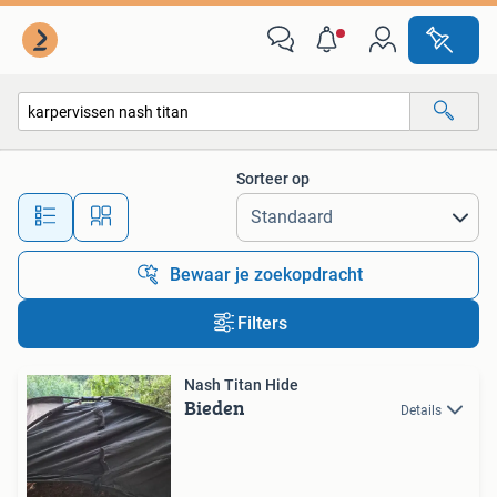
Alle categorieën…
Sorteer op
Alle afstanden…
Bewaar je zoekopdracht
Filters
Nash Titan Hide
Bieden
Details