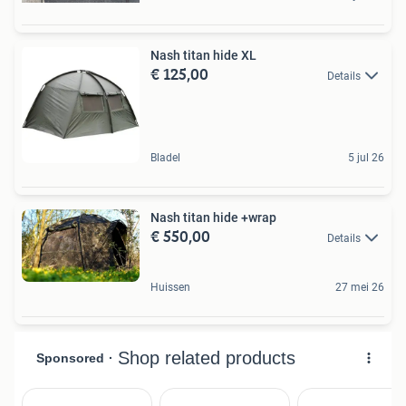
Nash titan hide XL
€ 125,00
Details
Bladel
5 jul 26
Nash titan hide +wrap
€ 550,00
Details
Huissen
27 mei 26