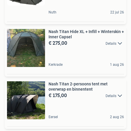
Nuth
22 jul 26
Nash Titan Hide XL + Infill + Winterskin +
Inner Capsel
€ 275,00
Details
Kerkrade
1 aug 26
Nash Titan 2-persoons tent met
overwrap en binnentent
€ 175,00
Details
Eersel
2 aug 26