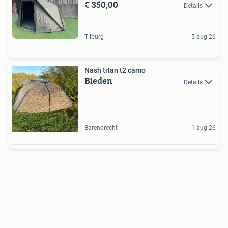
€ 350,00
Details
Tilburg
5 aug 26
Nash titan t2 camo
Bieden
Details
Barendrecht
1 aug 26