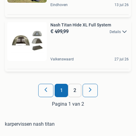
Eindhoven
13 jul 26
Nash Titan Hide XL Full System
€ 499,99
Details
Valkenswaard
27 jul 26
1
2
Pagina 1 van 2
karpervissen nash titan