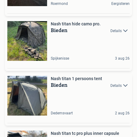
Roermond
Eergisteren
Nash titan hide camo pro.
Bieden
Details
Spijkenisse
3 aug 26
Nash titan 1 persoons tent
Bieden
Details
Dedemsvaart
2 aug 26
Nash titan tc pro plus inner capsule