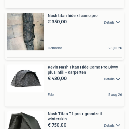
Nash titan hide xl camo pro
€ 350,00
Details
Helmond
28 jul 26
Kevin Nash Titan Hide Camo Pro Bivvy
plus infill - Karperten
€ 430,00
Details
Ede
5 aug 26
Nash Titan T1 pro + grondzeil +
winterskin
€ 750,00
Details