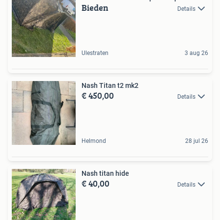
Bieden
Details
Ulestraten
3 aug 26
Nash Titan t2 mk2
€ 450,00
Details
Helmond
28 jul 26
Nash titan hide
€ 40,00
Details