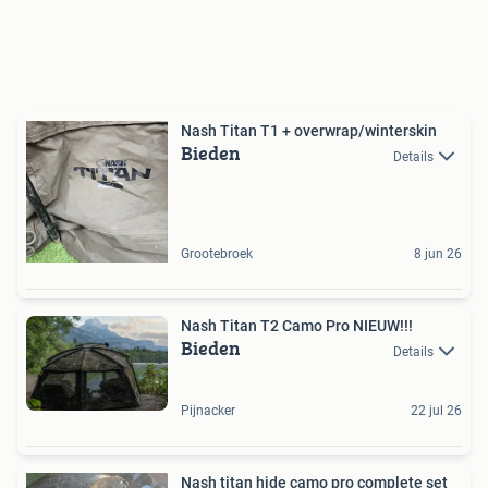
Nash Titan T1 + overwrap/winterskin
Bieden
Details
Grootebroek
8 jun 26
Nash Titan T2 Camo Pro NIEUW!!!
Bieden
Details
Pijnacker
22 jul 26
Nash titan hide camo pro complete set