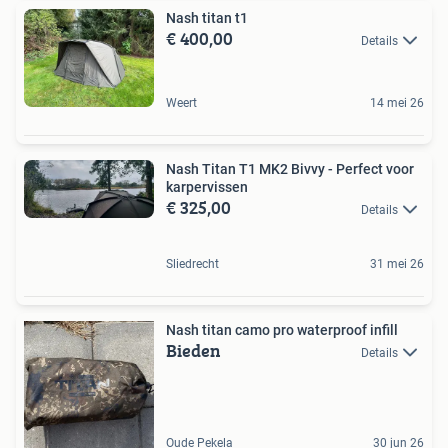
Nash titan t1
€ 400,00
Details
Weert
14 mei 26
Nash Titan T1 MK2 Bivvy - Perfect voor
karpervissen
€ 325,00
Details
Sliedrecht
31 mei 26
Nash titan camo pro waterproof infill
Bieden
Details
Oude Pekela
30 jun 26