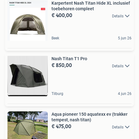
Karpertent Nash Titan Hide XL inclusief
toebehoren compleet
€ 400,00
Details
Beek
5 jun 26
Nash Titan T1 Pro
€ 850,00
Details
Tilburg
4 jun 26
Aqua pioneer 150 aquatexx ev (trakker
tempest, nash titan)
€ 475,00
Details