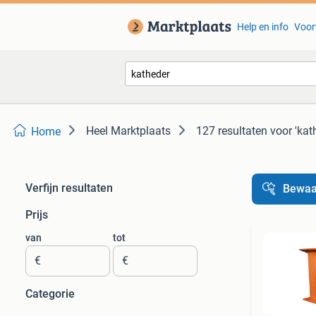
Help en info
Voor
Heel Marktplaats
127 resultaten
voor 'kat
Home
Verfijn resultaten
Bewaa
Prijs
van
tot
€
€
Categorie