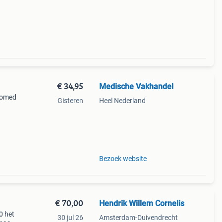
klaar
€ 34,95
Medische Vakhandel
iomed
Gisteren
Heel Nederland
Bezoek website
€ 70,00
Hendrik Willem Cornelis
0 het
30 jul 26
Amsterdam-Duivendrecht