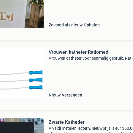
worden.de katheder is in uitstekende staat en 
v
Zo goed als nieuw
Ophalen
Vrouwen katheter Ratiomed
Vrouwen catheter voor eenmalig gebruik. Rat
Nieuw
Verzenden
Zwarte Katheder
Vivaldi metalen lectern, nieuwprijs is eur 350,0