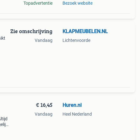
Topadvertentie
Bezoek website
Zie omschrijving
KLAPMEUBELEN.NL
ikt
Vandaag
Lichtenvoorde
 blad
art
€ 16,45
Huren.nl
Vandaag
Heel Nederland
tijd
elijk