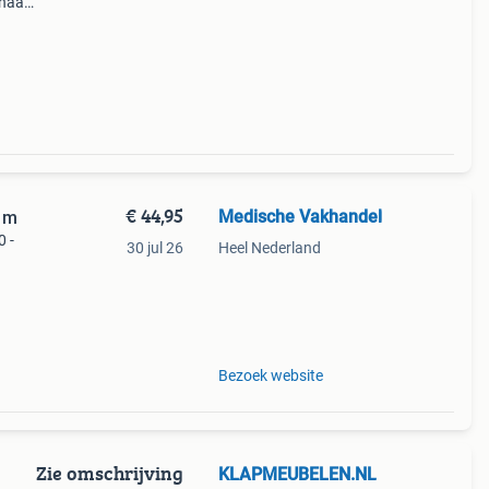
 naar
€ 44,95
Medische Vakhandel
5 m
0 -
30 jul 26
Heel Nederland
Bezoek website
Zie omschrijving
KLAPMEUBELEN.NL