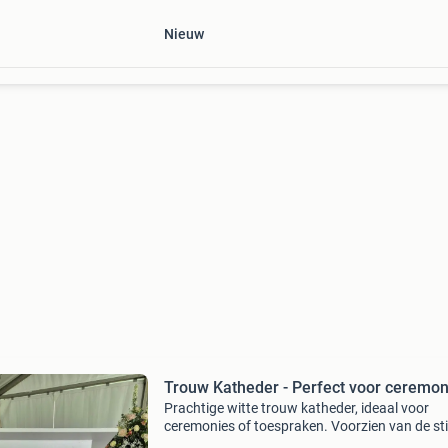
Nieuw
Trouw Katheder - Perfect voor ceremon
Prachtige witte trouw katheder, ideaal voor
ceremonies of toespraken. Voorzien van de st
initialen e & j deze kunnen makkelijk verwijderd