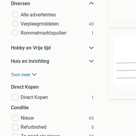
Diversen
Alle advertenties
Verpleegmiddelen
43
Rommelmarktspullen
1
Hobby en Vrije tijd
Huis en Inrichting
Toon meer
Direct Kopen
Direct Kopen
1
Conditie
Nieuw
63
Refurbished
0