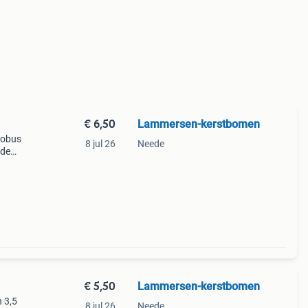
€ 6,50
Lammersen-kerstbomen
robus
8 jul 26
Neede
 de
€ 5,50
Lammersen-kerstbomen
 3,5
8 jul 26
Neede