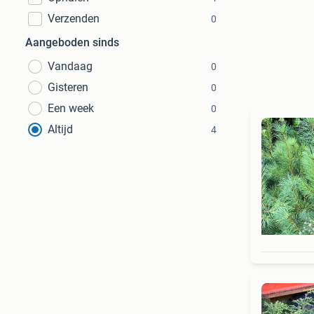
Verzenden
0
Aangeboden sinds
Vandaag
0
Gisteren
0
Een week
0
Altijd
4