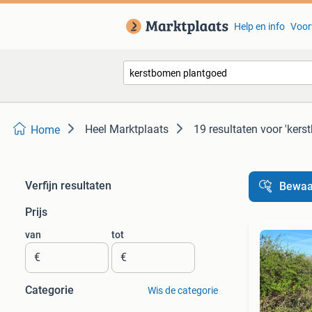
Help en info
Voor
Heel Marktplaats
19 resultaten
voor 'kers
Home
Verfijn resultaten
Bewaa
Prijs
van
tot
€
€
Categorie
Wis de categorie