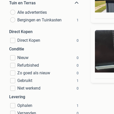
Tuin en Terras
Alle advertenties
Bergingen en Tuinkasten
1
Direct Kopen
Direct Kopen
0
Conditie
Nieuw
0
Refurbished
0
Zo goed als nieuw
0
Gebruikt
1
Niet werkend
0
Levering
Ophalen
1
Verzenden
0