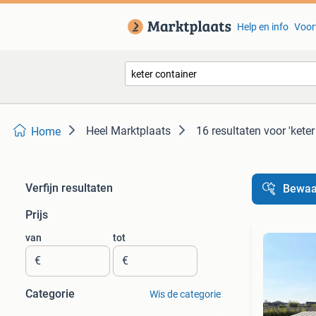
Help en info
Voor
Heel Marktplaats
16 resultaten
voor 'keter
Home
Verfijn resultaten
Bewaa
Prijs
van
tot
€
€
Categorie
Wis de categorie