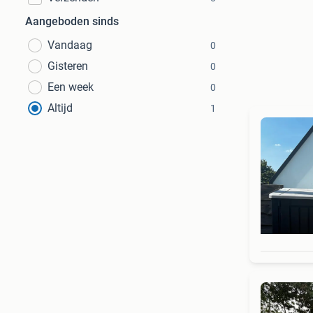
Aangeboden sinds
Vandaag
0
Gisteren
0
Een week
0
Altijd
1