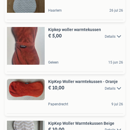
Haarlem
26 jul 26
Kipkep woller warmtekussen
€ 5,00
Details
Geleen
15 jun 26
KipKep Woller warmtekussen - Oranje
€ 10,00
Details
Papendrecht
9 jul 26
KipKep Woller Warmtekussen Beige
€ 10,00
Details