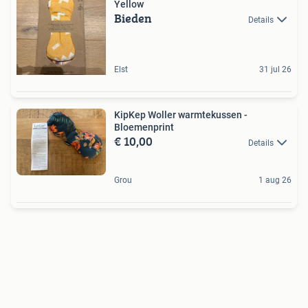
Yellow
Bieden
Details
Elst
31 jul 26
KipKep Woller warmtekussen -
Bloemenprint
€ 10,00
Details
Grou
1 aug 26