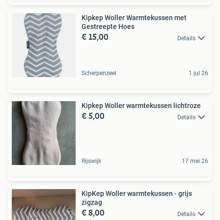
Kipkep Woller Warmtekussen met
Gestreepte Hoes
€ 15,00
Details
Scherpenzeel
1 jul 26
Kipkep Woller warmtekussen lichtroze
€ 5,00
Details
Rijswijk
17 mei 26
KipKep Woller warmtekussen - grijs
zigzag
€ 8,00
Details