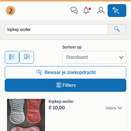
Alle categorieën…
Sorteer op
Alle afstanden…
Bewaar je zoekopdracht
Filters
Kipkep woller
€ 10,00
Details