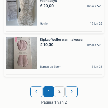
voor baby's
€ 20,00
Details
Goirle
19 jun 26
Kipkap Woller warmtekussen
€ 10,00
Details
Bergen op Zoom
3 jun 26
1
2
Pagina 1 van 2