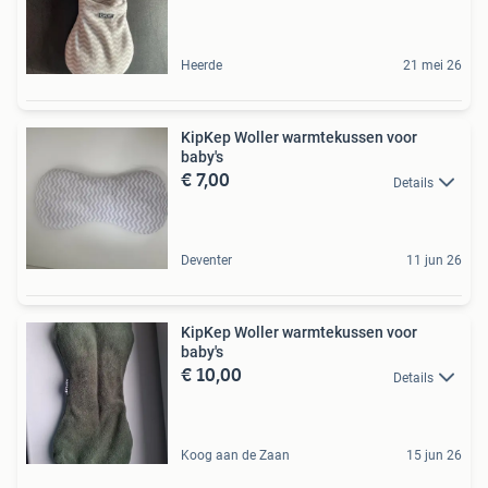
Heerde
21 mei 26
KipKep Woller warmtekussen voor
baby's
€ 7,00
Details
Deventer
11 jun 26
KipKep Woller warmtekussen voor
baby's
€ 10,00
Details
Koog aan de Zaan
15 jun 26