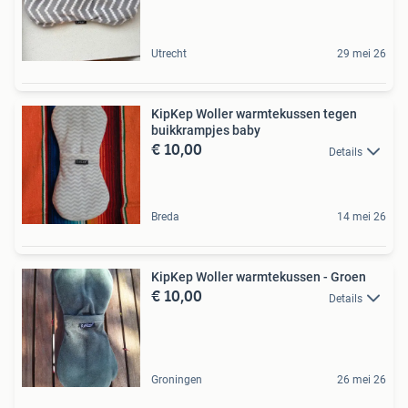
Utrecht
29 mei 26
KipKep Woller warmtekussen tegen
buikkrampjes baby
€ 10,00
Details
Breda
14 mei 26
KipKep Woller warmtekussen - Groen
€ 10,00
Details
Groningen
26 mei 26