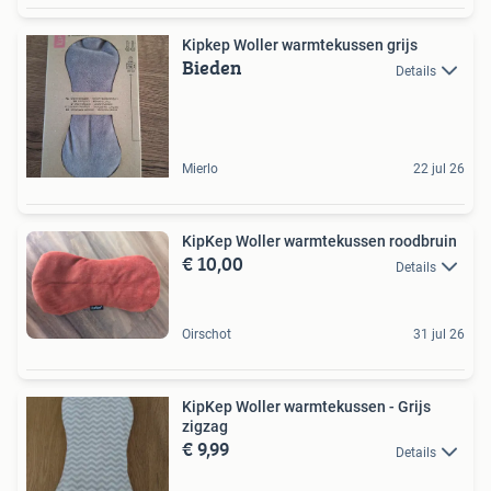
Kipkep Woller warmtekussen grijs
Bieden
Details
Mierlo
22 jul 26
KipKep Woller warmtekussen roodbruin
€ 10,00
Details
Oirschot
31 jul 26
KipKep Woller warmtekussen - Grijs
zigzag
€ 9,99
Details