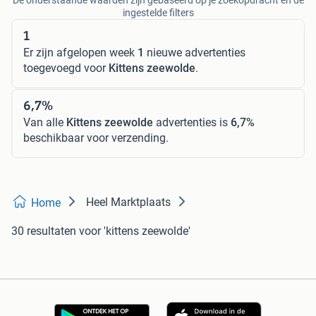
De onderstaande waarden zijn gebaseerd op je zoekopdracht en de
ingestelde filters
1
Er zijn afgelopen week
1
nieuwe advertenties
toegevoegd voor
Kittens zeewolde
.
6,7%
Van alle
Kittens zeewolde
advertenties is
6,7%
beschikbaar voor verzending.
Heel Marktplaats
Home
30 resultaten
voor 'kittens zeewolde'