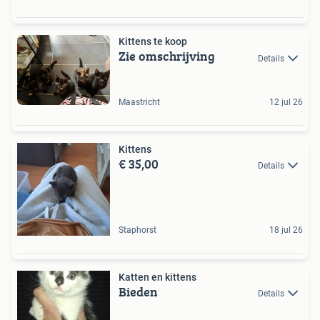
Kittens te koop
Zie omschrijving
Details
Maastricht
12 jul 26
Kittens
€ 35,00
Details
Staphorst
18 jul 26
Katten en kittens
Bieden
Details