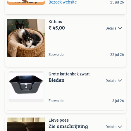
Aanbieding
Bezoek website
25 jul 26
Kittens
€ 45,00
Details
Zeewolde
22 jul 26
Grote kattenbak zwart
Bieden
Details
Zeewolde
3 jul 26
Lieve poes
Zie omschrijving
Details