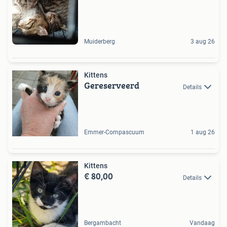
Muiderberg
3 aug 26
Kittens
Gereserveerd
Details
Emmer-Compascuum
1 aug 26
Kittens
€ 80,00
Details
Bergambacht
Vandaag