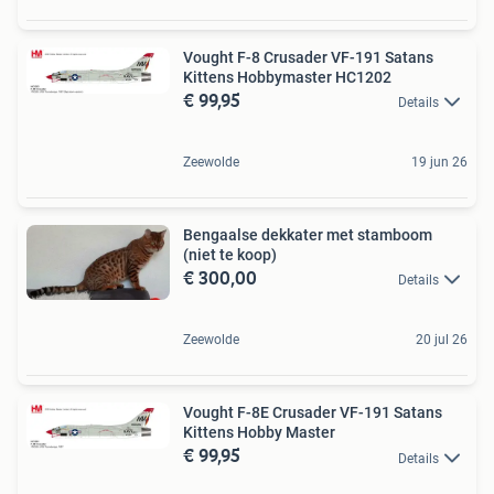
Vought F-8 Crusader VF-191 Satans
Kittens Hobbymaster HC1202
€ 99,95
Details
Zeewolde
19 jun 26
Bengaalse dekkater met stamboom
(niet te koop)
€ 300,00
Details
Zeewolde
20 jul 26
Vought F-8E Crusader VF-191 Satans
Kittens Hobby Master
€ 99,95
Details