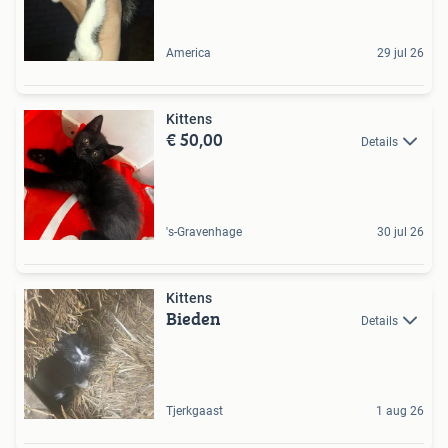
America
29 jul 26
Kittens
€ 50,00
Details
's-Gravenhage
30 jul 26
Kittens
Bieden
Details
Tjerkgaast
1 aug 26