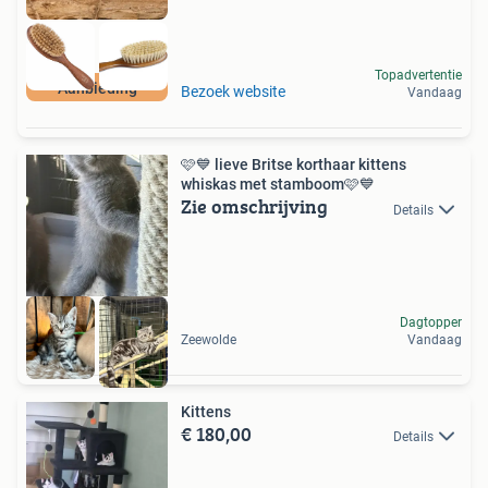
Topadvertentie
Aanbieding
Bezoek website
Vandaag
🩷💙 lieve Britse korthaar kittens
whiskas met stamboom🩷💙
Zie omschrijving
Details
Dagtopper
Zeewolde
Vandaag
Kittens
€ 180,00
Details