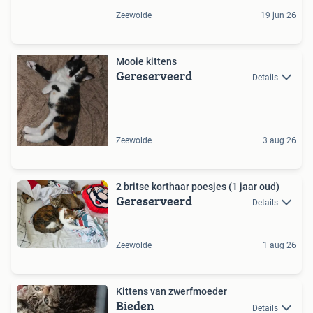
Zeewolde
19 jun 26
Mooie kittens
Gereserveerd
Details
Zeewolde
3 aug 26
2 britse korthaar poesjes (1 jaar oud)
Gereserveerd
Details
Zeewolde
1 aug 26
Kittens van zwerfmoeder
Bieden
Details