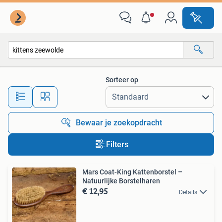
Alle categorieën…
Sorteer op
Alle afstanden…
Bewaar je zoekopdracht
Filters
Mars Coat-King Kattenborstel –
Natuurlijke Borstelharen
€ 12,95
Details