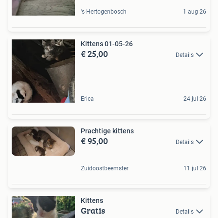
's-Hertogenbosch
1 aug 26
Kittens 01-05-26
€ 25,00
Details
Erica
24 jul 26
Prachtige kittens
€ 95,00
Details
Zuidoostbeemster
11 jul 26
Kittens
Gratis
Details