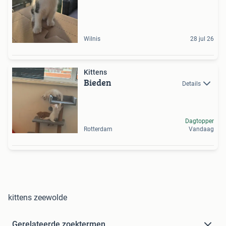
Wilnis
28 jul 26
Kittens
Bieden
Details
Dagtopper
Rotterdam
Vandaag
kittens zeewolde
Gerelateerde zoektermen