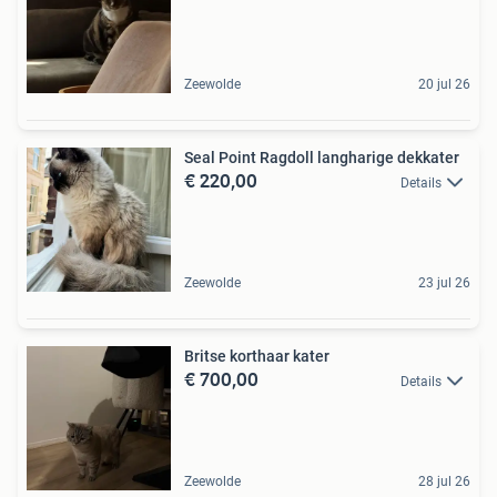
Zeewolde
20 jul 26
Seal Point Ragdoll langharige dekkater
€ 220,00
Details
Zeewolde
23 jul 26
Britse korthaar kater
€ 700,00
Details
Zeewolde
28 jul 26