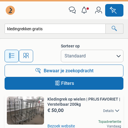
Alle categorieën…
Sorteer op
Alle afstanden…
Bewaar je zoekopdracht
Filters
Kledingrek op wielen | PRIJS FAVORIET |
Verstelbaar 200kg
€ 50,00
Details
Topadvertentie
Bezoek website
Vandaag