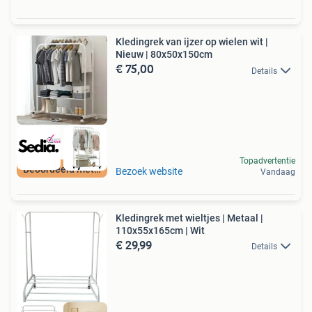
Kledingrek van ijzer op wielen wit |
Nieuw | 80x50x150cm
€ 75,00
Details
Topadvertentie
Beoordeeld met 9+
Bezoek website
Vandaag
Kledingrek met wieltjes | Metaal |
110x55x165cm | Wit
€ 29,99
Details