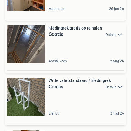
Maastricht
26 jun 26
Kledingrek gratis op te halen
Gratis
Details
Amstelveen
2 aug 26
Witte valetstandaard / kledingrek
Gratis
Details
Elst Ut
27 jul 26