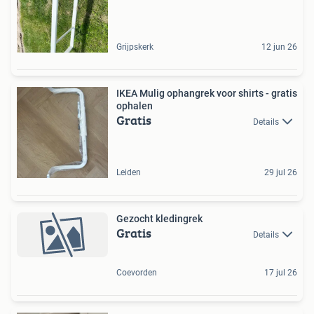
Grijpskerk
12 jun 26
IKEA Mulig ophangrek voor shirts - gratis
ophalen
Gratis
Details
Leiden
29 jul 26
Gezocht kledingrek
Gratis
Details
Coevorden
17 jul 26