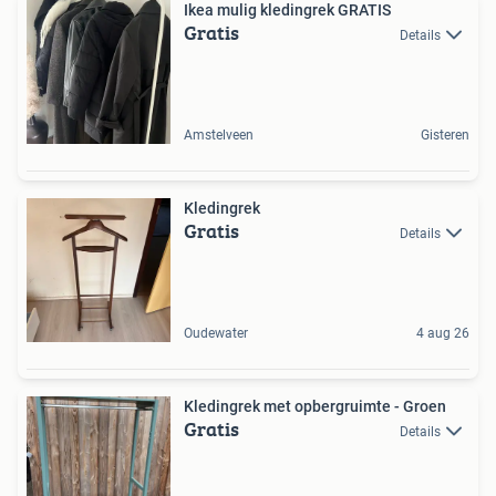
Ikea mulig kledingrek GRATIS
Gratis
Details
Amstelveen
Gisteren
Kledingrek
Gratis
Details
Oudewater
4 aug 26
Kledingrek met opbergruimte - Groen
Gratis
Details