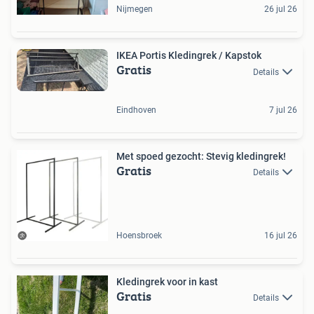
Nijmegen
26 jul 26
IKEA Portis Kledingrek / Kapstok
Gratis
Details
Eindhoven
7 jul 26
Met spoed gezocht: Stevig kledingrek!
Gratis
Details
Hoensbroek
16 jul 26
Kledingrek voor in kast
Gratis
Details