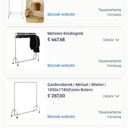
Topadvertentie
Gratis verzending
Bezoek website
Vandaag
Metalen Kledingrek
€ 447,68
Details
Topadvertentie
Bezoek website
Vandaag
Garderoberek | Metaal | Wielen |
1850x1740(h)mm Bolero
€ 267,00
Details
Topadvertentie
Bezoek website
Vandaag