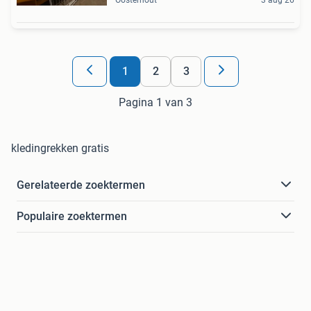
1
2
3
Pagina 1 van 3
kledingrekken gratis
Gerelateerde zoektermen
Populaire zoektermen