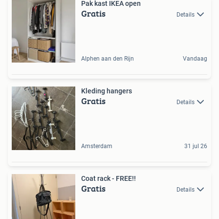
Pak kast IKEA open
Gratis
Details
Alphen aan den Rijn
Vandaag
Kleding hangers
Gratis
Details
Amsterdam
31 jul 26
Coat rack - FREE!!
Gratis
Details