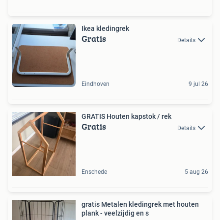
Ikea kledingrek
Gratis
Details
Eindhoven
9 jul 26
GRATIS Houten kapstok / rek
Gratis
Details
Enschede
5 aug 26
gratis Metalen kledingrek met houten
plank - veelzijdig en s