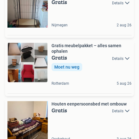
Gratis
Details
Nijmegen
2 aug 26
Gratis meubelpakket – alles samen
ophalen
Gratis
Details
Moet nu weg
Rotterdam
5 aug 26
Houten eenpersoonsbed met ombouw
Gratis
Details
Oosterhout
3 aug 26