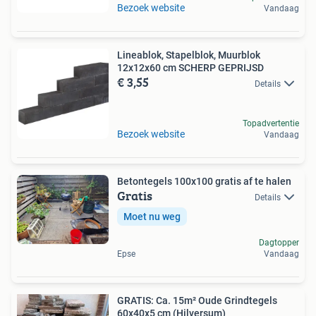
Bezoek website
Vandaag
Lineablok, Stapelblok, Muurblok
12x12x60 cm SCHERP GEPRIJSD
€ 3,55
Details
Topadvertentie
Bezoek website
Vandaag
Betontegels 100x100 gratis af te halen
Gratis
Details
Moet nu weg
Dagtopper
Epse
Vandaag
GRATIS: Ca. 15m² Oude Grindtegels
60x40x5 cm (Hilversum)