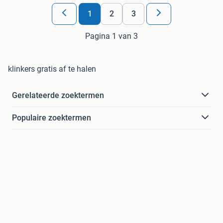
1
2
3
Pagina 1 van 3
klinkers gratis af te halen
Gerelateerde zoektermen
Populaire zoektermen