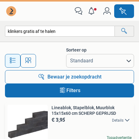
Alle categorieën…
Sorteer op
Alle afstanden…
Bewaar je zoekopdracht
Filters
Lineablok, Stapelblok, Muurblok
15x15x60 cm SCHERP GEPRIJSD
€ 3,95
Details
Topadvertentie