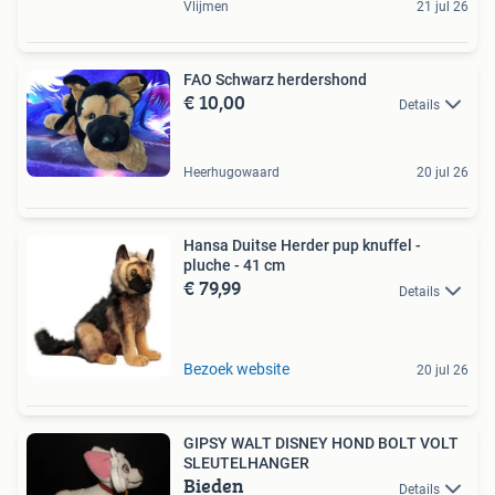
Vlijmen
21 jul 26
FAO Schwarz herdershond
€ 10,00
Details
Heerhugowaard
20 jul 26
Hansa Duitse Herder pup knuffel -
pluche - 41 cm
€ 79,99
Details
Bezoek website
20 jul 26
GIPSY WALT DISNEY HOND BOLT VOLT
SLEUTELHANGER
Bieden
Details