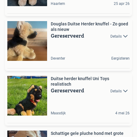
Haarlem
25 apr 26
Douglas Duitse Herder knuffel - Zo goed
als nieuw
Gereserveerd
Details
Deventer
Eergisteren
Duitse herder knuffel Uni Toys
realistisch
Gereserveerd
Details
Maasdijk
4 mei 26
Schattige gele pluche hond met grote