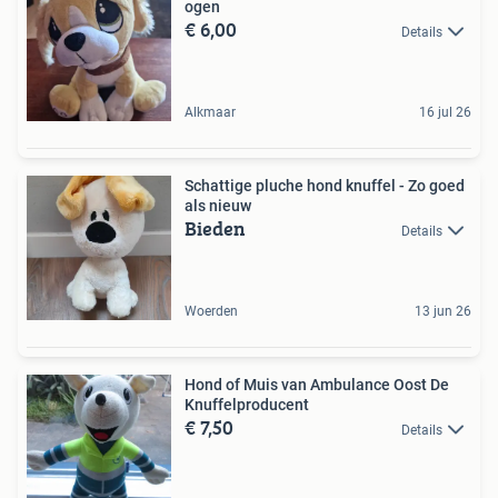
ogen
€ 6,00
Details
Alkmaar
16 jul 26
Schattige pluche hond knuffel - Zo goed
als nieuw
Bieden
Details
Woerden
13 jun 26
Hond of Muis van Ambulance Oost De
Knuffelproducent
€ 7,50
Details