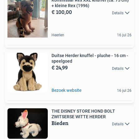
Kommissar Rex XXL knuffel (ca. 75 cm)
+ kleine Rex (1996)
€ 100,00
Details
Heerlen
16 jul 26
Duitse Herder knuffel - pluche - 16 cm -
speelgoed
€ 24,99
Details
Bezoek website
16 jul 26
THE DISNEY STORE HOND BOLT
ZWITSERSE WITTE HERDER
Bieden
Details