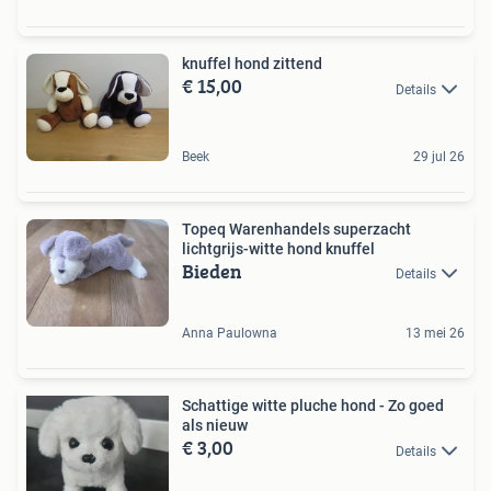
knuffel hond zittend
€ 15,00
Details
Beek
29 jul 26
Topeq Warenhandels superzacht
lichtgrijs-witte hond knuffel
Bieden
Details
Anna Paulowna
13 mei 26
Schattige witte pluche hond - Zo goed
als nieuw
€ 3,00
Details