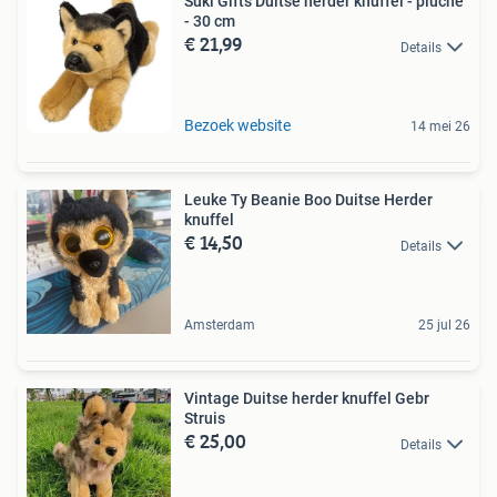
Suki Gifts Duitse herder knuffel - pluche
- 30 cm
€ 21,99
Details
Bezoek website
14 mei 26
Leuke Ty Beanie Boo Duitse Herder
knuffel
€ 14,50
Details
Amsterdam
25 jul 26
Vintage Duitse herder knuffel Gebr
Struis
€ 25,00
Details