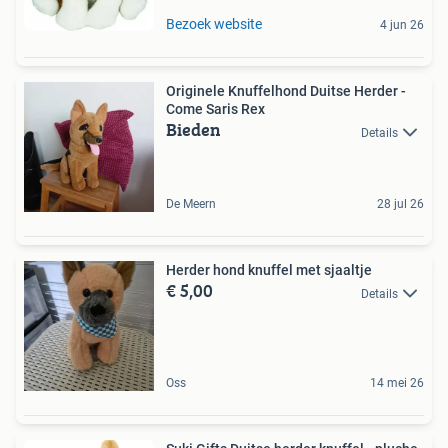
Bezoek website
4 jun 26
Originele Knuffelhond Duitse Herder -
Come Saris Rex
Bieden
Details
De Meern
28 jul 26
Herder hond knuffel met sjaaltje
€ 5,00
Details
Oss
14 mei 26