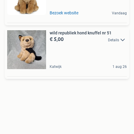
Bezoek website
Vandaag
wild republiek hond knuffel nr 51
€ 5,00
Details
Katwijk
1 aug 26