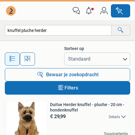
Alle categorieën…
Sorteer op
Alle afstanden…
Bewaar je zoekopdracht
Filters
Duitse Herder knuffel - pluche - 20 cm -
hondenknuffel
€ 29,99
Details
Topadvertentie