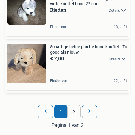
witte knuffel hond 27 cm
Bieden
Details
Etten-Leur
13 jul 26
Schattige beige pluche hond knuffel - Zo
goed als nieuw
€ 2,00
Details
Eindhoven
22 jul 26
1
2
Pagina 1 van 2