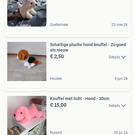
Zoetermeer
23 mei 26
Schattige pluche hond knuffel - Zo goed
als nieuw
€ 2,50
Details
Houten
5 jun 26
Knuffel met licht - Hond - 30cm
€ 15,00
Details
Nuland
30 jul 26