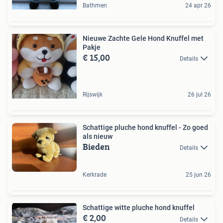
Bathmen
24 apr 26
Nieuwe Zachte Gele Hond Knuffel met
Pakje
€ 15,00
Details
Rijswijk
26 jul 26
Schattige pluche hond knuffel - Zo goed
als nieuw
Bieden
Details
Kerkrade
25 jun 26
Schattige witte pluche hond knuffel
€ 2,00
Details