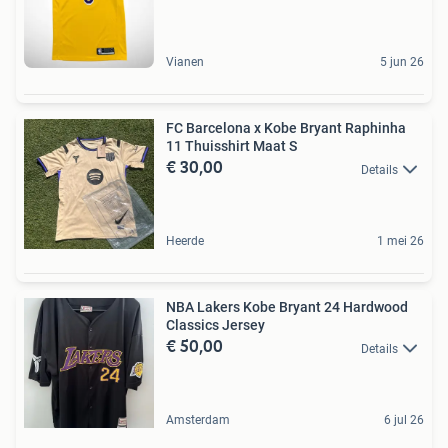
Vianen
5 jun 26
FC Barcelona x Kobe Bryant Raphinha
11 Thuisshirt Maat S
€ 30,00
Details
Heerde
1 mei 26
NBA Lakers Kobe Bryant 24 Hardwood
Classics Jersey
€ 50,00
Details
Amsterdam
6 jul 26