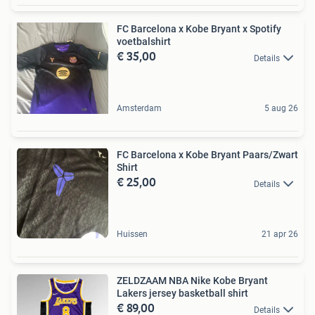
FC Barcelona x Kobe Bryant x Spotify
voetbalshirt
€ 35,00
Details
Amsterdam
5 aug 26
FC Barcelona x Kobe Bryant Paars/Zwart
Shirt
€ 25,00
Details
Huissen
21 apr 26
ZELDZAAM NBA Nike Kobe Bryant
Lakers jersey basketball shirt
€ 89,00
Details