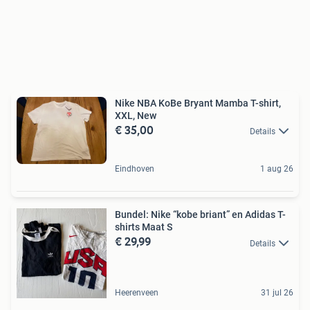
Nike NBA KoBe Bryant Mamba T-shirt,
XXL, New
€ 35,00
Details
Eindhoven
1 aug 26
Bundel: Nike “kobe briant” en Adidas T-
shirts Maat S
€ 29,99
Details
Heerenveen
31 jul 26