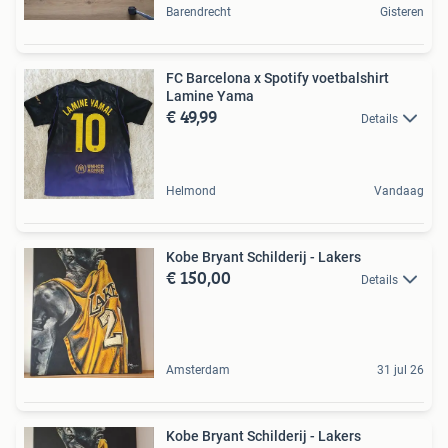
Barendrecht
Gisteren
FC Barcelona x Spotify voetbalshirt
Lamine Yama
€ 49,99
Details
Helmond
Vandaag
Kobe Bryant Schilderij - Lakers
€ 150,00
Details
Amsterdam
31 jul 26
Kobe Bryant Schilderij - Lakers