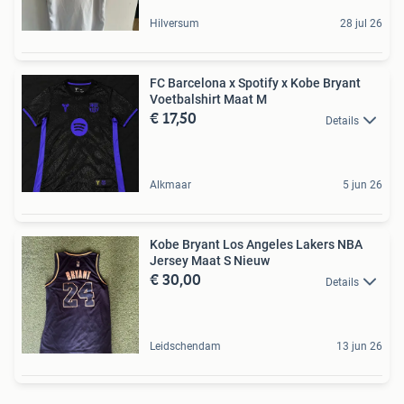
Hilversum
28 jul 26
FC Barcelona x Spotify x Kobe Bryant
Voetbalshirt Maat M
€ 17,50
Details
Alkmaar
5 jun 26
Kobe Bryant Los Angeles Lakers NBA
Jersey Maat S Nieuw
€ 30,00
Details
Leidschendam
13 jun 26