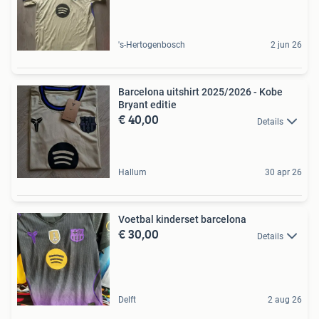
's-Hertogenbosch
2 jun 26
Barcelona uitshirt 2025/2026 - Kobe
Bryant editie
€ 40,00
Details
Hallum
30 apr 26
Voetbal kinderset barcelona
€ 30,00
Details
Delft
2 aug 26