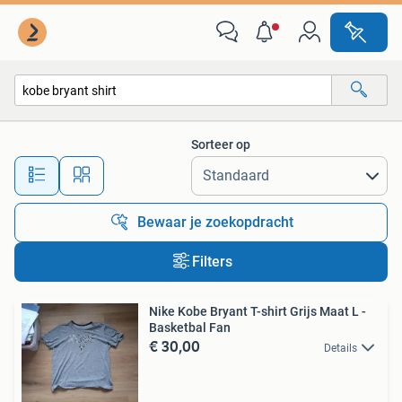
Alle categorieën…
Sorteer op
Alle afstanden…
Bewaar je zoekopdracht
Filters
Nike Kobe Bryant T-shirt Grijs Maat L -
Basketbal Fan
€ 30,00
Details