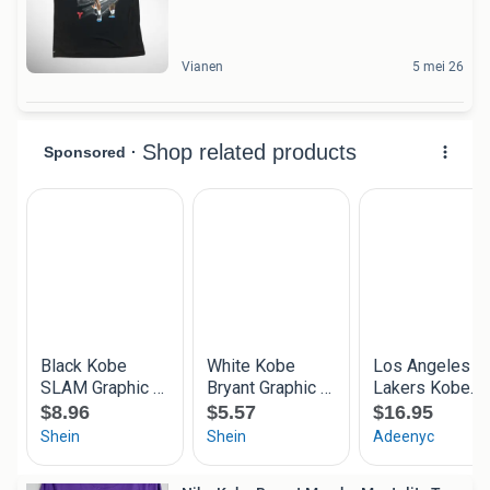
Vianen
5 mei 26