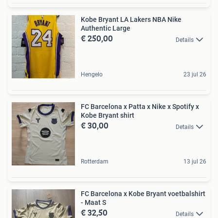
Kobe Bryant LA Lakers NBA Nike
Authentic Large
€ 250,00
Details
Hengelo
23 jul 26
FC Barcelona x Patta x Nike x Spotify x
Kobe Bryant shirt
€ 30,00
Details
Rotterdam
13 jul 26
FC Barcelona x Kobe Bryant voetbalshirt
- Maat S
€ 32,50
Details