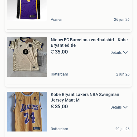
Vianen
26 jun 26
Nieuw FC Barcelona voetbalshirt - Kobe
Bryant editie
€ 35,00
Details
Rotterdam
2 jun 26
Kobe Bryant Lakers NBA Swingman
Jersey Maat M
€ 35,00
Details
Rotterdam
29 jul 26