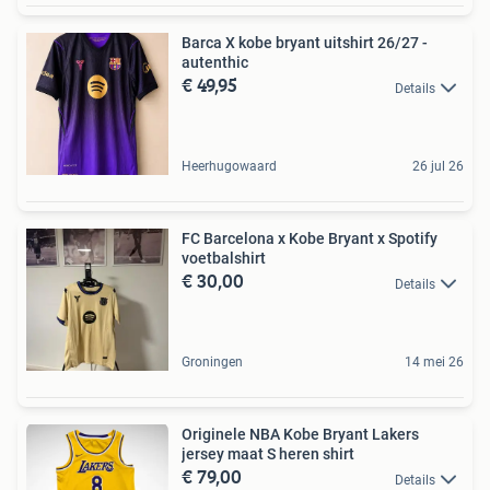
Barca X kobe bryant uitshirt 26/27 -
autenthic
€ 49,95
Details
Heerhugowaard
26 jul 26
FC Barcelona x Kobe Bryant x Spotify
voetbalshirt
€ 30,00
Details
Groningen
14 mei 26
Originele NBA Kobe Bryant Lakers
jersey maat S heren shirt
€ 79,00
Details