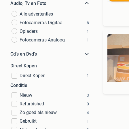
Audio, Tv en Foto
Alle advertenties
Fotocamera's Digitaal
6
Opladers
1
Fotocamera's Analoog
1
Cd's en Dvd's
Direct Kopen
Direct Kopen
1
Conditie
Nieuw
3
Refurbished
0
Zo goed als nieuw
4
Gebruikt
1