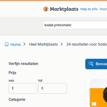
Help en info
Voor
Heel Marktplaats
24 resultaten
voor 'koda
Home
Verfijn resultaten
Bewaa
Prijs
van
tot
€
€
Categorie