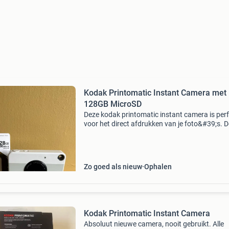
Kodak Printomatic Instant Camera met
128GB MicroSD
Deze kodak printomatic instant camera is per
voor het direct afdrukken van je foto&#39;s. D
camera is in uitstekende staat en wordt gelev
met een nieuwe kingston 128gb microsd-kaart
zodat
Zo goed als nieuw
Ophalen
Kodak Printomatic Instant Camera
Absoluut nieuwe camera, nooit gebruikt. Alle