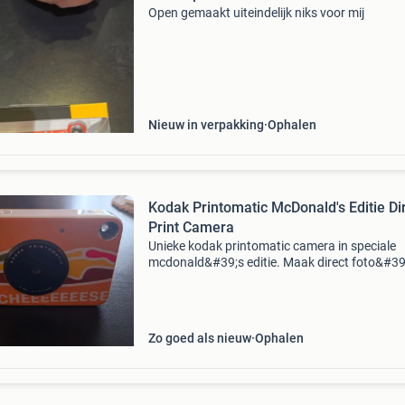
Open gemaakt uiteindelijk niks voor mij
Nieuw in verpakking
Ophalen
Kodak Printomatic McDonald's Editie Di
Print Camera
Unieke kodak printomatic camera in speciale
mcdonald&#39;s editie. Maak direct foto&#39
print ze uit. Wordt verkocht zonder kabel en
fotopapier.
Zo goed als nieuw
Ophalen