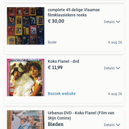
complete 45 delige Vlaamse
filmklassiekere reeks
€ 30,00
Details
Budel
6 aug 26
Koko Flanel - dvd
€ 11,99
Details
Bezoek website
6 aug 26
Urbanus DVD - Koko Flanel (Film van
Stijn Coninx)
Bieden
Details