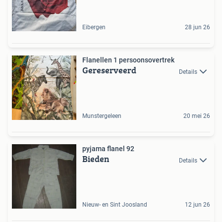
Eibergen
28 jun 26
Flanellen 1 persoonsovertrek
Gereserveerd
Details
Munstergeleen
20 mei 26
pyjama flanel 92
Bieden
Details
Nieuw- en Sint Joosland
12 jun 26