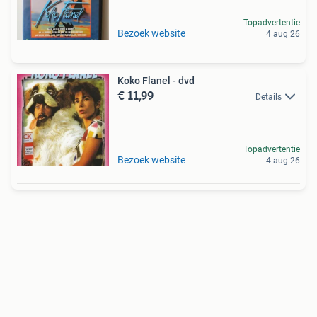
Topadvertentie
Bezoek website
4 aug 26
Koko Flanel - dvd
€ 11,99
Details
Topadvertentie
Bezoek website
4 aug 26