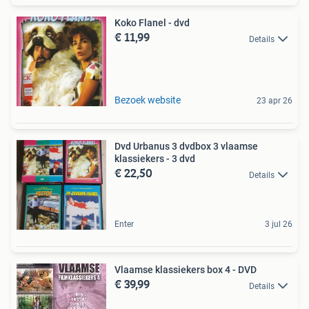
Koko Flanel - dvd
€ 11,99
Details
Bezoek website
23 apr 26
Dvd Urbanus 3 dvdbox 3 vlaamse
klassiekers - 3 dvd
€ 22,50
Details
Enter
3 jul 26
Vlaamse klassiekers box 4 - DVD
€ 39,99
Details