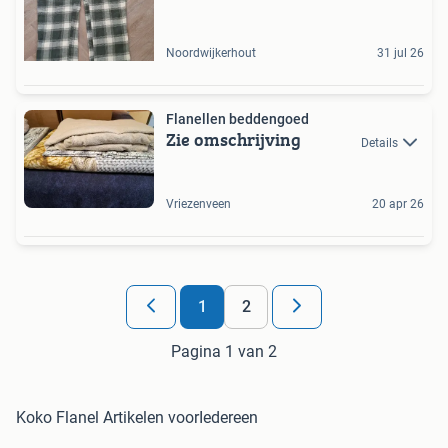
Noordwijkerhout
31 jul 26
Flanellen beddengoed
Zie omschrijving
Details
Vriezenveen
20 apr 26
1
2
Pagina 1 van 2
Koko Flanel Artikelen voorIedereen