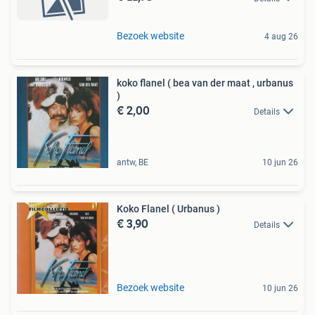
Bezoek website
4 aug 26
koko flanel ( bea van der maat , urbanus
)
€ 2,00
Details
antw, BE
10 jun 26
Koko Flanel ( Urbanus )
€ 3,90
Details
Bezoek website
10 jun 26