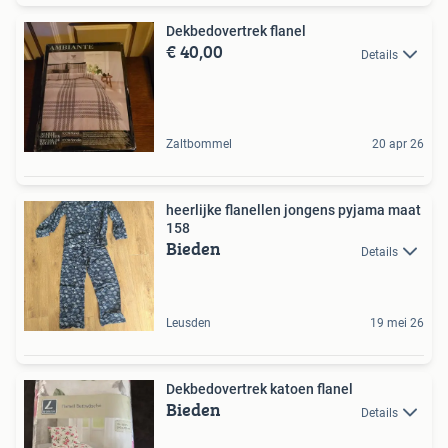
Dekbedovertrek flanel
€ 40,00
Details
Zaltbommel
20 apr 26
heerlijke flanellen jongens pyjama maat
158
Bieden
Details
Leusden
19 mei 26
Dekbedovertrek katoen flanel
Bieden
Details