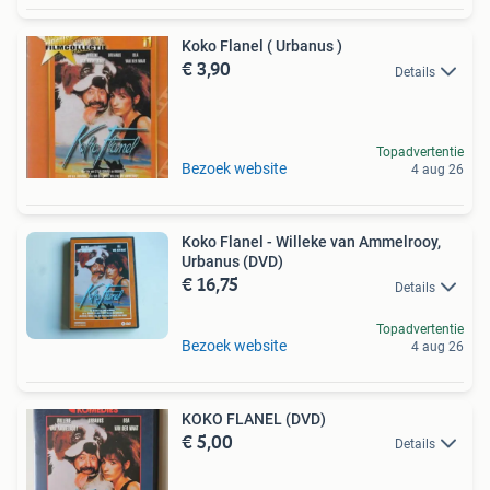
Koko Flanel ( Urbanus )
€ 3,90
Details
Topadvertentie
Bezoek website
4 aug 26
Koko Flanel - Willeke van Ammelrooy,
Urbanus (DVD)
€ 16,75
Details
Topadvertentie
Bezoek website
4 aug 26
KOKO FLANEL (DVD)
€ 5,00
Details