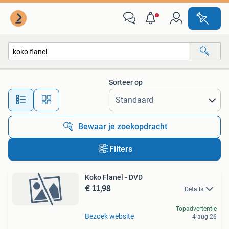
Alle categorieën…
Sorteer op
Alle afstanden…
Bewaar je zoekopdracht
Filters
Koko Flanel - DVD
€ 11,98
Details
Topadvertentie
Bezoek website
4 aug 26