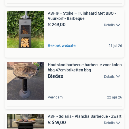
ASH® – Stoke – Tuinhaard Met BBQ -
Vuurkorf - Barbeque
€ 249,00
Details
Bezoek website
21 jul 26
Houtskoolbarbecue barbecue voor kolen
bbq 47cm briketten bbq
Bieden
Details
Veendam
22 apr 26
ASH - Solaris - Plancha Barbecue - Zwart
€ 549,00
Details