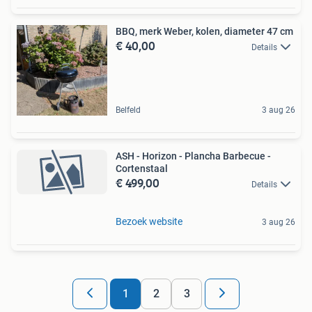
BBQ, merk Weber, kolen, diameter 47 cm
€ 40,00
Details
Belfeld
3 aug 26
ASH - Horizon - Plancha Barbecue -
Cortenstaal
€ 499,00
Details
Bezoek website
3 aug 26
1
2
3