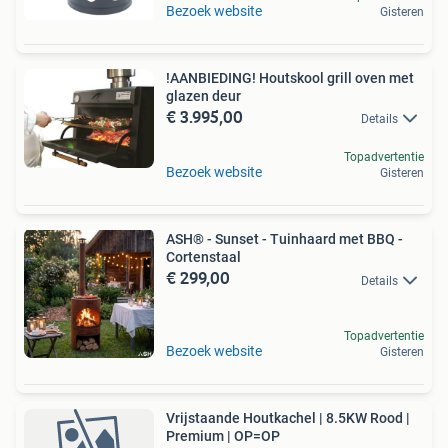
Bezoek website
Gisteren
!AANBIEDING! Houtskool grill oven met
glazen deur
€ 3.995,00
Details
Topadvertentie
Bezoek website
Gisteren
ASH® - Sunset - Tuinhaard met BBQ -
Cortenstaal
€ 299,00
Details
Topadvertentie
Bezoek website
Gisteren
Vrijstaande Houtkachel | 8.5KW Rood |
Premium | OP=OP