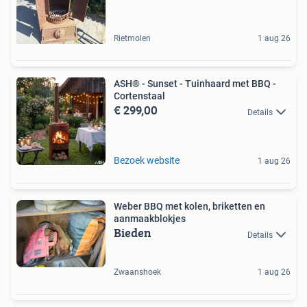
Rietmolen
1 aug 26
ASH® - Sunset - Tuinhaard met BBQ -
Cortenstaal
€ 299,00
Details
Bezoek website
1 aug 26
Weber BBQ met kolen, briketten en
aanmaakblokjes
Bieden
Details
Zwaanshoek
1 aug 26