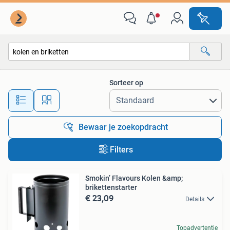
Alle categorieën…
Sorteer op
Alle afstanden…
Bewaar je zoekopdracht
Filters
Smokin’ Flavours Kolen &amp;
brikettenstarter
€ 23,09
Details
Topadvertentie