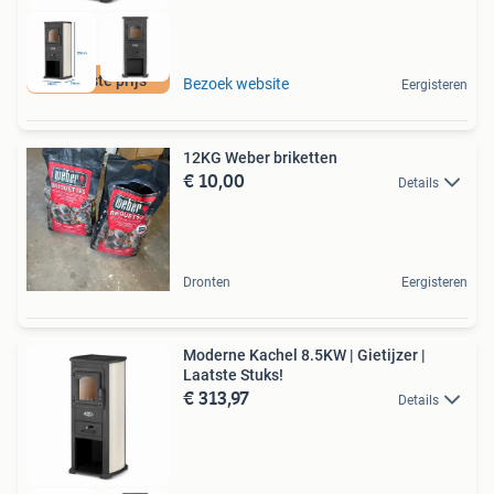
De beste prijs
Bezoek website
Eergisteren
12KG Weber briketten
€ 10,00
Details
Dronten
Eergisteren
Moderne Kachel 8.5KW | Gietijzer |
Laatste Stuks!
€ 313,97
Details