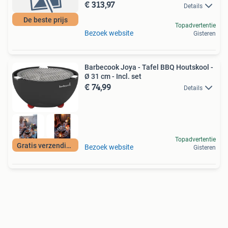
€ 313,97
Details
De beste prijs
Topadvertentie
Bezoek website
Gisteren
Barbecook Joya - Tafel BBQ Houtskool -
Ø 31 cm - Incl. set
€ 74,99
Details
Topadvertentie
Gratis verzending
Bezoek website
Gisteren