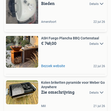
Bieden
Details
Amersfoort
22 jul 26
ASH Fuego Plancha BBQ Cortenstaal
€ 749,00
Details
Bezoek website
22 jul 26
Kolen briketten pyramide voor Weber Go
Anywhere
Zie omschrijving
Details
Mill
21 jul 26