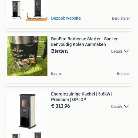
De beste prijs
Bezoek website
Eergisteren
BonFire Barbecue Starter - Snel en
Eenvoudig Kolen Aanmaken
Bieden
Details
Baarn
Gisteren
Energiezuinige Kachel | 6.6kW |
Premium | OP=OP
€ 313,96
Details