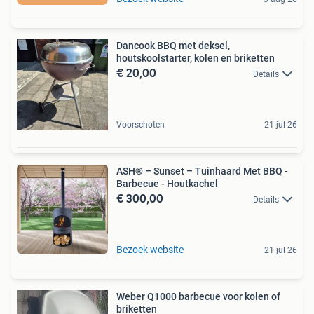
Dancook BBQ met deksel,
houtskoolstarter, kolen en briketten
€ 20,00
Details
Voorschoten
21 jul 26
ASH® – Sunset – Tuinhaard Met BBQ -
Barbecue - Houtkachel
€ 300,00
Details
Bezoek website
21 jul 26
Weber Q1000 barbecue voor kolen of
briketten