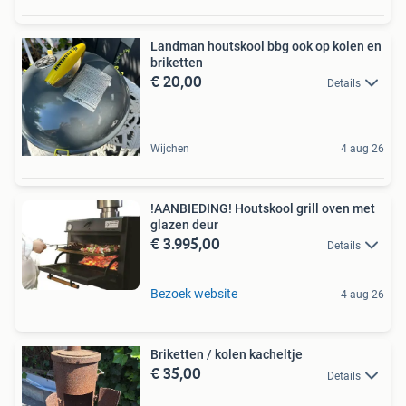
Landman houtskool bbg ook op kolen en
briketten
€ 20,00
Details
Wijchen
4 aug 26
!AANBIEDING! Houtskool grill oven met
glazen deur
€ 3.995,00
Details
Bezoek website
4 aug 26
Briketten / kolen kacheltje
€ 35,00
Details