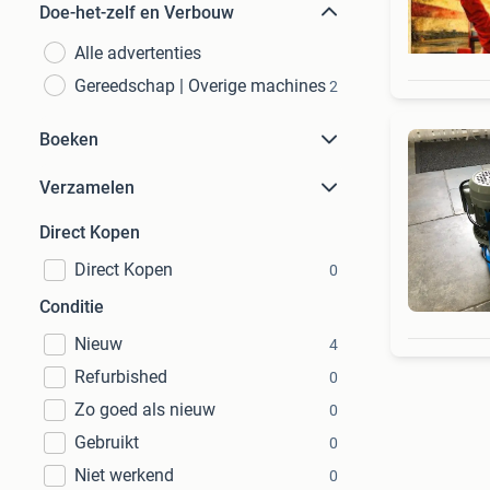
Doe-het-zelf en Verbouw
Alle advertenties
Gereedschap | Overige machines
2
Boeken
Verzamelen
Direct Kopen
Direct Kopen
0
Conditie
Nieuw
4
Refurbished
0
Zo goed als nieuw
0
Gebruikt
0
Niet werkend
0