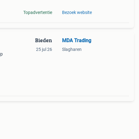
Topadvertentie
Bezoek website
Bieden
MDA Trading
25 jul 26
Slagharen
ip
oper