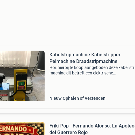
Kabelstripmachine Kabelstripper
Pelmachine Draadstripmachine
Hoi, hierbij te koop aangeboden deze kabel str
machine dit betreft een elektrische
kabelstripmachine, kabelpeller, kabelstripper,
draadstripper, draadstripmachine koperen / k
kabels, kabelmachin
Nieuw
Ophalen of Verzenden
Friki-Pop - Fernando Alonso: La Apoteo
del Guerrero Rojo