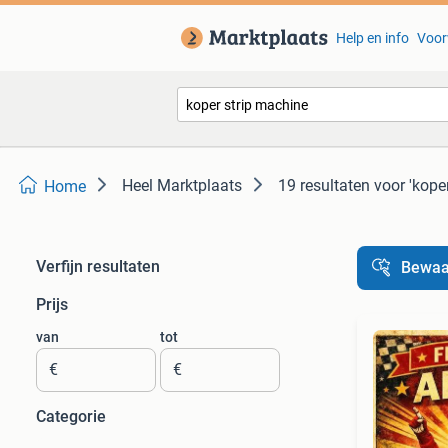
Help en info
Voor
Heel Marktplaats
19 resultaten
voor 'kope
Home
Verfijn resultaten
Bewaa
Prijs
van
tot
€
€
Categorie