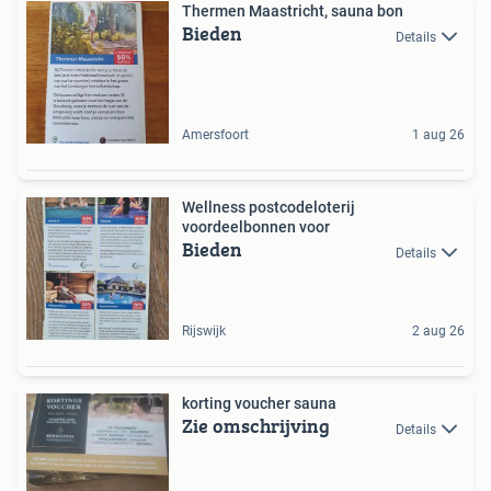
Thermen Maastricht, sauna bon
Bieden
Details
Amersfoort
1 aug 26
Wellness postcodeloterij
voordeelbonnen voor
Bieden
Details
Rijswijk
2 aug 26
korting voucher sauna
Zie omschrijving
Details