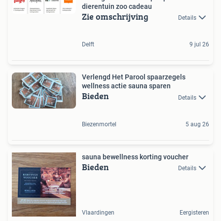
dierentuin zoo cadeau
Zie omschrijving
Details
Delft
9 jul 26
Verlengd Het Parool spaarzegels
wellness actie sauna sparen
Bieden
Details
Biezenmortel
5 aug 26
sauna bewellness korting voucher
Bieden
Details
Vlaardingen
Eergisteren