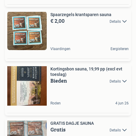
Spaarzegels krantsparen sauna
€ 2,00
Details
Vlaardingen
Eergisteren
Kortingsbon sauna, 19,99 pp (excl evt
toeslag)
Bieden
Details
Roden
4 jun 26
GRATIS DAGJE SAUNA
Gratis
Details