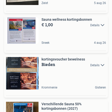
Zeist
5 aug 26
Sauna wellness kortingsbonnen
€ 1,00
Details
Sneek
4 aug 26
kortingsvoucher bewelness
Bieden
Details
Krommenie
Gisteren
Verschillende Sauna 50%
kortingsbonnen (2027)