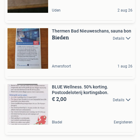
Uden
2 aug 26
Thermen Bad Nieuweschans, sauna bon
Bieden
Details
Amersfoort
1 aug 26
BLUE Wellness. 50% korting.
Postcodeloterij kortingsbon.
€ 2,00
Details
Bladel
Eergisteren