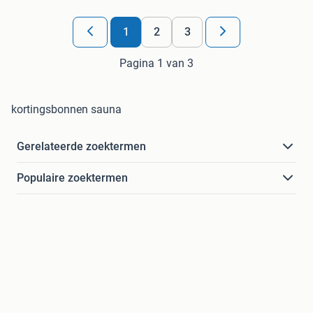
1
2
3
Pagina 1 van 3
kortingsbonnen sauna
Gerelateerde zoektermen
Populaire zoektermen