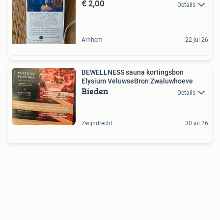
€ 2,00
Details
Arnhem
22 jul 26
BEWELLNESS sauna kortingsbon
Elysium VeluwseBron Zwaluwhoeve
Bieden
Details
Zwijndrecht
30 jul 26