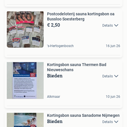
Postcodeloterij sauna kortingsbon oa
Bussloo Soesterberg
€ 2,50
Details
's-Hertogenbosch
16 jun 26
Kortingsbon sauna Thermen Bad
Nieuweschans
Bieden
Details
Alkmaar
10 jun 26
Kortingsbon sauna Sanadome Nijmegen
Bieden
Details