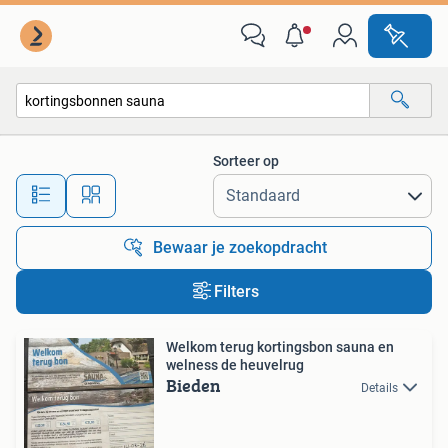
Alle categorieën…
Sorteer op
Alle afstanden…
Bewaar je zoekopdracht
Filters
Welkom terug kortingsbon sauna en
welness de heuvelrug
Bieden
Details