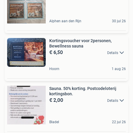
Alphen aan den Rijn
30 jul 26
Kortingsvoucher voor 2personen,
Bewellness sauna
€ 6,50
Details
Hoorn
1 aug 26
Sauna. 50% korting. Postcodeloterij
kortingsbon.
€ 2,00
Details
Bladel
22 jul 26