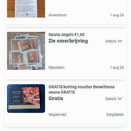
Amersfoort
1 aug 26
Sauna zegels €1,60
Zie omschrijving
Details
Maasdam
1 aug 26
GRATIS korting voucher Bewellness
sauna GRATIS
Gratis
Details
Wapenveld
Eergisteren