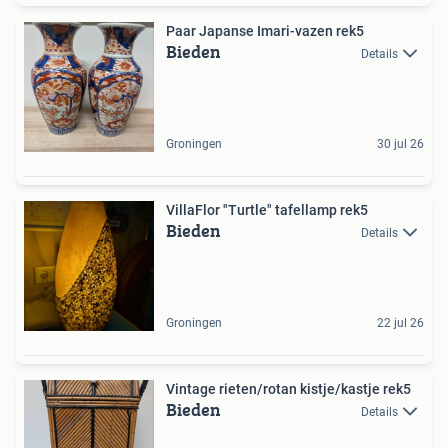
Paar Japanse Imari-vazen rek5
Bieden
Details
Groningen
30 jul 26
VillaFlor "Turtle" tafellamp rek5
Bieden
Details
Groningen
22 jul 26
Vintage rieten/rotan kistje/kastje rek5
Bieden
Details