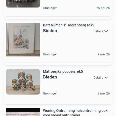
Groningen
25 apr 26
Bart Nijman s' Heerenberg rek5
Bieden
Details
Groningen
9 mei 26
Matroesjka poppen rek5
Bieden
Details
Groningen
8 mei 26
Woning Ontruiming huisontruiming ook
voor spoed ontruiming