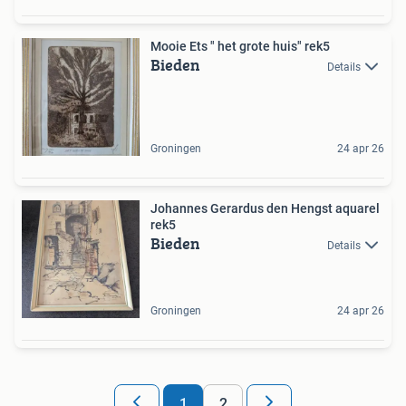
Mooie Ets " het grote huis" rek5
Bieden
Details
Groningen
24 apr 26
Johannes Gerardus den Hengst aquarel
rek5
Bieden
Details
Groningen
24 apr 26
1
2