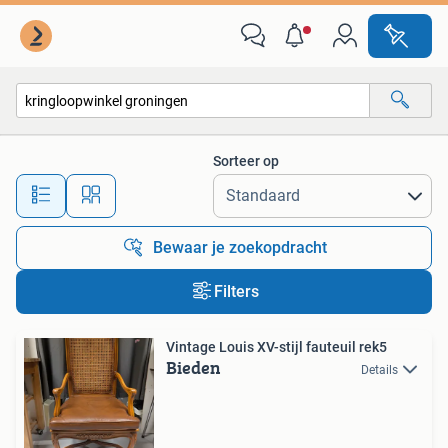
Alle categorieën…
Sorteer op
Alle afstanden…
Bewaar je zoekopdracht
Filters
Vintage Louis XV-stijl fauteuil rek5
Bieden
Details