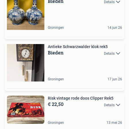
Bieden
Details
Groningen
14 jun 26
Antieke Schwarzwalder klok rek5
Bieden
Details
Groningen
17 jun 26
Risk vintage rode doos Clipper Rek5
€ 22,50
Details
Groningen
13 mei 26