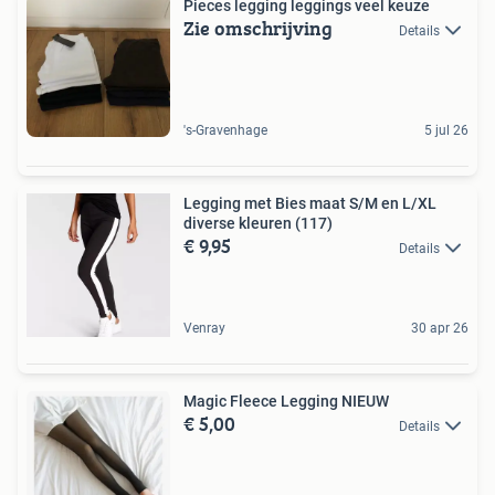
Pieces legging leggings veel keuze
Zie omschrijving
Details
's-Gravenhage
5 jul 26
Legging met Bies maat S/M en L/XL
diverse kleuren (117)
€ 9,95
Details
Venray
30 apr 26
Magic Fleece Legging NIEUW
€ 5,00
Details