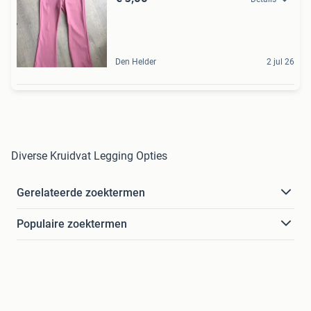
Den Helder
2 jul 26
Diverse Kruidvat Legging Opties
Gerelateerde zoektermen
Populaire zoektermen