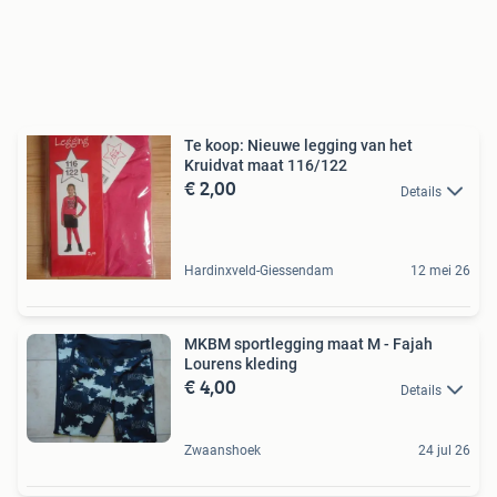
Te koop: Nieuwe legging van het
Kruidvat maat 116/122
€ 2,00
Details
Hardinxveld-Giessendam
12 mei 26
MKBM sportlegging maat M - Fajah
Lourens kleding
€ 4,00
Details
Zwaanshoek
24 jul 26