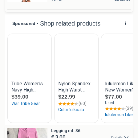
Legging mt. 36
€ 3,00
Details