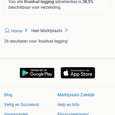
Van alle
Kruidvat legging
advertenties is
38,5%
beschikbaar voor verzending.
Heel Marktplaats
Home
26 resultaten
voor 'kruidvat legging'
Blog
Marktplaats Zakelijk
Veilig en Succesvol
Help en Info
Voorwaarden
Privacyverklaring