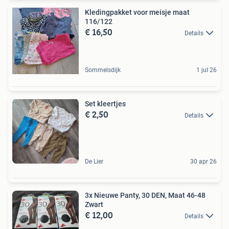
Kledingpakket voor meisje maat
116/122
€ 16,50
Details
Sommelsdijk
1 jul 26
Set kleertjes
€ 2,50
Details
De Lier
30 apr 26
3x Nieuwe Panty, 30 DEN, Maat 46-48
Zwart
€ 12,00
Details