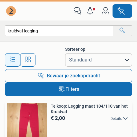
Alle categorieën…
Sorteer op
Alle afstanden…
Bewaar je zoekopdracht
Filters
Te koop: Legging maat 104/110 van het
Kruidvat
€ 2,00
Details