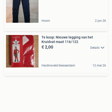
Hoorn
2 jun 26
Te koop: Nieuwe legging van het
Kruidvat maat 116/122
€ 2,00
Details
Hardinxveld-Giessendam
12 mei 26