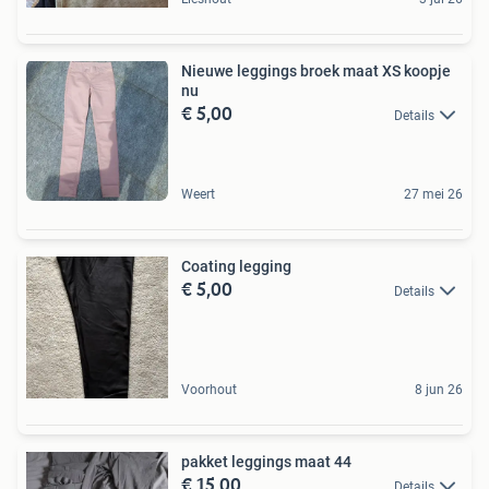
Nieuwe leggings broek maat XS koopje
nu
€ 5,00
Details
Weert
27 mei 26
Coating legging
€ 5,00
Details
Voorhout
8 jun 26
pakket leggings maat 44
€ 15,00
Details