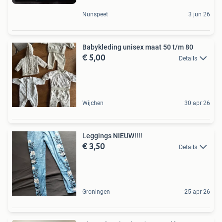
Nunspeet
3 jun 26
Babykleding unisex maat 50 t/m 80
€ 5,00
Details
Wijchen
30 apr 26
Leggings NIEUW!!!!
€ 3,50
Details
Groningen
25 apr 26