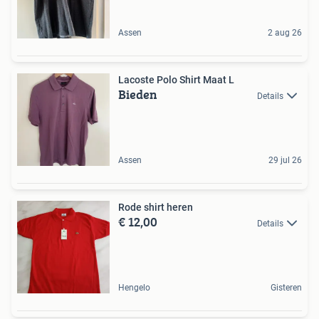
Assen
2 aug 26
Lacoste Polo Shirt Maat L
Bieden
Details
Assen
29 jul 26
Rode shirt heren
€ 12,00
Details
Hengelo
Gisteren