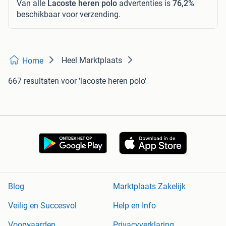
Van alle
Lacoste heren polo
advertenties is
76,2%
beschikbaar voor verzending.
Heel Marktplaats
Home
667 resultaten
voor 'lacoste heren polo'
Blog
Marktplaats Zakelijk
Veilig en Succesvol
Help en Info
Voorwaarden
Privacyverklaring