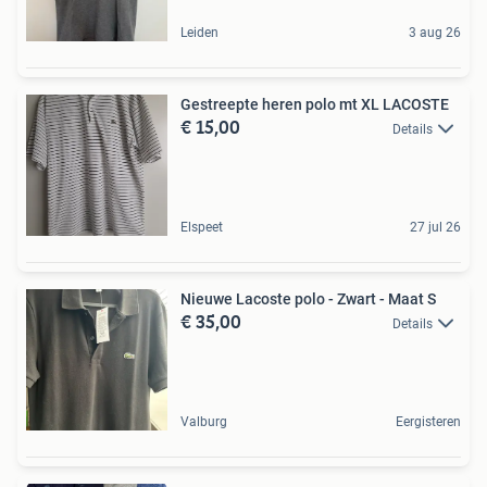
Leiden
3 aug 26
Gestreepte heren polo mt XL LACOSTE
€ 15,00
Details
Elspeet
27 jul 26
Nieuwe Lacoste polo - Zwart - Maat S
€ 35,00
Details
Valburg
Eergisteren