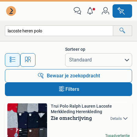
Alle categorieën…
Sorteer op
Alle afstanden…
Bewaar je zoekopdracht
Filters
Trui Polo Ralph Lauren Lacoste
Merkkleding Herenkleding
Zie omschrijving
Details
Topadvertentie