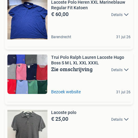
Lacoste Polo Heren XXL Marineblauw
Regular Fit Katoen
€ 60,00
Details
Barendrecht
31 jul 26
Trui Polo Ralph Lauren Lacoste Hugo
Boss S M L XL XXL XXXL
Zie omschrijving
Details
Bezoek website
31 jul 26
Lacoste polo
€ 25,00
Details