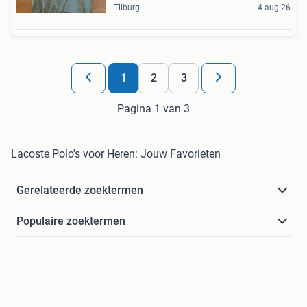
Tilburg
4 aug 26
1
2
3
Pagina 1 van 3
Lacoste Polo's voor Heren: Jouw Favorieten
Gerelateerde zoektermen
Populaire zoektermen