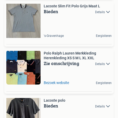
Lacoste Slim Fit Polo Grijs Maat L
Bieden
Details
's-Gravenhage
Eergisteren
Polo Ralph Lauren Merkkleding
Herenkleding XS S M L XL XXL
Zie omschrijving
Details
Bezoek website
Eergisteren
Lacoste polo
Bieden
Details