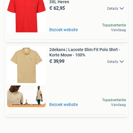
3XL Heren
€ 62,95
Details
Topadvertentie
Bezoek website
Vandaag
2dekans | Lacoste Slim Fit Polo Shirt -
Korte Mouw - 100%
€ 39,99
Details
Topadvertentie
Duurzame Deal
Bezoek website
Vandaag