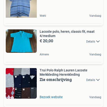
Wehl
Vandaag
Lacoste polo, heren, classic fit, maat
4/medium
€ 20,00
Details
Almere
Vandaag
Trui Polo Ralph Lauren Lacoste
Merkkleding Herenkleding
Zie omschrijving
Details
Bezoek website
Vandaag