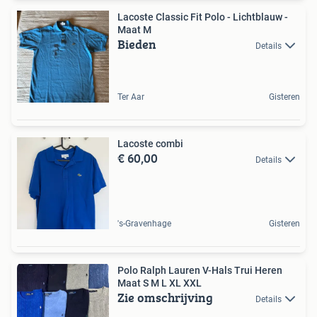
Lacoste Classic Fit Polo - Lichtblauw -
Maat M
Bieden
Details
Ter Aar
Gisteren
Lacoste combi
€ 60,00
Details
's-Gravenhage
Gisteren
Polo Ralph Lauren V-Hals Trui Heren
Maat S M L XL XXL
Zie omschrijving
Details