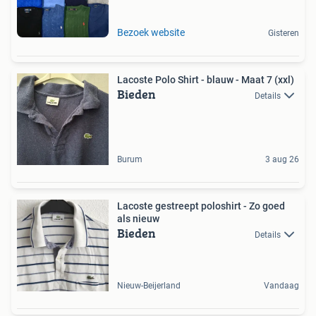
Bezoek website
Gisteren
Lacoste Polo Shirt - blauw - Maat 7 (xxl)
Bieden
Details
Burum
3 aug 26
Lacoste gestreept poloshirt - Zo goed
als nieuw
Bieden
Details
Nieuw-Beijerland
Vandaag