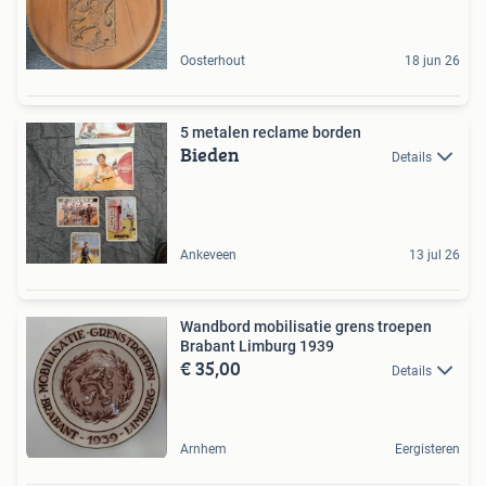
Oosterhout
18 jun 26
5 metalen reclame borden
Bieden
Details
Ankeveen
13 jul 26
Wandbord mobilisatie grens troepen
Brabant Limburg 1939
€ 35,00
Details
Arnhem
Eergisteren