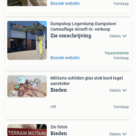
Bezoek website
Vandaag
Dumpshop Legerdump Dumpstore
Camouflage Airsoft in- verkoop
Zie omschrijving
Details
Topadvertentie
Bezoek website
Vandaag
Militaria schilden glas stok bord tegel
aansteker
Bieden
Details
Ulft
Vandaag
Zie foto’s
Bieden
Details