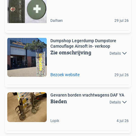
Dalfsen
29 jul 26
Dumpshop Legerdump Dumpstore
Camouflage Airsoft in- verkoop
Zie omschrijving
Details
Bezoek website
29 jul 26
Gevaren borden vrachtwagens DAF YA
Bieden
Details
Lopik
4 jul 26