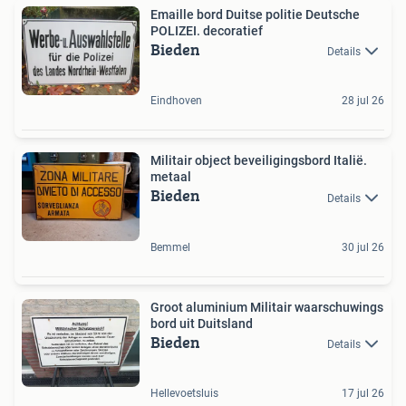
Emaille bord Duitse politie Deutsche
POLIZEI. decoratief
Bieden
Details
Eindhoven
28 jul 26
Militair object beveiligingsbord Italië.
metaal
Bieden
Details
Bemmel
30 jul 26
Groot aluminium Militair waarschuwings
bord uit Duitsland
Bieden
Details
Hellevoetsluis
17 jul 26