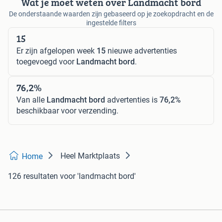
Wat je moet weten over Landmacht bord
De onderstaande waarden zijn gebaseerd op je zoekopdracht en de
ingestelde filters
15
Er zijn afgelopen week
15
nieuwe advertenties
toegevoegd voor
Landmacht bord
.
76,2%
Van alle
Landmacht bord
advertenties is
76,2%
beschikbaar voor verzending.
Heel Marktplaats
Home
126 resultaten
voor 'landmacht bord'