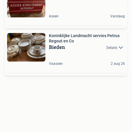
Assen
Vandaag
Koninklijke Landmacht servies Petrus
Regout en Co
Bieden
Details
Vaassen
2 aug 26