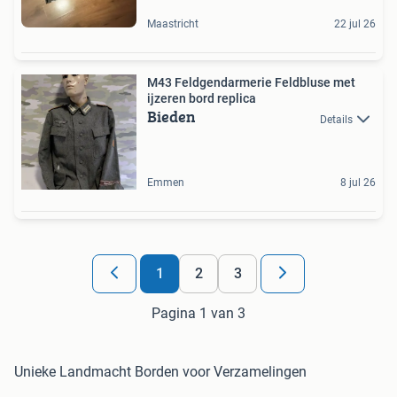
Maastricht
22 jul 26
M43 Feldgendarmerie Feldbluse met
ijzeren bord replica
Bieden
Details
Emmen
8 jul 26
1
2
3
Pagina 1 van 3
Unieke Landmacht Borden voor Verzamelingen