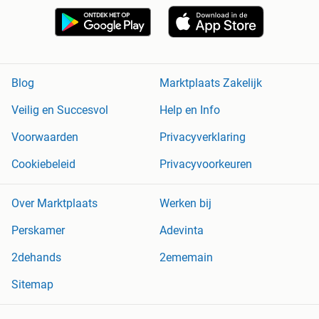
Blog
Marktplaats Zakelijk
Veilig en Succesvol
Help en Info
Voorwaarden
Privacyverklaring
Cookiebeleid
Privacyvoorkeuren
Over Marktplaats
Werken bij
Perskamer
Adevinta
2dehands
2ememain
Sitemap