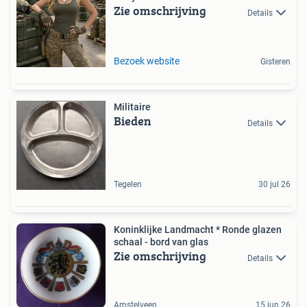
Zie omschrijving
Details
Bezoek website
Gisteren
Militaire
Bieden
Details
Tegelen
30 jul 26
Koninklijke Landmacht * Ronde glazen
schaal - bord van glas
Zie omschrijving
Details
Amstelveen
15 jun 26