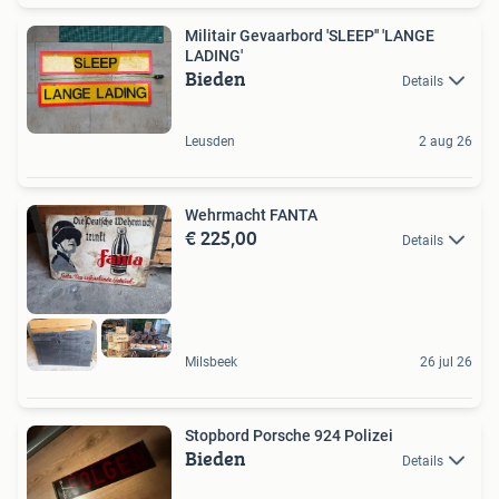
Militair Gevaarbord 'SLEEP'' 'LANGE
LADING'
Bieden
Details
Leusden
2 aug 26
Wehrmacht FANTA
€ 225,00
Details
Milsbeek
26 jul 26
Stopbord Porsche 924 Polizei
Bieden
Details