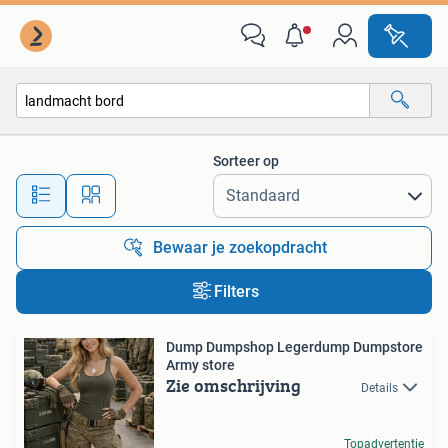
Alle categorieën…
Sorteer op
Alle afstanden…
Bewaar je zoekopdracht
Filters
Dump Dumpshop Legerdump Dumpstore
Army store
Zie omschrijving
Details
Topadvertentie