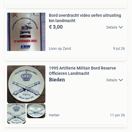
Bord overdracht video oefen uitrusting
km landmacht
€ 3,00
Details
Loon op Zand
9 jul 26
1995 Artillerie Militair Bord Reserve
Officieren Landmacht
Bieden
Details
Herten
11 jun 26