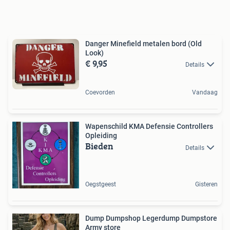
Danger Minefield metalen bord (Old
Look)
€ 9,95
Details
Coevorden
Vandaag
Wapenschild KMA Defensie Controllers
Opleiding
Bieden
Details
Oegstgeest
Gisteren
Dump Dumpshop Legerdump Dumpstore
Army store