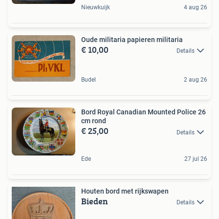
Nieuwkuijk
4 aug 26
Oude militaria papieren militaria
€ 10,00
Details
Budel
2 aug 26
Bord Royal Canadian Mounted Police 26
cm rond
€ 25,00
Details
Ede
27 jul 26
Houten bord met rijkswapen
Bieden
Details