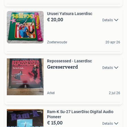
Urusei Yatsura Laserdisc
€ 20,00
Details
Zoeterwoude
20 apr 26
Repossessed - Laserdisc
Gereserveerd
Details
Arkel
2 jul 26
Ram-K Su-27 LaserDisc Digital Audio
Pioneer
€ 15,00
Details