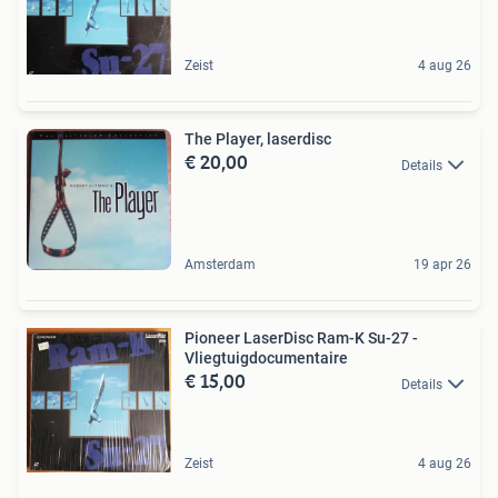
Zeist
4 aug 26
The Player, laserdisc
€ 20,00
Details
Amsterdam
19 apr 26
Pioneer LaserDisc Ram-K Su-27 -
Vliegtuigdocumentaire
€ 15,00
Details
Zeist
4 aug 26