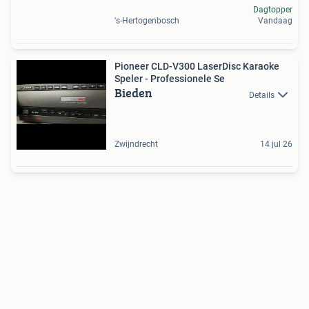
Dagtopper
's-Hertogenbosch
Vandaag
Pioneer CLD-V300 LaserDisc Karaoke
Speler - Professionele Se
Bieden
Details
Zwijndrecht
14 jul 26