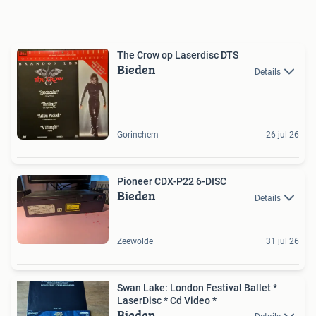
The Crow op Laserdisc DTS
Bieden
Details
Gorinchem
26 jul 26
Pioneer CDX-P22 6-DISC
Bieden
Details
Zeewolde
31 jul 26
Swan Lake: London Festival Ballet *
LaserDisc * Cd Video *
Bieden