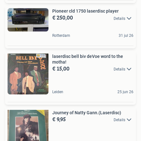
Pioneer cld 1750 laserdisc player
€ 250,00
Details
Rotterdam
31 jul 26
laserdisc bell biv deVoe word to the
motha!
€ 15,00
Details
Leiden
25 jun 26
Journey of Natty Gann.(Laserdisc)
€ 9,95
Details