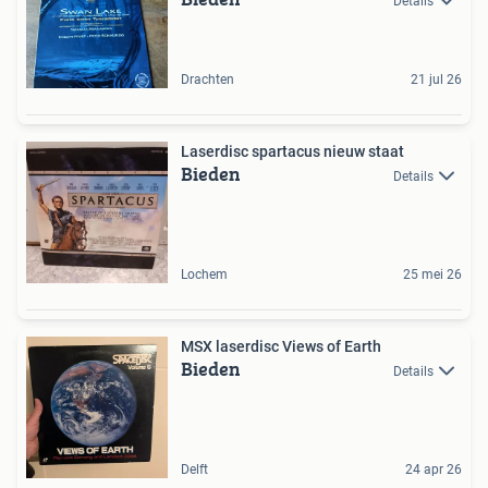
Details
Drachten
21 jul 26
Laserdisc spartacus nieuw staat
Bieden
Details
Lochem
25 mei 26
MSX laserdisc Views of Earth
Bieden
Details
Delft
24 apr 26