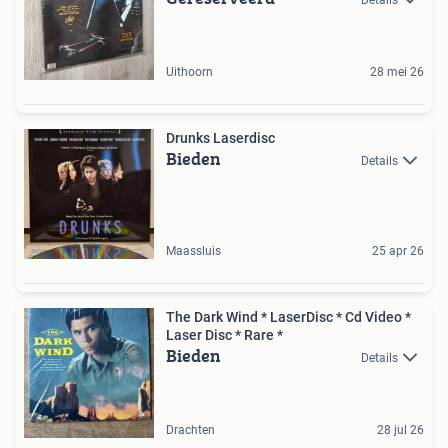
Uithoorn
28 mei 26
Drunks Laserdisc
Bieden
Details
Maassluis
25 apr 26
The Dark Wind * LaserDisc * Cd Video *
Laser Disc * Rare *
Bieden
Details
Drachten
28 jul 26