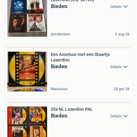
Bieden
Details
Amsterdam
3 aug 26
Een Avontuur met een Staartje
Laserdisc
Bieden
Details
Maassluis
26 apr 26
20x NL Laserdisc PAL
Bieden
Details