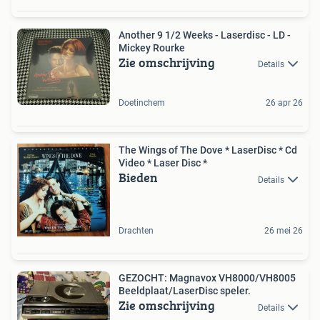
Another 9 1/2 Weeks - Laserdisc - LD -
Mickey Rourke
Zie omschrijving
Details
Doetinchem
26 apr 26
The Wings of The Dove * LaserDisc * Cd
Video * Laser Disc *
Bieden
Details
Drachten
26 mei 26
GEZOCHT: Magnavox VH8000/VH8005
Beeldplaat/LaserDisc speler.
Zie omschrijving
Details