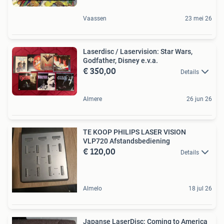
Vaassen
23 mei 26
Laserdisc / Laservision: Star Wars,
Godfather, Disney e.v.a.
€ 350,00
Details
Almere
26 jun 26
TE KOOP PHILIPS LASER VISION
VLP720 Afstandsbediening
€ 120,00
Details
Almelo
18 jul 26
Japanse LaserDisc: Coming to America