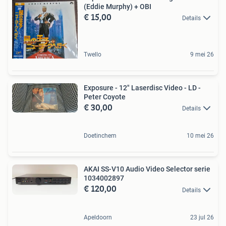
(Eddie Murphy) + OBI
€ 15,00
Details
Twello
9 mei 26
Exposure - 12" Laserdisc Video - LD -
Peter Coyote
€ 30,00
Details
Doetinchem
10 mei 26
AKAI SS-V10 Audio Video Selector serie
1034002897
€ 120,00
Details
Apeldoorn
23 jul 26