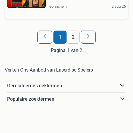
Gorinchem
2 aug 26
1
2
Pagina 1 van 2
Verken Ons Aanbod van Laserdisc Spelers
Gerelateerde zoektermen
Populaire zoektermen