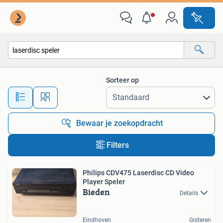
Alle categorieën…
Sorteer op
Alle afstanden…
Bewaar je zoekopdracht
Filters
Philips CDV475 Laserdisc CD Video
Player Speler
Bieden
Details
Eindhoven
Gisteren