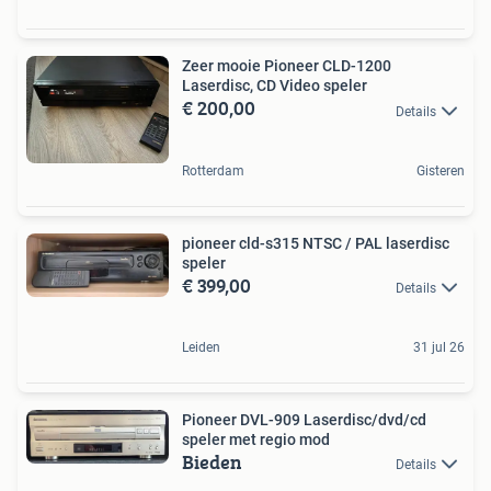
Zeer mooie Pioneer CLD-1200
Laserdisc, CD Video speler
€ 200,00
Details
Rotterdam
Gisteren
pioneer cld-s315 NTSC / PAL laserdisc
speler
€ 399,00
Details
Leiden
31 jul 26
Pioneer DVL-909 Laserdisc/dvd/cd
speler met regio mod
Bieden
Details