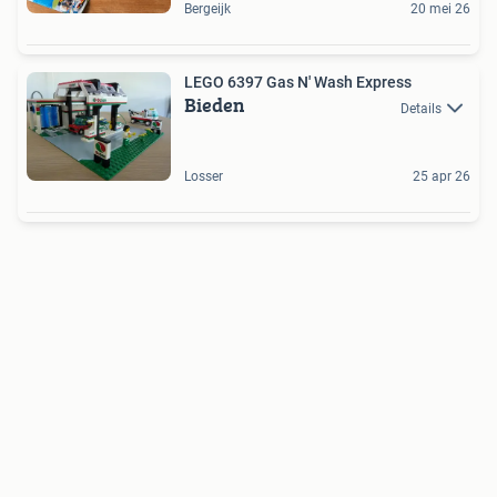
Bergeijk
20 mei 26
LEGO 6397 Gas N' Wash Express
Bieden
Details
Losser
25 apr 26