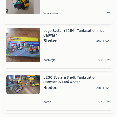
Voerendaal
5 jul 26
Lego System 1254 - Tankstation met
Carwash
Bieden
Details
Wolvega
21 jul 26
LEGO System Shell: Tankstation,
Carwash & Tankwagen
Bieden
Details
Weert
27 jul 26