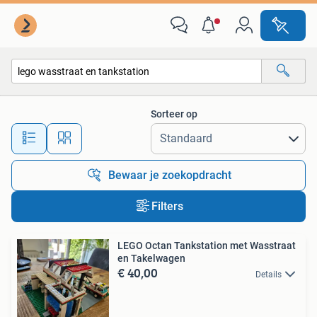
Alle categorieën…
Sorteer op
Alle afstanden…
Bewaar je zoekopdracht
Filters
LEGO Octan Tankstation met Wasstraat
en Takelwagen
€ 40,00
Details