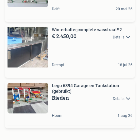
Delft
20 mei 26
Winterhalter,complete wasstraat!!2
€ 2.450,00
Details
Drempt
18 jul 26
Lego 6394 Garage en Tankstation
(gebruikt)
Bieden
Details
Hoorn
1 aug 26