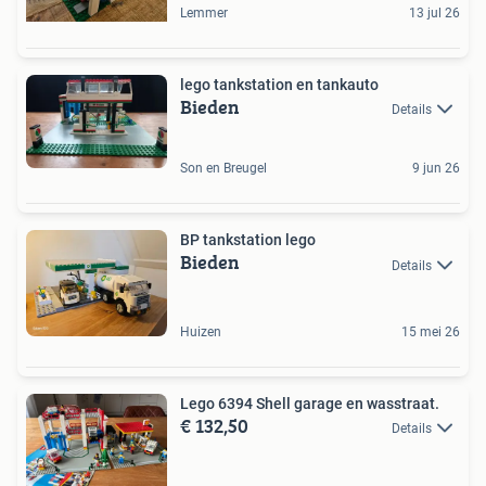
Lemmer
13 jul 26
lego tankstation en tankauto
Bieden
Details
Son en Breugel
9 jun 26
BP tankstation lego
Bieden
Details
Huizen
15 mei 26
Lego 6394 Shell garage en wasstraat.
€ 132,50
Details