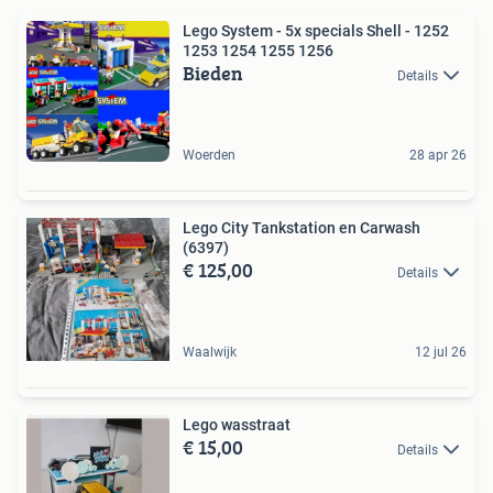
Lego System - 5x specials Shell - 1252
1253 1254 1255 1256
Bieden
Details
Woerden
28 apr 26
Lego City Tankstation en Carwash
(6397)
€ 125,00
Details
Waalwijk
12 jul 26
Lego wasstraat
€ 15,00
Details