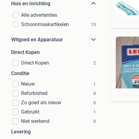
Huis en Inrichting
Alle advertenties
Schoonmaakartikelen
13
Witgoed en Apparatuur
Direct Kopen
Direct Kopen
2
Conditie
Nieuw
1
Refurbished
0
Zo goed als nieuw
0
Gebruikt
1
Niet werkend
0
Levering