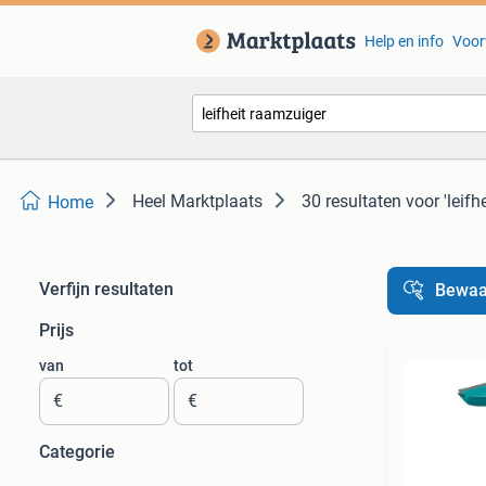
Help en info
Voor
Heel Marktplaats
30 resultaten
voor 'leifh
Home
Verfijn resultaten
Bewaa
Prijs
van
tot
€
€
Categorie