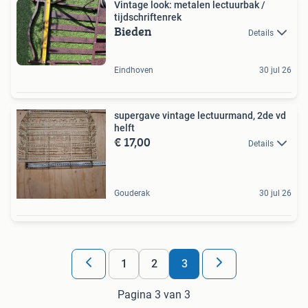
Vintage look: metalen lectuurbak /
tijdschriftenrek
Bieden
Details
Eindhoven
30 jul 26
supergave vintage lectuurmand, 2de vd
helft
€ 17,00
Details
Gouderak
30 jul 26
1
2
3
Pagina 3 van 3