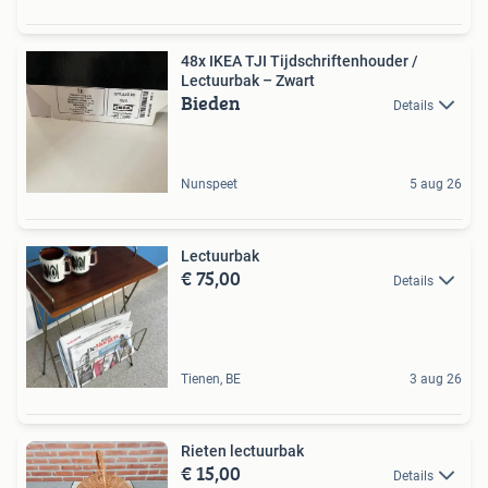
48x IKEA TJI Tijdschriftenhouder /
Lectuurbak – Zwart
Bieden
Details
Nunspeet
5 aug 26
Lectuurbak
€ 75,00
Details
Tienen, BE
3 aug 26
Rieten lectuurbak
€ 15,00
Details