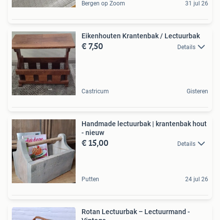
Bergen op Zoom
31 jul 26
Eikenhouten Krantenbak / Lectuurbak
€ 7,50
Details
Castricum
Gisteren
Handmade lectuurbak | krantenbak hout
- nieuw
€ 15,00
Details
Putten
24 jul 26
Rotan Lectuurbak – Lectuurmand -