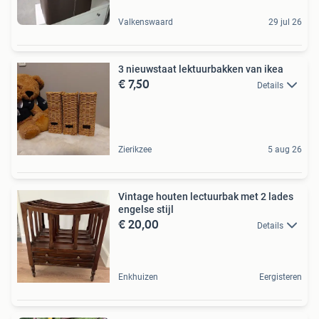
Valkenswaard
29 jul 26
3 nieuwstaat lektuurbakken van ikea
€ 7,50
Details
Zierikzee
5 aug 26
Vintage houten lectuurbak met 2 lades
engelse stijl
€ 20,00
Details
Enkhuizen
Eergisteren