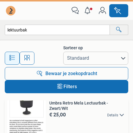
Alle categorieën…
Sorteer op
Alle afstanden…
Bewaar je zoekopdracht
Filters
Umbra Retro Mela Lectuurbak -
Zwart/Wit
€ 25,00
Details