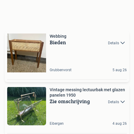
Webbing
Bieden
Details
Grubbenvorst
5 aug 26
Vintage messing lectuurbak met glazen
panelen 1950
Zie omschrijving
Details
Eibergen
4 aug 26