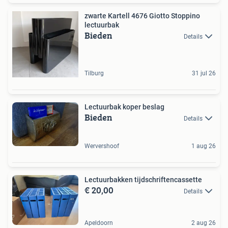
zwarte Kartell 4676 Giotto Stoppino
lectuurbak
Bieden
Details
Tilburg
31 jul 26
Lectuurbak koper beslag
Bieden
Details
Wervershoof
1 aug 26
Lectuurbakken tijdschriftencassette
€ 20,00
Details
Apeldoorn
2 aug 26