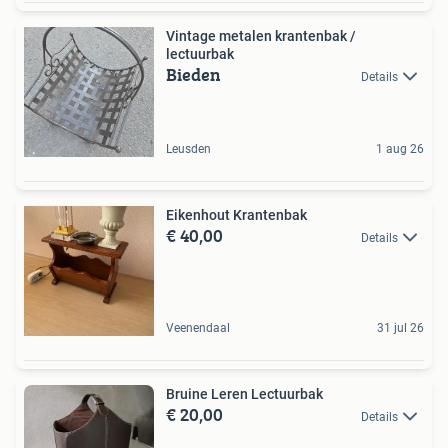
Vintage metalen krantenbak /
lectuurbak
Bieden
Details
Leusden
1 aug 26
Eikenhout Krantenbak
€ 40,00
Details
Veenendaal
31 jul 26
Bruine Leren Lectuurbak
€ 20,00
Details