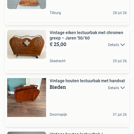
Tilburg
28 jul 26
Vintage eiken lectuurbak met chromen
greep – Jaren '50/'60
€ 25,00
Details
Sliedrecht
29 jul 26
Vintage houten lectuurbak met handvat
Bieden
Details
Doornspijk
31 jul 26