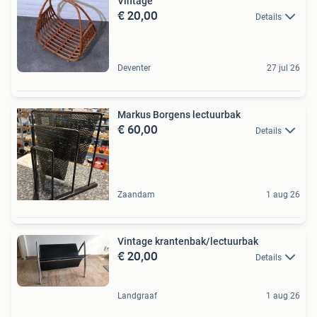
Vintage
€ 20,00
Details
Deventer
27 jul 26
Markus Borgens lectuurbak
€ 60,00
Details
Zaandam
1 aug 26
Vintage krantenbak/lectuurbak
€ 20,00
Details
Landgraaf
1 aug 26