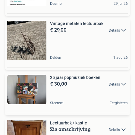
Deurne
29 jul 26
Vintage metalen lectuurbak
€ 29,00
Details
Delden
1 aug 26
25 jaar popmuziek boeken
€ 30,00
Details
Steensel
Eergisteren
Lectuurbak / kastje
Zie omschrijving
Details