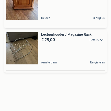
Delden
3 aug 26
Lectuurhouder / Magazine Rack
€ 25,00
Details
Amsterdam
Eergisteren