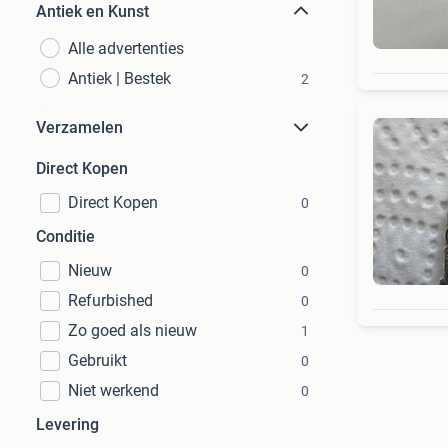
Antiek en Kunst
Alle advertenties
Antiek | Bestek
2
Verzamelen
Direct Kopen
Direct Kopen
0
Conditie
Nieuw
0
Refurbished
0
Zo goed als nieuw
1
Gebruikt
0
Niet werkend
0
Levering