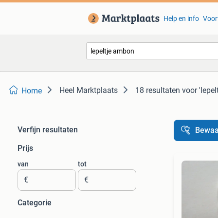
Help en info
Voor
Heel Marktplaats
18 resultaten
voor 'lepe
Home
Verfijn resultaten
Bewaa
Prijs
van
tot
€
€
Categorie