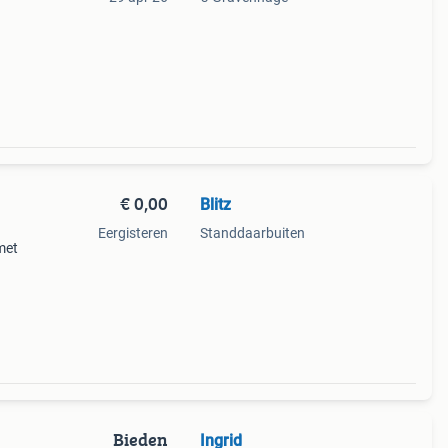
€ 0,00
Blitz
Eergisteren
Standdaarbuiten
met
aar
Bieden
Ingrid