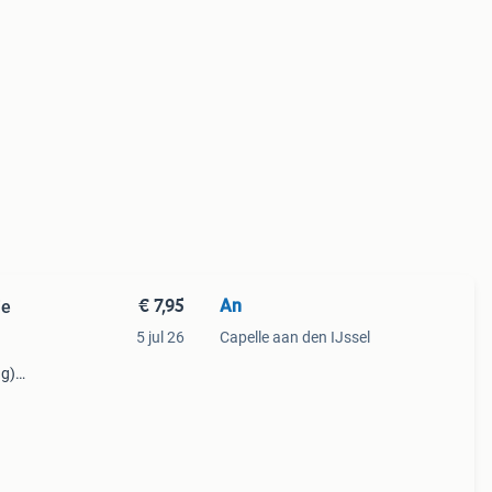
€ 7,95
An
ie
5 jul 26
Capelle aan den IJssel
ng)
foto
rraad