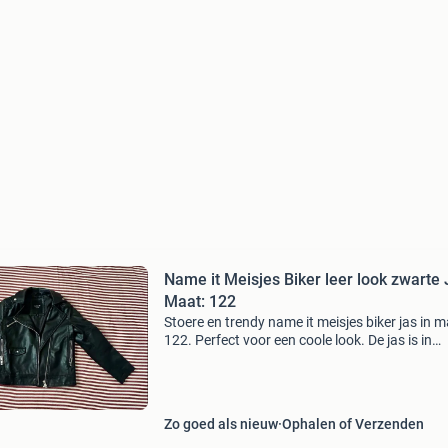
Name it Meisjes Biker leer look zwarte 
Maat: 122
Stoere en trendy name it meisjes biker jas in 
122. Perfect voor een coole look. De jas is in
uitstekende staat en klaar voor een nieuw
avontuur!
Zo goed als nieuw
Ophalen of Verzenden