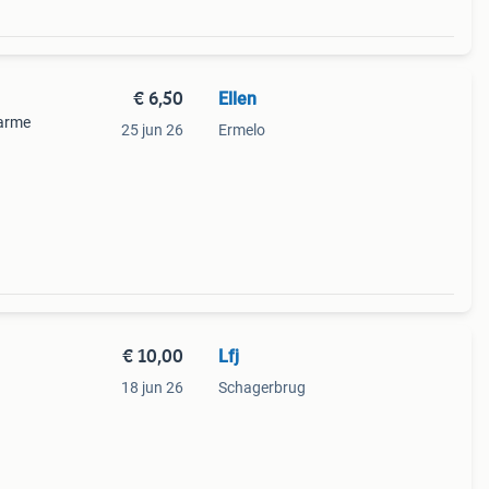
€ 6,50
Ellen
warme
25 jun 26
Ermelo
€ 10,00
Lfj
18 jun 26
Schagerbrug