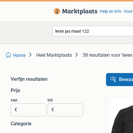
Help en info
Voor
Heel Marktplaats
38 resultaten
voor 'lere
Home
Verfijn resultaten
Bewaa
Prijs
van
tot
€
€
Categorie