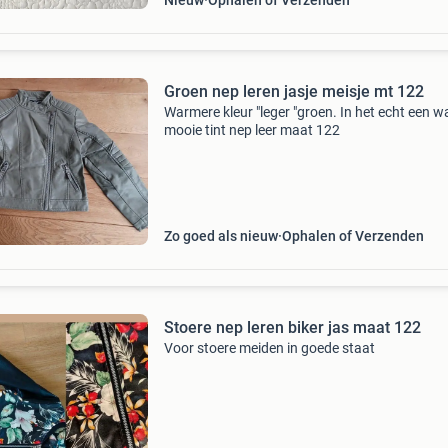
Nieuw
Ophalen of Verzenden
Groen nep leren jasje meisje mt 122
Warmere kleur "leger "groen. In het echt een 
mooie tint nep leer maat 122
Zo goed als nieuw
Ophalen of Verzenden
Stoere nep leren biker jas maat 122
Voor stoere meiden in goede staat