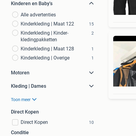
Kinderen en Baby's
Alle advertenties
Kinderkleding | Maat 122
15
Kinderkleding | Kinder-
2
kledingpakketten
Kinderkleding | Maat 128
1
Kinderkleding | Overige
1
Motoren
Kleding | Dames
Toon meer
Direct Kopen
Direct Kopen
10
Conditie