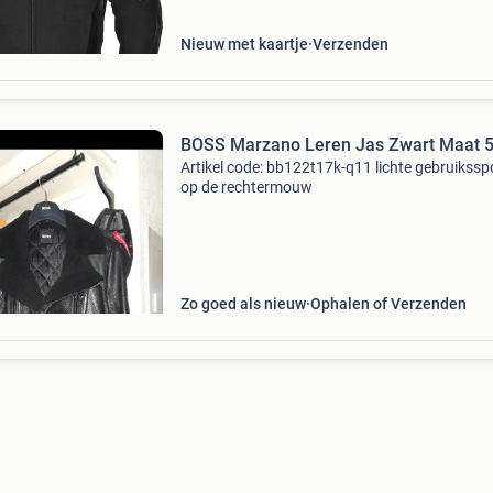
tegen w
Nieuw met kaartje
Verzenden
BOSS Marzano Leren Jas Zwart Maat 
Artikel code: bb122t17k-q11 lichte gebruikssp
op de rechtermouw
Zo goed als nieuw
Ophalen of Verzenden