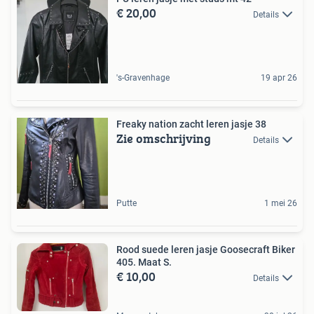
€ 20,00
Details
's-Gravenhage
19 apr 26
Freaky nation zacht leren jasje 38
Zie omschrijving
Details
Putte
1 mei 26
Rood suede leren jasje Goosecraft Biker
405. Maat S.
€ 10,00
Details