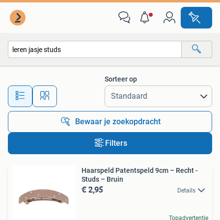
Alle categorieën…
Sorteer op
Alle afstanden…
Bewaar je zoekopdracht
Filters
Haarspeld Patentspeld 9cm – Recht -
Studs – Bruin
€ 2,95
Details
Topadvertentie