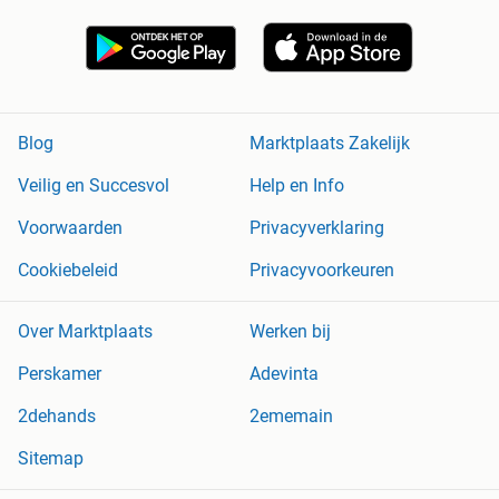
Blog
Marktplaats Zakelijk
Veilig en Succesvol
Help en Info
Voorwaarden
Privacyverklaring
Cookiebeleid
Privacyvoorkeuren
Over Marktplaats
Werken bij
Perskamer
Adevinta
2dehands
2ememain
Sitemap