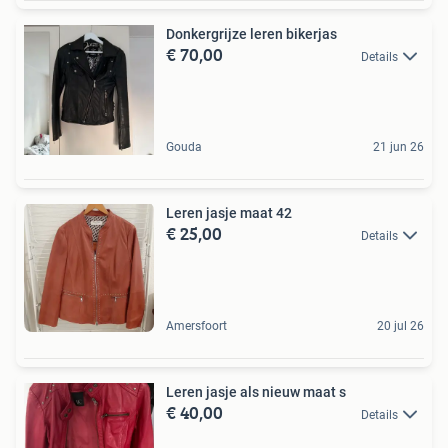
Donkergrijze leren bikerjas
€ 70,00
Details
Gouda
21 jun 26
Leren jasje maat 42
€ 25,00
Details
Amersfoort
20 jul 26
Leren jasje als nieuw maat s
€ 40,00
Details