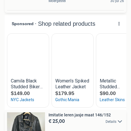
Moergestel
30 jul 26
Imitatie leren jasje maat 146/152
€ 25,00
Details