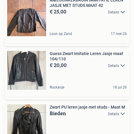
JASJE MET STUDS MAAT 42
€ 25,00
Details
Loon op Zand
17 mei 26
Guess Zwart Imitatie Leren Jasje maat
104/110
€ 20,00
Details
Rockanje
18 jul 26
Zwart PU leren jasje met studs - Maat M
Bieden
Details