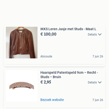
IKKS Leren Jasje met Studs - Maat L
€ 100,00
Details
Abcoude
7 jun 26
Haarspeld Patentspeld 9cm – Recht -
Studs – Bruin
€ 2,95
Details
Bezoek website
7 jun 26