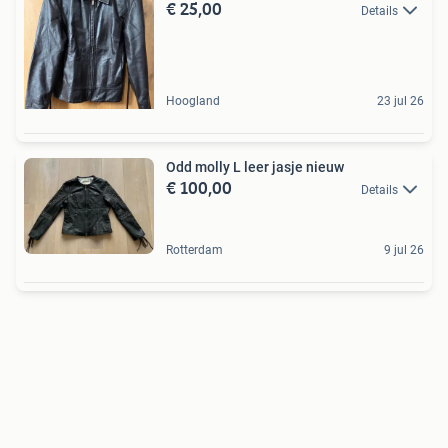
€ 25,00
Details
Hoogland
23 jul 26
Odd molly L leer jasje nieuw
€ 100,00
Details
Rotterdam
9 jul 26