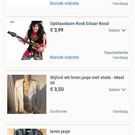
Bezoek website
Vandaag
Opblaasbare Rock Gitaar Rood
€ 3,99
Details
Topadvertentie
Bezoek website
Vandaag
Stijlvol wit leren jasje met studs - Maat
36
€ 3,50
Details
Eindhoven
Vandaag
leren jasje