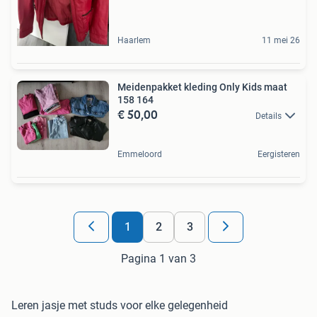
Haarlem
11 mei 26
Meidenpakket kleding Only Kids maat
158 164
€ 50,00
Details
Emmeloord
Eergisteren
1
2
3
Pagina 1 van 3
Leren jasje met studs voor elke gelegenheid