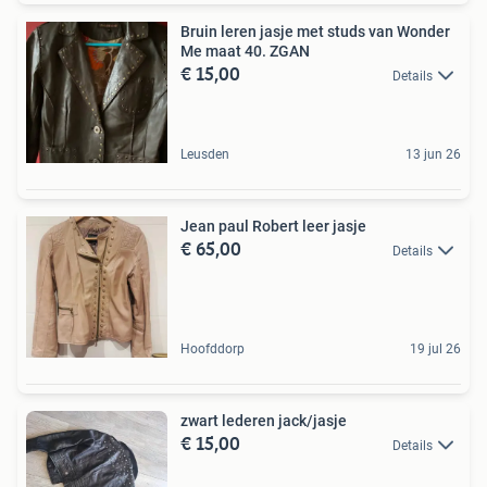
Bruin leren jasje met studs van Wonder
Me maat 40. ZGAN
€ 15,00
Details
Leusden
13 jun 26
Jean paul Robert leer jasje
€ 65,00
Details
Hoofddorp
19 jul 26
zwart lederen jack/jasje
€ 15,00
Details