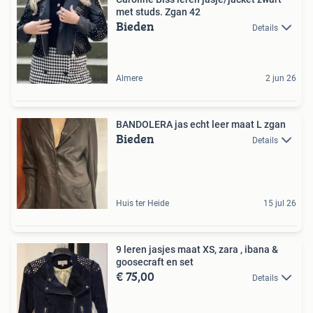
met studs. Zgan 42
Bieden
Details
Almere
2 jun 26
BANDOLERA jas echt leer maat L zgan
Bieden
Details
Huis ter Heide
15 jul 26
9 leren jasjes maat XS, zara , ibana &
goosecraft en set
€ 75,00
Details