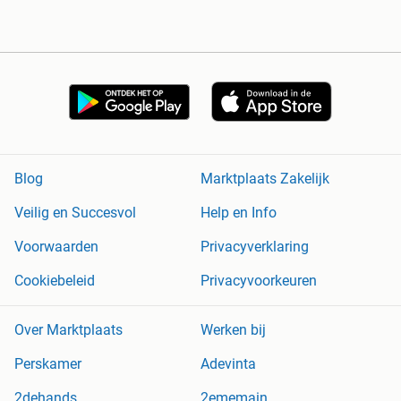
Blog
Marktplaats Zakelijk
Veilig en Succesvol
Help en Info
Voorwaarden
Privacyverklaring
Cookiebeleid
Privacyvoorkeuren
Over Marktplaats
Werken bij
Perskamer
Adevinta
2dehands
2ememain