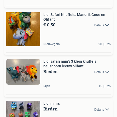
Lidl Safari Knuffels: Mandril, Gnoe en
Olifant
€ 0,50
Details
Nieuwegein
20 jul 26
Lidl safari mini’s 3 klein knuffels
neushoorn leeuw olifant
Bieden
Details
Rijen
15 jul 26
Lidl mini's
Bieden
Details