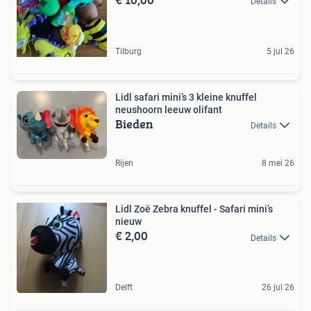
Details
Tilburg
5 jul 26
Lidl safari mini’s 3 kleine knuffel
neushoorn leeuw olifant
Bieden
Details
Rijen
8 mei 26
Lidl Zoë Zebra knuffel - Safari mini’s
nieuw
€ 2,00
Details
Delft
26 jul 26