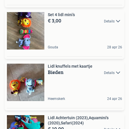
Set 4 lidl mini’s
€ 3,00
Details
Gouda
28 apr 26
Lidl knuffels met kaartje
Bieden
Details
Heemskerk
24 apr 26
Lidl Achtertuin (2023),Aquamini's
(2020),Safari(2024)
€ 10,00