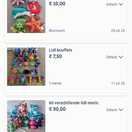
€ 10,00
Details
Brunssum
26 jul 26
Lidl knuffels
€ 7,50
Details
't Harde
11 jul 26
60 verschillende lidl mini's.
€ 30,00
Details