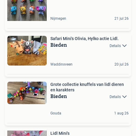
Nijmegen
21 jul 26
Safari Mini's Olivia, Hylko actie Lidl.
Bieden
Details
Waddinxveen
20 jul 26
Grote collectie knuffels van lidl dieren
en karakters
Bieden
Details
Gouda
1 aug 26
Lidl Mini's