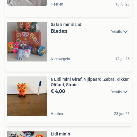
Heerlen
18 jul 26
Safari mini's Lidl
Bieden
Details
Nieuwegein
12 jul 26
6 Lidl mini Giraf, Nijlpaard, Zebra, Kikker,
Olifant, Struis
€ 4,00
Details
Houten
23 jun 26
Lidl mini’s