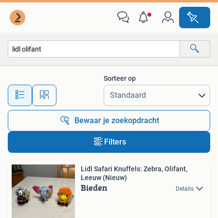
Alle categorieën…
Sorteer op
Alle afstanden…
Bewaar je zoekopdracht
Filters
Lidl Safari Knuffels: Zebra, Olifant,
Leeuw (Nieuw)
Bieden
Details