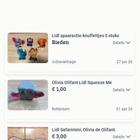
Lidl spaaractie knuffeltjes 5 stuks
Bieden
Details
's-Gravenhage
27 jun 26
Olivia Olifant Lidl Squeeze Me
€ 1,00
Details
Rotterdam
21 apr 26
Lidl Safarimini, Olivia de Olifant.
€ 3,00
Details