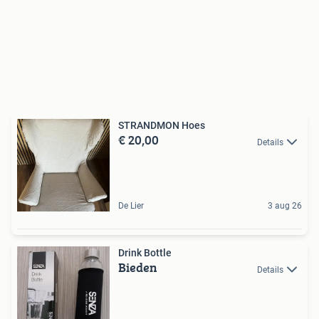
STRANDMON Hoes
€ 20,00
Details
De Lier
3 aug 26
Drink Bottle
Bieden
Details