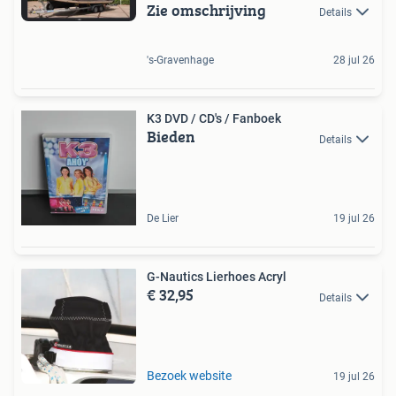
Zie omschrijving
Details
's-Gravenhage
28 jul 26
K3 DVD / CD's / Fanboek
Bieden
Details
De Lier
19 jul 26
G-Nautics Lierhoes Acryl
€ 32,95
Details
Bezoek website
19 jul 26