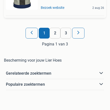
Bezoek website
2 aug 26
1
2
3
Pagina 1 van 3
Bescherming voor jouw Lier Hoes
Gerelateerde zoektermen
Populaire zoektermen