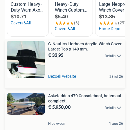
G-Nautics Lierhoes Acrylic-Winch Cover
Large: Top ø 140 mm,
€ 33,95
Details
Bezoek website
28 jul 26
Askeladden 470 Consoleboot, helemaal
compleet.
€ 5.950,00
Details
Nieuwveen
1 aug 26