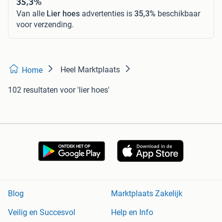
35,3%
Van alle
Lier hoes
advertenties is
35,3%
beschikbaar
voor verzending.
Heel Marktplaats
Home
102 resultaten
voor 'lier hoes'
Blog
Marktplaats Zakelijk
Veilig en Succesvol
Help en Info