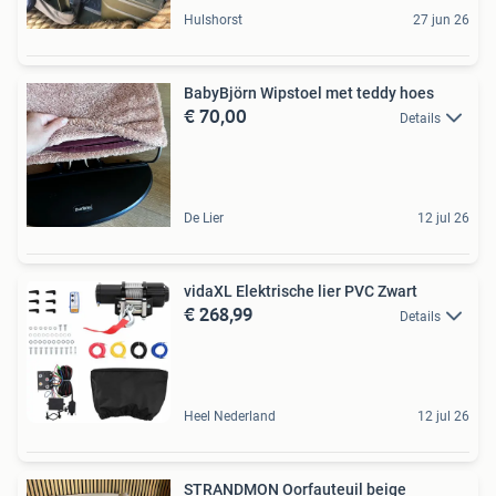
Hulshorst
27 jun 26
BabyBjörn Wipstoel met teddy hoes
€ 70,00
Details
De Lier
12 jul 26
vidaXL Elektrische lier PVC Zwart
€ 268,99
Details
Heel Nederland
12 jul 26
STRANDMON Oorfauteuil beige