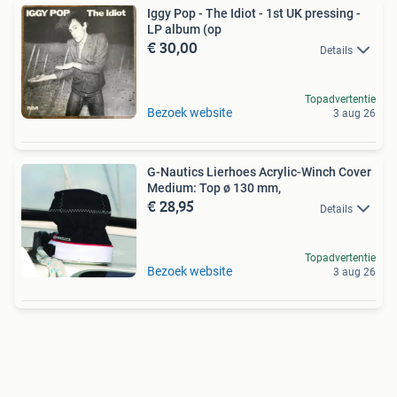
Iggy Pop - The Idiot - 1st UK pressing -
LP album (op
€ 30,00
Details
Topadvertentie
Bezoek website
3 aug 26
G-Nautics Lierhoes Acrylic-Winch Cover
Medium: Top ø 130 mm,
€ 28,95
Details
Topadvertentie
Bezoek website
3 aug 26