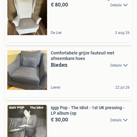
€ 80,00
Details
De Lier
3 aug 26
Comfortabele grijze fauteuil met
afneembare hoes
Bieden
Details
Lieren
22 jul 26
Iggy Pop - The Idiot - 1st UK pressing -
LP album (op
€ 30,00
Details