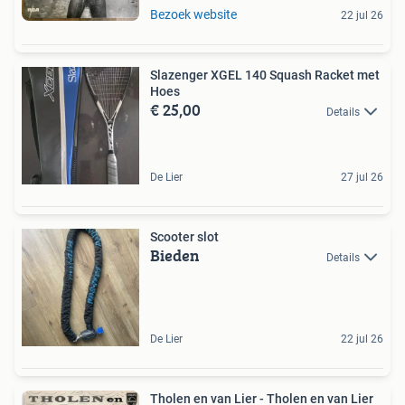
Bezoek website
22 jul 26
Slazenger XGEL 140 Squash Racket met
Hoes
€ 25,00
Details
De Lier
27 jul 26
Scooter slot
Bieden
Details
De Lier
22 jul 26
Tholen en van Lier - Tholen en van Lier