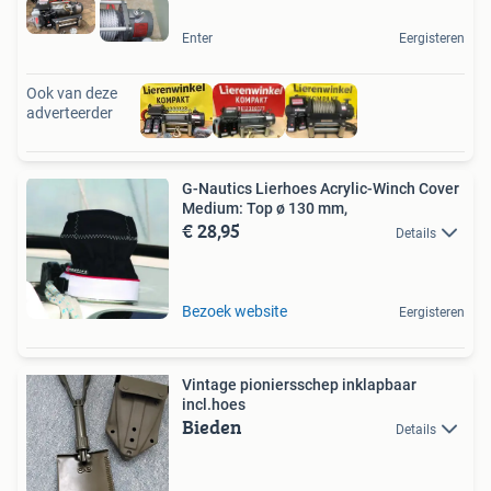
Enter
Eergisteren
Ook van deze
adverteerder
G-Nautics Lierhoes Acrylic-Winch Cover
Medium: Top ø 130 mm,
€ 28,95
Details
Bezoek website
Eergisteren
Vintage pioniersschep inklapbaar
incl.hoes
Bieden
Details