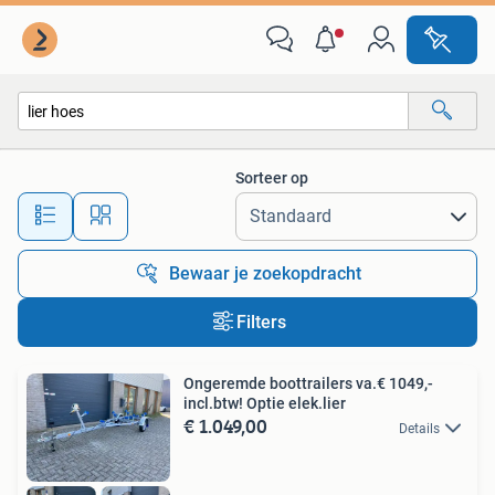
Alle categorieën…
Sorteer op
Alle afstanden…
Bewaar je zoekopdracht
Filters
Ongeremde boottrailers va.€ 1049,-
incl.btw! Optie elek.lier
€ 1.049,00
Details