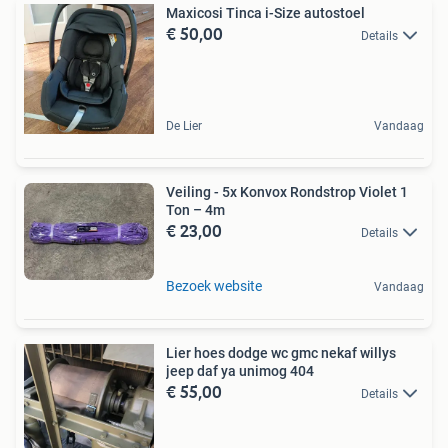
Maxicosi Tinca i-Size autostoel
€ 50,00
Details
De Lier
Vandaag
Veiling - 5x Konvox Rondstrop Violet 1
Ton – 4m
€ 23,00
Details
Bezoek website
Vandaag
Lier hoes dodge wc gmc nekaf willys
jeep daf ya unimog 404
€ 55,00
Details