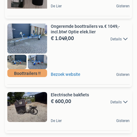
De Lier
Gisteren
Ongeremde boottrailers va.€ 1049,-
incl.btw! Optie elek.lier
€ 1.049,00
Details
Boottrailers !!
Bezoek website
Gisteren
Electrische bakfiets
€ 600,00
Details
De Lier
Gisteren