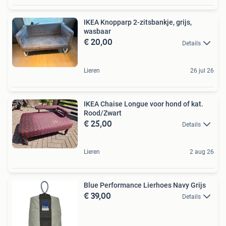
IKEA Knopparp 2-zitsbankje, grijs,
wasbaar
€ 20,00
Details
Lieren
26 jul 26
IKEA Chaise Longue voor hond of kat.
Rood/Zwart
€ 25,00
Details
Lieren
2 aug 26
Blue Performance Lierhoes Navy Grijs
€ 39,00
Details