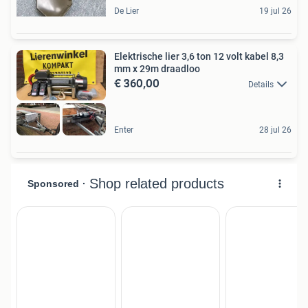
De Lier
19 jul 26
Elektrische lier 3,6 ton 12 volt kabel 8,3
mm x 29m draadloo
€ 360,00
Details
Enter
28 jul 26