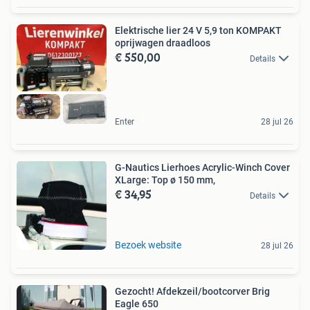
Elektrische lier 24 V 5,9 ton KOMPAKT
oprijwagen draadloos
€ 550,00
Details
Enter
28 jul 26
G-Nautics Lierhoes Acrylic-Winch Cover
XLarge: Top ø 150 mm,
€ 34,95
Details
Bezoek website
28 jul 26
Gezocht! Afdekzeil/bootcorver Brig
Eagle 650