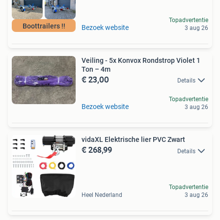
Topadvertentie
Boottrailers !!
Bezoek website
3 aug 26
Veiling - 5x Konvox Rondstrop Violet 1
Ton – 4m
€ 23,00
Details
Topadvertentie
Bezoek website
3 aug 26
vidaXL Elektrische lier PVC Zwart
€ 268,99
Details
Topadvertentie
Heel Nederland
3 aug 26