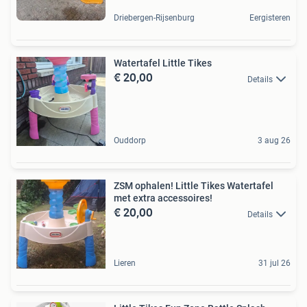
Driebergen-Rijsenburg
Eergisteren
Watertafel Little Tikes
€ 20,00
Details
Ouddorp
3 aug 26
ZSM ophalen! Little Tikes Watertafel
met extra accessoires!
€ 20,00
Details
Lieren
31 jul 26