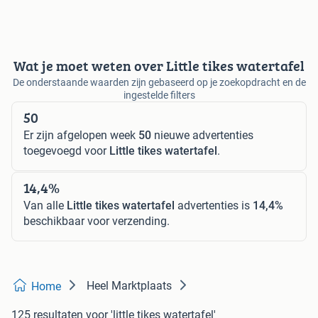
Wat je moet weten over Little tikes watertafel
De onderstaande waarden zijn gebaseerd op je zoekopdracht en de
ingestelde filters
50
Er zijn afgelopen week
50
nieuwe advertenties
toegevoegd voor
Little tikes watertafel
.
14,4%
Van alle
Little tikes watertafel
advertenties is
14,4%
beschikbaar voor verzending.
Heel Marktplaats
Home
125 resultaten
voor 'little tikes watertafel'