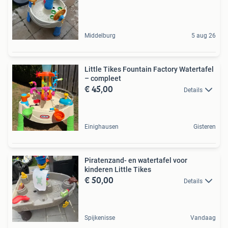
Middelburg
5 aug 26
Little Tikes Fountain Factory Watertafel
– compleet
€ 45,00
Details
Einighausen
Gisteren
Piratenzand- en watertafel voor
kinderen Little Tikes
€ 50,00
Details
Spijkenisse
Vandaag