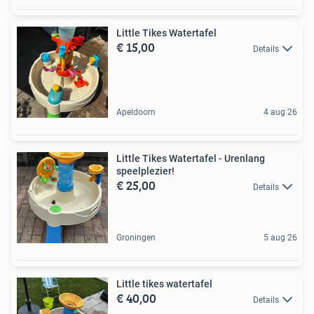
Little Tikes Watertafel
€ 15,00
Details
Apeldoorn
4 aug 26
Little Tikes Watertafel - Urenlang
speelplezier!
€ 25,00
Details
Groningen
5 aug 26
Little tikes watertafel
€ 40,00
Details