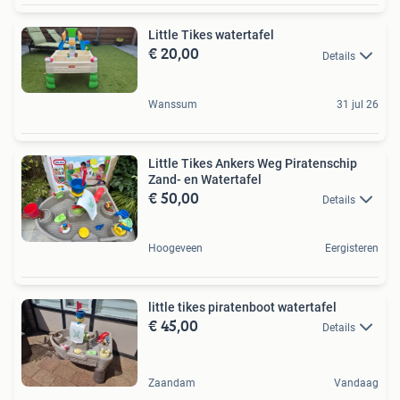
Little Tikes watertafel
€ 20,00
Details
Wanssum
31 jul 26
Little Tikes Ankers Weg Piratenschip
Zand- en Watertafel
€ 50,00
Details
Hoogeveen
Eergisteren
little tikes piratenboot watertafel
€ 45,00
Details
Zaandam
Vandaag