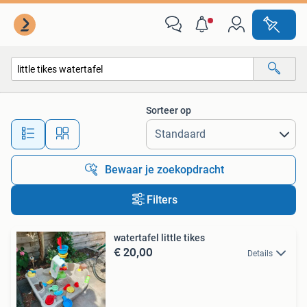
Alle categorieën…
Sorteer op
Alle afstanden…
Bewaar je zoekopdracht
Filters
watertafel little tikes
€ 20,00
Details