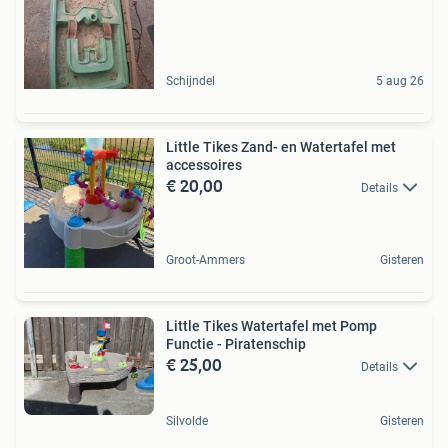
Schijndel
5 aug 26
Little Tikes Zand- en Watertafel met
accessoires
€ 20,00
Details
Groot-Ammers
Gisteren
Little Tikes Watertafel met Pomp
Functie - Piratenschip
€ 25,00
Details
Silvolde
Gisteren