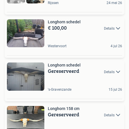
Rijssen
24 mei 26
Longhorn schedel
€ 100,00
Details
Westervoort
4 jul 26
Longhorn schedel
Gereserveerd
Details
's-Gravenzande
15 jul 26
Longhorn 158 cm
Gereserveerd
Details