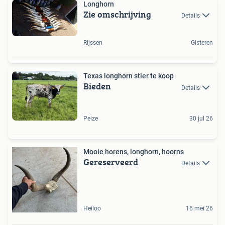
Longhorn
Zie omschrijving
Details
Rijssen
Gisteren
Texas longhorn stier te koop
Bieden
Details
Peize
30 jul 26
Mooie horens, longhorn, hoorns
Gereserveerd
Details
Heiloo
16 mei 26