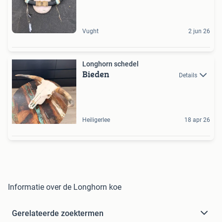
Vught
2 jun 26
Longhorn schedel
Bieden
Details
Heiligerlee
18 apr 26
Informatie over de Longhorn koe
Gerelateerde zoektermen