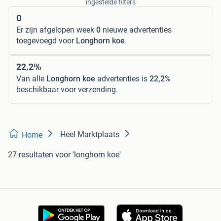
ingestelde filters
0
Er zijn afgelopen week
0
nieuwe advertenties
toegevoegd voor
Longhorn koe
.
22,2%
Van alle
Longhorn koe
advertenties is
22,2%
beschikbaar voor verzending.
Heel Marktplaats
Home
27 resultaten
voor 'longhorn koe'