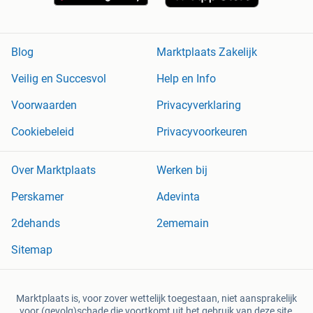
Blog
Marktplaats Zakelijk
Veilig en Succesvol
Help en Info
Voorwaarden
Privacyverklaring
Cookiebeleid
Privacyvoorkeuren
Over Marktplaats
Werken bij
Perskamer
Adevinta
2dehands
2ememain
Sitemap
Marktplaats is, voor zover wettelijk toegestaan, niet aansprakelijk
voor (gevolg)schade die voortkomt uit het gebruik van deze site,