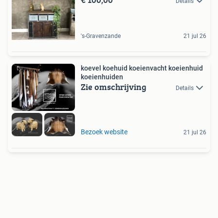
Details
's-Gravenzande
21 jul 26
koevel koehuid koeienvacht koeienhuid
koeienhuiden
Zie omschrijving
Details
Bezoek website
21 jul 26