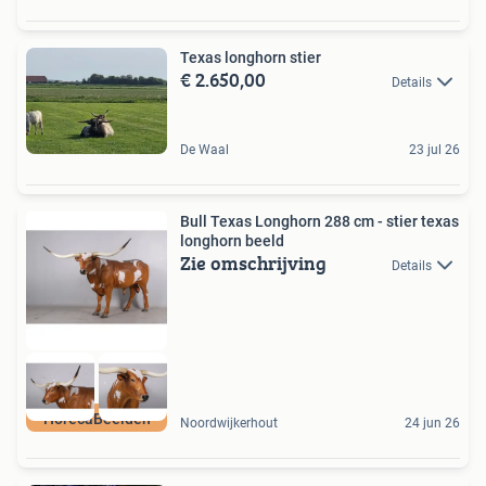
Texas longhorn stier
€ 2.650,00
Details
De Waal
23 jul 26
Bull Texas Longhorn 288 cm - stier texas
longhorn beeld
Zie omschrijving
Details
HorecaBeelden
Noordwijkerhout
24 jun 26