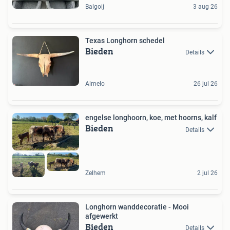
Balgoij
3 aug 26
Texas Longhorn schedel
Bieden
Details
Almelo
26 jul 26
engelse longhoorn, koe, met hoorns, kalf
Bieden
Details
Zelhem
2 jul 26
Longhorn wanddecoratie - Mooi
afgewerkt
Bieden
Details