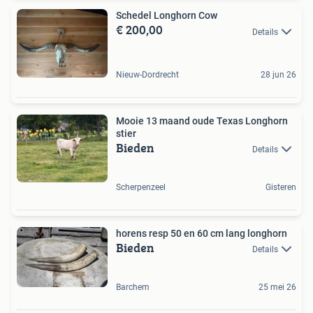
Schedel Longhorn Cow
€ 200,00
Details
Nieuw-Dordrecht
28 jun 26
Mooie 13 maand oude Texas Longhorn
stier
Bieden
Details
Scherpenzeel
Gisteren
horens resp 50 en 60 cm lang longhorn
Bieden
Details
Barchem
25 mei 26