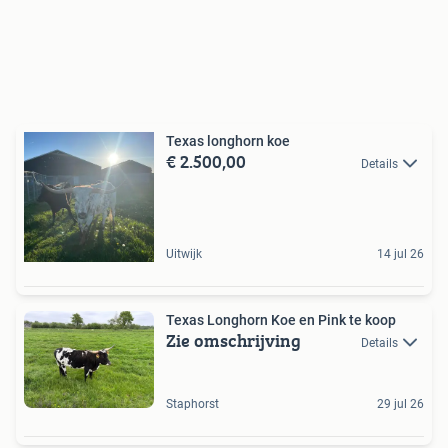
Texas longhorn koe
€ 2.500,00
Details
Uitwijk
14 jul 26
Texas Longhorn Koe en Pink te koop
Zie omschrijving
Details
Staphorst
29 jul 26