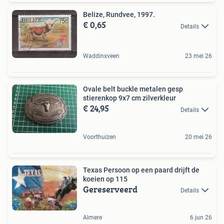
Belize, Rundvee, 1997.
€ 0,65
Details
Waddinxveen
23 mei 26
Ovale belt buckle metalen gesp
stierenkop 9x7 cm zilverkleur
€ 24,95
Details
Voorthuizen
20 mei 26
Texas Persoon op een paard drijft de
koeien op 115
Gereserveerd
Details
Almere
6 jun 26