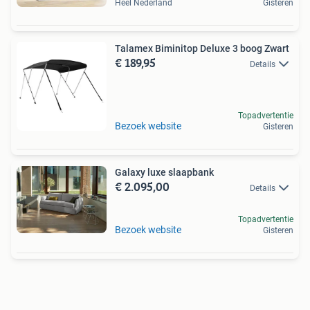
Heel Nederland
Gisteren
Talamex Biminitop Deluxe 3 boog Zwart
€ 189,95
Details
Topadvertentie
Bezoek website
Gisteren
Galaxy luxe slaapbank
€ 2.095,00
Details
Topadvertentie
Bezoek website
Gisteren