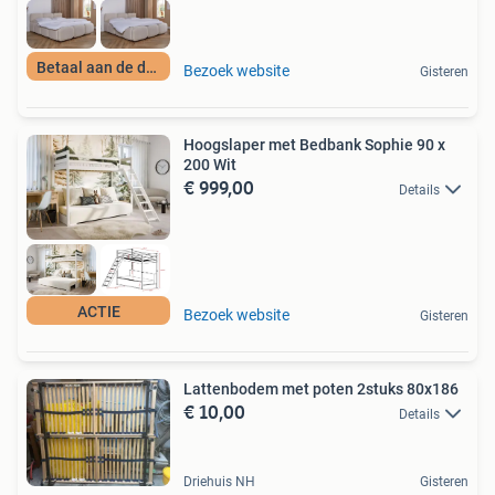
Betaal aan de deur
Bezoek website
Gisteren
Hoogslaper met Bedbank Sophie 90 x
200 Wit
€ 999,00
Details
ACTIE
Bezoek website
Gisteren
Lattenbodem met poten 2stuks 80x186
€ 10,00
Details
Driehuis NH
Gisteren