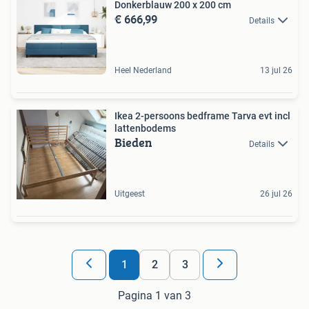
Donkerblauw 200 x 200 cm
€ 666,99
Details
Heel Nederland
13 jul 26
Ikea 2-persoons bedframe Tarva evt incl
lattenbodems
Bieden
Details
Uitgeest
26 jul 26
1
2
3
Pagina 1 van 3