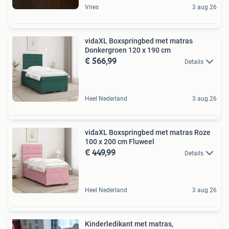
Vries
3 aug 26
vidaXL Boxspringbed met matras
Donkergroen 120 x 190 cm
€ 566,99
Details
Heel Nederland
3 aug 26
vidaXL Boxspringbed met matras Roze
100 x 200 cm Fluweel
€ 449,99
Details
Heel Nederland
3 aug 26
Kinderledikant met matras,