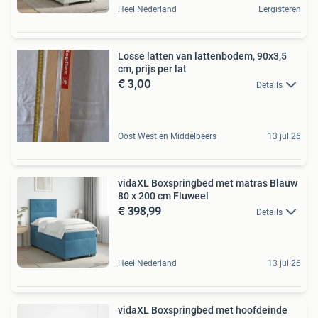
Heel Nederland
Eergisteren
Losse latten van lattenbodem, 90x3,5
cm, prijs per lat
€ 3,00
Details
Oost West en Middelbeers
13 jul 26
vidaXL Boxspringbed met matras Blauw
80 x 200 cm Fluweel
€ 398,99
Details
Heel Nederland
13 jul 26
vidaXL Boxspringbed met hoofdeinde