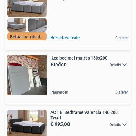
Betaal aan de deur
Bezoek website
Gisteren
Ikea bed met matras 160x200
Bieden
Details
Pannerden
Gisteren
ACTIE! Bedframe Valencia 140 200
Zwart
€ 995,00
Details