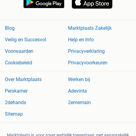
Blog
Marktplaats Zakelijk
Veilig en Succesvol
Help en Info
Voorwaarden
Privacyverklaring
Cookiebeleid
Privacyvoorkeuren
Over Marktplaats
Werken bij
Perskamer
Adevinta
2dehands
2ememain
Sitemap
Marktplaats is, voor zover wettelijk toegestaan, niet aansprakelijk