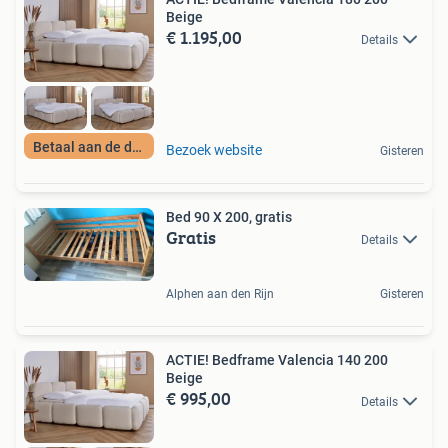
Beige
€ 1.195,00
Details
Betaal aan de deur
Bezoek website
Gisteren
Bed 90 X 200, gratis
Gratis
Details
Alphen aan den Rijn
Gisteren
ACTIE! Bedframe Valencia 140 200
Beige
€ 995,00
Details