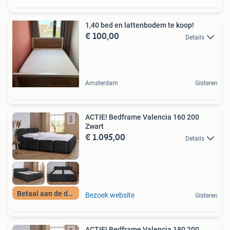
1,40 bed en lattenbodem te koop!
€ 100,00
Details
Amsterdam
Gisteren
ACTIE! Bedframe Valencia 160 200
Zwart
€ 1.095,00
Details
Betaal aan de deur
Bezoek website
Gisteren
ACTIE! Bedframe Valencia 180 200