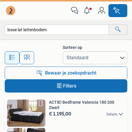
Alle categorieën…
Sorteer op
Alle afstanden…
Bewaar je zoekopdracht
Filters
ACTIE! Bedframe Valencia 180 200
Zwart
€ 1.195,00
Details