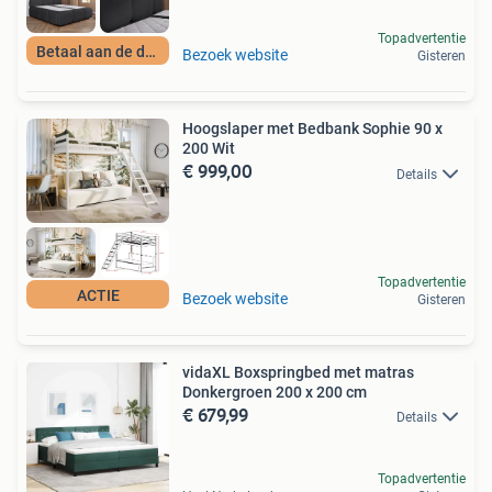
Topadvertentie
Betaal aan de deur
Bezoek website
Gisteren
Hoogslaper met Bedbank Sophie 90 x
200 Wit
€ 999,00
Details
Topadvertentie
ACTIE
Bezoek website
Gisteren
vidaXL Boxspringbed met matras
Donkergroen 200 x 200 cm
€ 679,99
Details
Topadvertentie