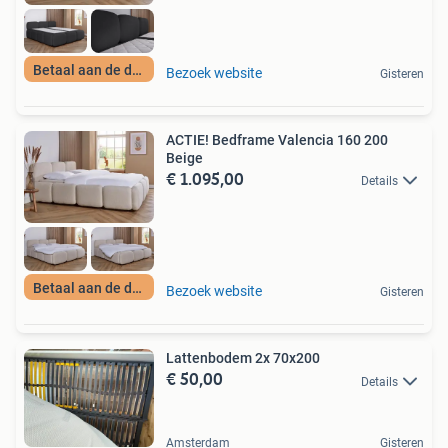
Betaal aan de deur
Bezoek website
Gisteren
ACTIE! Bedframe Valencia 160 200
Beige
€ 1.095,00
Details
Betaal aan de deur
Bezoek website
Gisteren
Lattenbodem 2x 70x200
€ 50,00
Details
Amsterdam
Gisteren