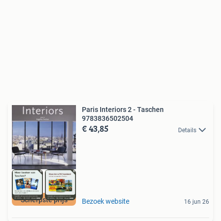
Paris Interiors 2 - Taschen
9783836502504
€ 43,85
Details
Scherpste prijs
Bezoek website
16 jun 26