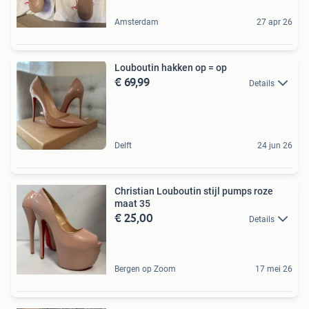
Amsterdam
27 apr 26
Louboutin hakken op = op
€ 69,99
Details
Delft
24 jun 26
Christian Louboutin stijl pumps roze
maat 35
€ 25,00
Details
Bergen op Zoom
17 mei 26