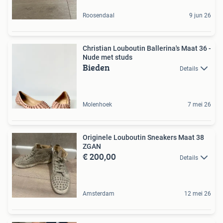
Roosendaal
9 jun 26
Christian Louboutin Ballerina's Maat 36 -
Nude met studs
Bieden
Details
Molenhoek
7 mei 26
Originele Louboutin Sneakers Maat 38
ZGAN
€ 200,00
Details
Amsterdam
12 mei 26