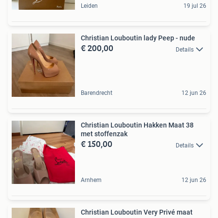
Leiden
19 jul 26
Christian Louboutin lady Peep - nude
€ 200,00
Details
Barendrecht
12 jun 26
Christian Louboutin Hakken Maat 38
met stoffenzak
€ 150,00
Details
Arnhem
12 jun 26
Christian Louboutin Very Privé maat