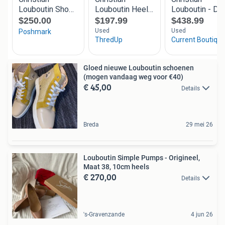
Gloed nieuwe Louboutin schoenen
(mogen vandaag weg voor €40)
€ 45,00
Details
Breda
29 mei 26
Louboutin Simple Pumps - Origineel,
Maat 38, 10cm heels
€ 270,00
Details
's-Gravenzande
4 jun 26