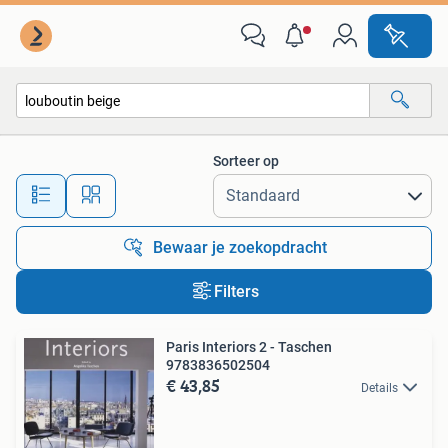
Alle categorieën…
Sorteer op
Alle afstanden…
Bewaar je zoekopdracht
Filters
Paris Interiors 2 - Taschen
9783836502504
€ 43,85
Details