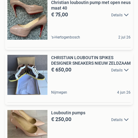
Christian louboutin pump met open neus
maat 40
€ 75,00
Details
's-Hertogenbosch
2 jul 26
CHRISTIAN LOUBOUTIN SPIKES
DESIGNER SNEAKERS NIEUW ZELDZAAM
€ 650,00
Details
Nijmegen
4 jun 26
Louboutin pumps
€ 250,00
Details