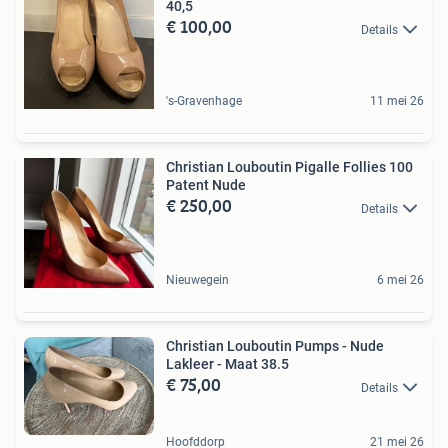
40,5
€ 100,00
Details
's-Gravenhage
11 mei 26
Christian Louboutin Pigalle Follies 100
Patent Nude
€ 250,00
Details
Nieuwegein
6 mei 26
Christian Louboutin Pumps - Nude
Lakleer - Maat 38.5
€ 75,00
Details
Hoofddorp
21 mei 26