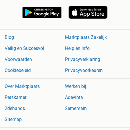
Blog
Marktplaats Zakelijk
Veilig en Succesvol
Help en Info
Voorwaarden
Privacyverklaring
Cookiebeleid
Privacyvoorkeuren
Over Marktplaats
Werken bij
Perskamer
Adevinta
2dehands
2ememain
Sitemap