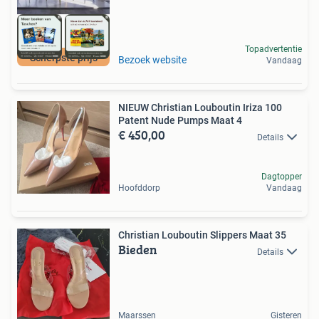
Topadvertentie
Scherpste prijs
Bezoek website
Vandaag
NIEUW Christian Louboutin Iriza 100
Patent Nude Pumps Maat 4
€ 450,00
Details
Dagtopper
Hoofddorp
Vandaag
Christian Louboutin Slippers Maat 35
Bieden
Details
Maarssen
Gisteren