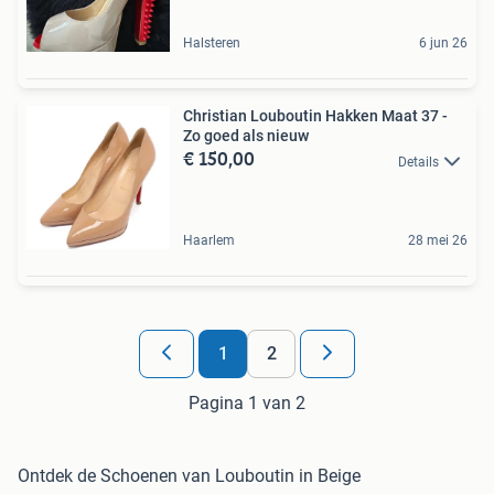
Halsteren
6 jun 26
Christian Louboutin Hakken Maat 37 -
Zo goed als nieuw
€ 150,00
Details
Haarlem
28 mei 26
1
2
Pagina 1 van 2
Ontdek de Schoenen van Louboutin in Beige