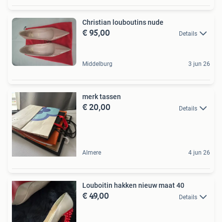
Christian louboutins nude
€ 95,00
Details
Middelburg
3 jun 26
merk tassen
€ 20,00
Details
Almere
4 jun 26
Louboitin hakken nieuw maat 40
€ 49,00
Details