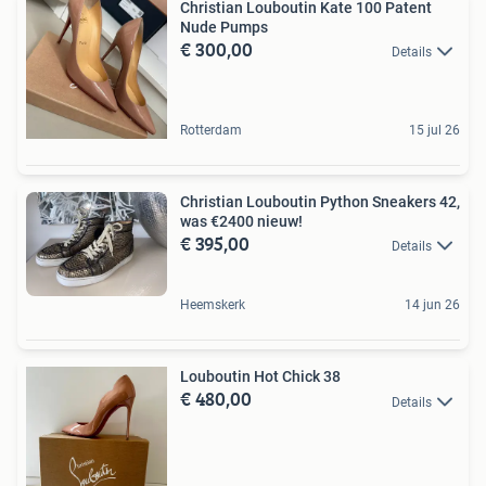
Christian Louboutin Kate 100 Patent
Nude Pumps
€ 300,00
Details
Rotterdam
15 jul 26
Christian Louboutin Python Sneakers 42,
was €2400 nieuw!
€ 395,00
Details
Heemskerk
14 jun 26
Louboutin Hot Chick 38
€ 480,00
Details