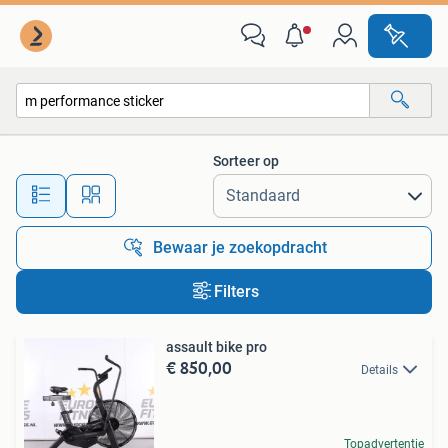
Alle categorieën…
Sorteer op
Alle afstanden…
Bewaar je zoekopdracht
Filters
assault bike pro
€ 850,00
Details
Topadvertentie