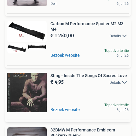
Deil
6 jul 26
Carbon M Performance Spoiler M2 M3
M4
€ 1.250,00
Details
Topadvertentie
Bezoek website
6 jul 26
Sting - Inside The Songs Of Sacred Love
€ 4,95
Details
Topadvertentie
Bezoek website
6 jul 26
32BMW M Performance Embleem
Stickers- Nieuw