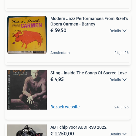
Modern Jazz Performances From Bizet's
Opera Carmen - Barney
€ 59,50
Details
Amsterdam
24 jul 26
Sting - Inside The Songs Of Sacred Love
€ 4,95
Details
Bezoek website
24 jul 26
ABT chip voor AUDI RS3 2022
€ 1.250,00
Details