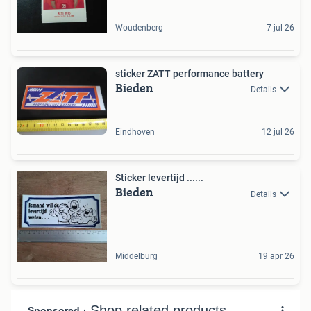
Woudenberg
7 jul 26
sticker ZATT performance battery
Bieden
Details
Eindhoven
12 jul 26
Sticker levertijd ......
Bieden
Details
Middelburg
19 apr 26