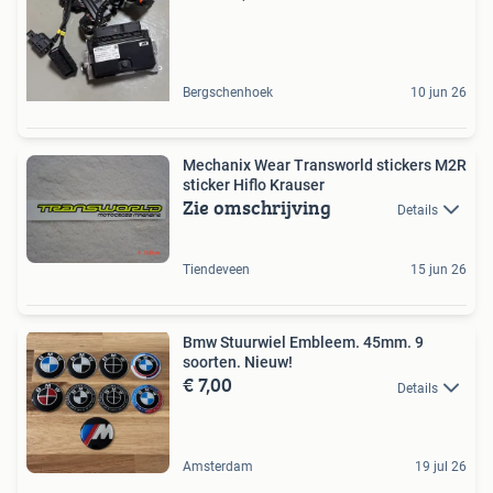
Bergschenhoek
10 jun 26
Mechanix Wear Transworld stickers M2R
sticker Hiflo Krauser
Zie omschrijving
Details
Tiendeveen
15 jun 26
Bmw Stuurwiel Embleem. 45mm. 9
soorten. Nieuw!
€ 7,00
Details
Amsterdam
19 jul 26