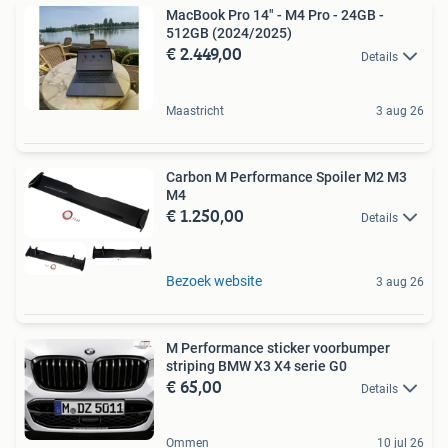
MacBook Pro 14" - M4 Pro - 24GB -
512GB (2024/2025)
€ 2.449,00
Details
Maastricht
3 aug 26
Carbon M Performance Spoiler M2 M3
M4
€ 1.250,00
Details
Bezoek website
3 aug 26
M Performance sticker voorbumper
striping BMW X3 X4 serie G0
€ 65,00
Details
Ommen
10 jul 26