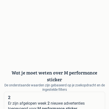
Wat je moet weten over M performance
sticker
De onderstaande waarden zijn gebaseerd op je zoekopdracht en de
ingestelde filters
2
Er zijn afgelopen week
2
nieuwe advertenties
toegevoegd voor
M performance sticker
.