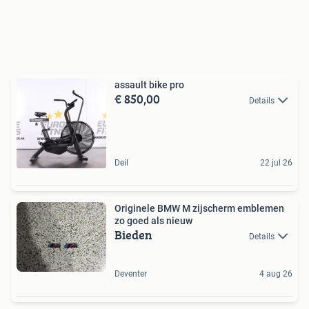
assault bike pro
€ 850,00
Details
Deil
22 jul 26
Originele BMW M zijscherm emblemen
zo goed als nieuw
Bieden
Details
Deventer
4 aug 26