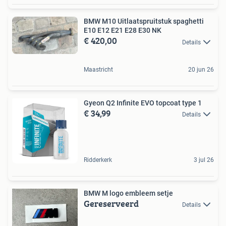
BMW M10 Uitlaatspruitstuk spaghetti
E10 E12 E21 E28 E30 NK
€ 420,00
Details
Maastricht
20 jun 26
Gyeon Q2 Infinite EVO topcoat type 1
€ 34,99
Details
Ridderkerk
3 jul 26
BMW M logo embleem setje
Gereserveerd
Details