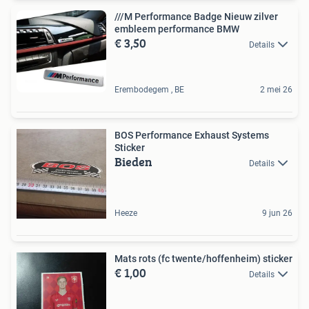
///M Performance Badge Nieuw zilver
embleem performance BMW
€ 3,50
Details
Erembodegem , BE
2 mei 26
BOS Performance Exhaust Systems
Sticker
Bieden
Details
Heeze
9 jun 26
Mats rots (fc twente/hoffenheim) sticker
€ 1,00
Details