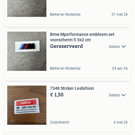
Berkel en Rodenrijs
31 mei 26
Bmw Mperformance embleem set
voorscherm 5.5x2 cm
Gereserveerd
Details
Berkel en Rodenrijs
24 apr 26
7348 Sticker Lesbifoon
€ 1,50
Details
Zwijndrecht
6 mei 26