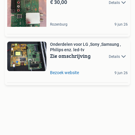
€ 30,00
Details
Rozenburg
9 jun 26
Onderdelen voor LG ,Sony ,Samsung ,
Philips enz. led-tv
Zie omschrijving
Details
Bezoek website
9 jun 26