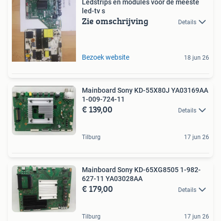
Ledstrips en modules voor de meeste
led-tv s
Zie omschrijving
Details
Bezoek website
18 jun 26
Mainboard Sony KD-55X80J YA03169AA
1-009-724-11
€ 139,00
Details
Tilburg
17 jun 26
Mainboard Sony KD-65XG8505 1-982-
627-11 YA03028AA
€ 179,00
Details
Tilburg
17 jun 26