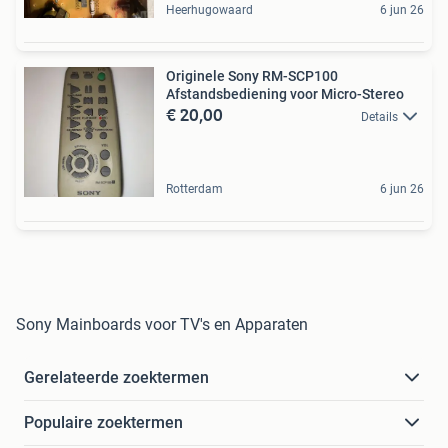
Heerhugowaard
6 jun 26
Originele Sony RM-SCP100
Afstandsbediening voor Micro-Stereo
€ 20,00
Details
Rotterdam
6 jun 26
Sony Mainboards voor TV's en Apparaten
Gerelateerde zoektermen
Populaire zoektermen