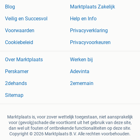
Blog
Marktplaats Zakelijk
Veilig en Succesvol
Help en Info
Voorwaarden
Privacyverklaring
Cookiebeleid
Privacyvoorkeuren
Over Marktplaats
Werken bij
Perskamer
Adevinta
2dehands
2ememain
Sitemap
Marktplaats is, voor zover wettelijk toegestaan, niet aansprakelijk
voor (gevolg)schade die voortkomt uit het gebruik van deze site,
dan wel uit fouten of ontbrekende functionaliteiten op deze site.
Copyright © 2026 Marktplaats B.V. Alle rechten voorbehouden.