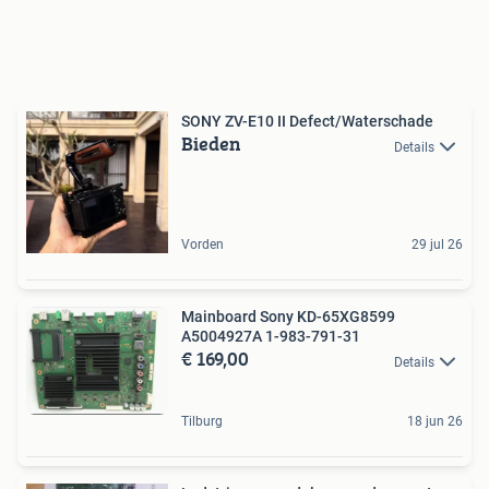
SONY ZV-E10 II Defect/Waterschade
Bieden
Details
Vorden
29 jul 26
Mainboard Sony KD-65XG8599
A5004927A 1-983-791-31
€ 169,00
Details
Tilburg
18 jun 26