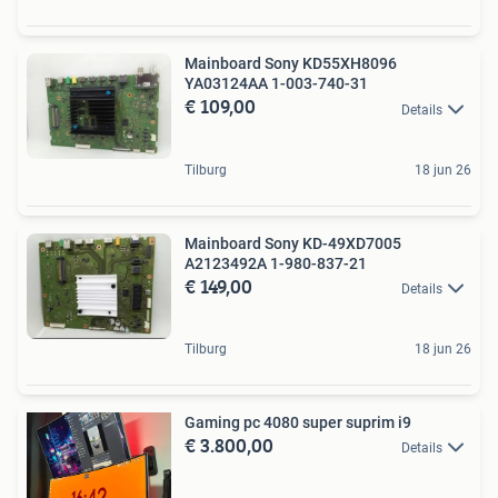
Mainboard Sony KD55XH8096
YA03124AA 1-003-740-31
€ 109,00
Details
Tilburg
18 jun 26
Mainboard Sony KD-49XD7005
A2123492A 1-980-837-21
€ 149,00
Details
Tilburg
18 jun 26
Gaming pc 4080 super suprim i9
€ 3.800,00
Details