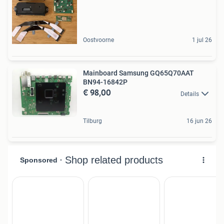
Oostvoorne
1 jul 26
Mainboard Samsung GQ65Q70AAT
BN94-16842P
€ 98,00
Details
Tilburg
16 jun 26