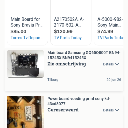
Mainboard Samsung GQ65Q800T BN94-
15245X BN9415245X
Zie omschrijving
Details
Tilburg
20 jun 26
Powerboard voeding print sony kd-
43xd8077
Gereserveerd
Details