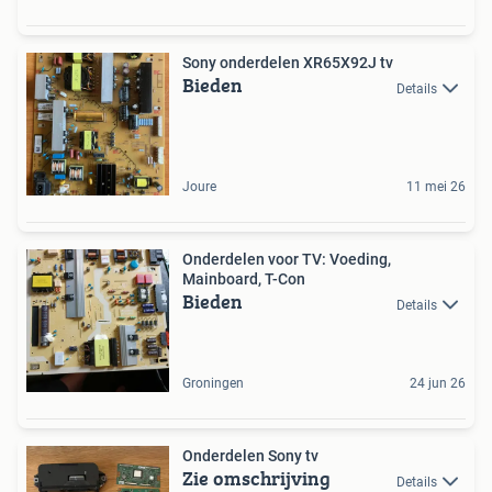
Sony onderdelen XR65X92J tv
Bieden
Details
Joure
11 mei 26
Onderdelen voor TV: Voeding,
Mainboard, T-Con
Bieden
Details
Groningen
24 jun 26
Onderdelen Sony tv
Zie omschrijving
Details