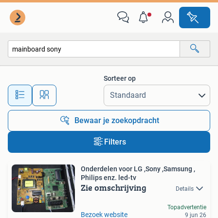
Alle categorieën…
Sorteer op
Alle afstanden…
Bewaar je zoekopdracht
Filters
Onderdelen voor LG ,Sony ,Samsung ,
Philips enz. led-tv
Zie omschrijving
Details
Topadvertentie
Bezoek website
9 jun 26