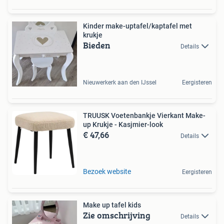
Kinder make-uptafel/kaptafel met
krukje
Bieden
Details
Nieuwerkerk aan den IJssel
Eergisteren
TRUUSK Voetenbankje Vierkant Make-
up Krukje - Kasjmier-look
€ 47,66
Details
Bezoek website
Eergisteren
Make up tafel kids
Zie omschrijving
Details