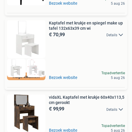
Bezoek website
5 aug 26
Kaptafel met krukje en spiegel make up
tafel 132x63x39 cm wi
€ 70,99
Details
Topadvertentie
Hoge kwaliteit
Bezoek website
5 aug 26
vidaXL Kaptafel met krukje 60x40x113,5
cm gerookt
€ 99,99
Details
Topadvertentie
Bezoek website
5 aug 26