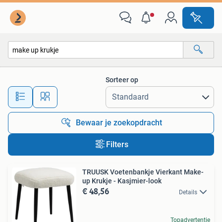
Alle categorieën…
Sorteer op
Alle afstanden…
Bewaar je zoekopdracht
Filters
TRUUSK Voetenbankje Vierkant Make-
up Krukje - Kasjmier-look
€ 48,56
Details
Topadvertentie