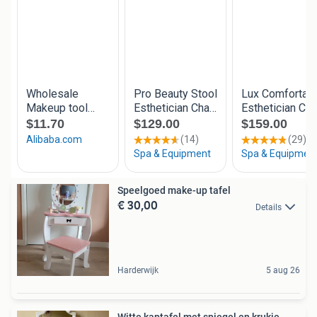
Speelgoed make-up tafel
€ 30,00
Details
Harderwijk
5 aug 26