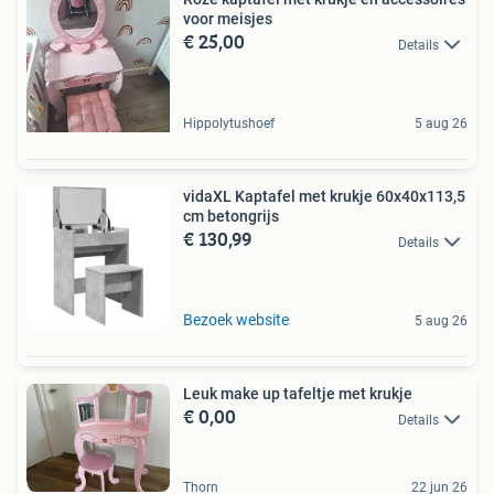
voor meisjes
€ 25,00
Details
Hippolytushoef
5 aug 26
vidaXL Kaptafel met krukje 60x40x113,5
cm betongrijs
€ 130,99
Details
Bezoek website
5 aug 26
Leuk make up tafeltje met krukje
€ 0,00
Details
Thorn
22 jun 26