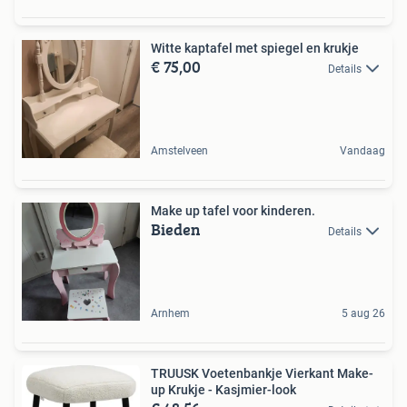
Witte kaptafel met spiegel en krukje
€ 75,00
Details
Amstelveen
Vandaag
Make up tafel voor kinderen.
Bieden
Details
Arnhem
5 aug 26
TRUUSK Voetenbankje Vierkant Make-
up Krukje - Kasjmier-look