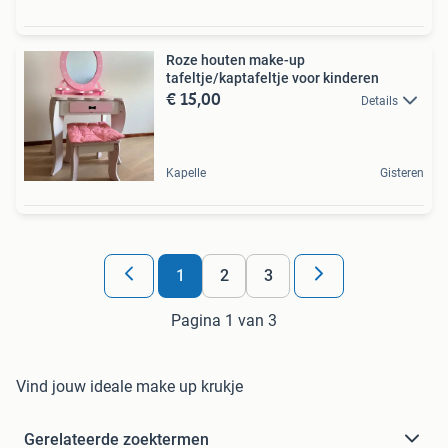
Roze houten make-up
tafeltje/kaptafeltje voor kinderen
€ 15,00
Details
Kapelle
Gisteren
1
2
3
Pagina 1 van 3
Vind jouw ideale make up krukje
Gerelateerde zoektermen