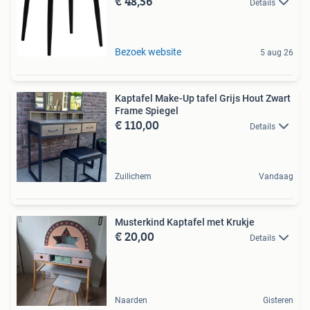
€ 48,56
Details
Bezoek website
5 aug 26
Kaptafel Make-Up tafel Grijs Hout Zwart
Frame Spiegel
€ 110,00
Details
Zuilichem
Vandaag
Musterkind Kaptafel met Krukje
€ 20,00
Details
Naarden
Gisteren