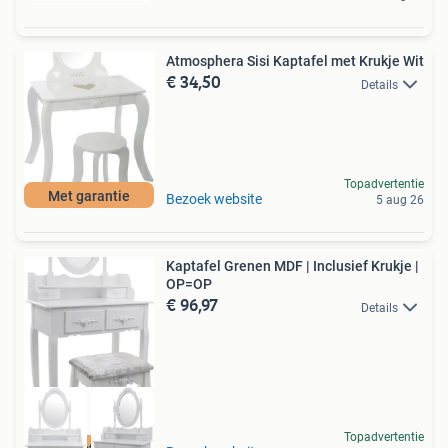
Atmosphera Sisi Kaptafel met Krukje Wit
€ 34,50
Details
Topadvertentie
Met garantie
Bezoek website
5 aug 26
Kaptafel Grenen MDF | Inclusief Krukje |
OP=OP
€ 96,97
Details
Topadvertentie