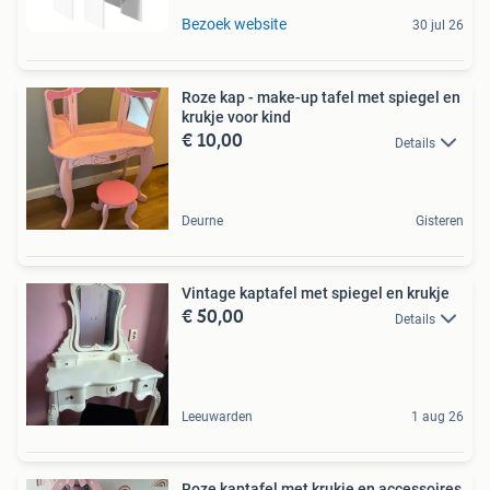
Bezoek website
30 jul 26
Roze kap - make-up tafel met spiegel en
krukje voor kind
€ 10,00
Details
Deurne
Gisteren
Vintage kaptafel met spiegel en krukje
€ 50,00
Details
Leeuwarden
1 aug 26
Roze kaptafel met krukje en accessoires