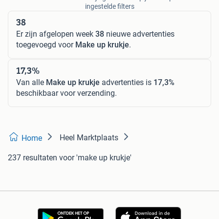
ingestelde filters
38
Er zijn afgelopen week
38
nieuwe advertenties
toegevoegd voor
Make up krukje
.
17,3%
Van alle
Make up krukje
advertenties is
17,3%
beschikbaar voor verzending.
Heel Marktplaats
Home
237 resultaten
voor 'make up krukje'