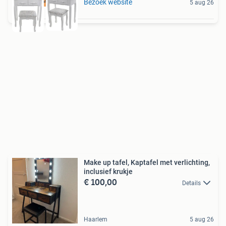
De beste prijs
Bezoek website
5 aug 26
Make up tafel, Kaptafel met verlichting,
inclusief krukje
€ 100,00
Details
Haarlem
5 aug 26