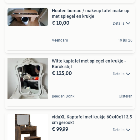
Houten bureau / makeup tafel make up
met spiegel en krukje
€ 10,00
Details
Veendam
19 jul 26
Witte kaptafel met spiegel en krukje -
Barok stijl
€ 125,00
Details
Beek en Donk
Gisteren
vidaXL Kaptafel met krukje 60x40x113,5
cm gerookt
€ 99,99
Details