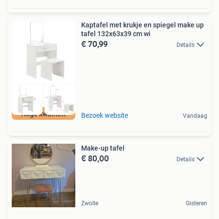
Kaptafel met krukje en spiegel make up
tafel 132x63x39 cm wi
€ 70,99
Details
Hoge kwaliteit
Bezoek website
Vandaag
Make-up tafel
€ 80,00
Details
Zwolle
Gisteren