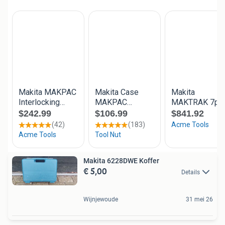
Makita 6228DWE Koffer
€ 5,00
Details
Wijnjewoude
31 mei 26