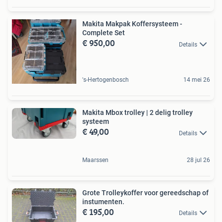
Makita Makpak Koffersysteem -
Complete Set
€ 950,00
Details
's-Hertogenbosch
14 mei 26
Makita Mbox trolley | 2 delig trolley
systeem
€ 49,00
Details
Maarssen
28 jul 26
Grote Trolleykoffer voor gereedschap of
instumenten.
€ 195,00
Details