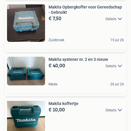
Makita Opbergkoffer voor Gereedschap
- Gebruikt
€ 7,50
Details
Zuidbroek
15 jul 26
Makita systener nr. 2 en 3 nieuw
€ 40,00
Details
Made
26 jul 26
Makita koffertje
€ 10,00
Details