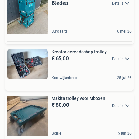
Bieden
Details
Burdaard
6 mei 26
Kreator gereedschap trolley.
€ 65,00
Details
Kootwijkerbroek
25 jul 26
Makita trolley voor Mboxen
€ 80,00
Details
Goirle
5 jun 26