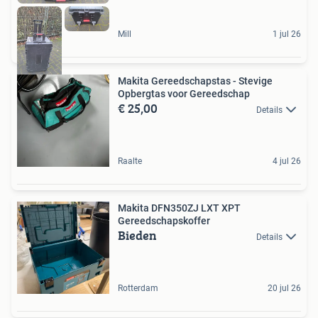
Mill
1 jul 26
Makita Gereedschapstas - Stevige
Opbergtas voor Gereedschap
€ 25,00
Details
Raalte
4 jul 26
Makita DFN350ZJ LXT XPT
Gereedschapskoffer
Bieden
Details
Rotterdam
20 jul 26