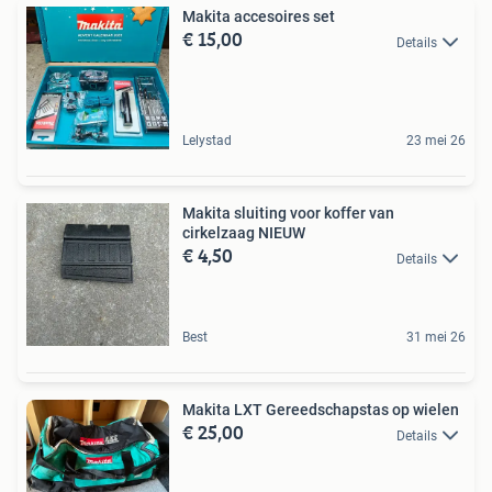
Makita accesoires set
€ 15,00
Details
Lelystad
23 mei 26
Makita sluiting voor koffer van
cirkelzaag NIEUW
€ 4,50
Details
Best
31 mei 26
Makita LXT Gereedschapstas op wielen
€ 25,00
Details