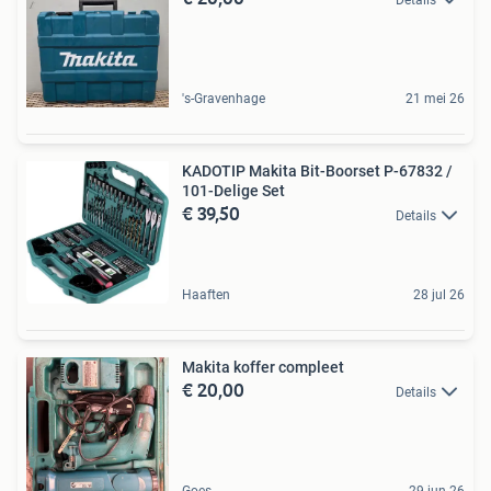
Details
's-Gravenhage
21 mei 26
KADOTIP Makita Bit-Boorset P-67832 /
101-Delige Set
€ 39,50
Details
Haaften
28 jul 26
Makita koffer compleet
€ 20,00
Details