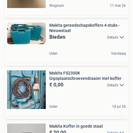
Wognum
11 mei 26
Makita gereedschapskoffers 4 stuks -
Nieuwstaat
Bieden
Details
Uden
Vandaag
Makita FS2300K
Gipsplaatschroevendraaier met koffer
€ 0,00
Details
Uden
18 jul 26
Makita Koffer in goede staat
€ 20,00