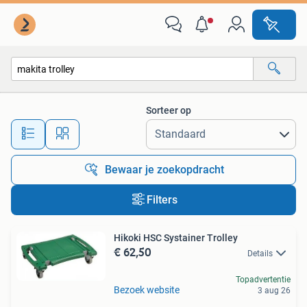
Alle categorieën…
Sorteer op
Alle afstanden…
Bewaar je zoekopdracht
Filters
Hikoki HSC Systainer Trolley
€ 62,50
Details
Topadvertentie
Bezoek website
3 aug 26