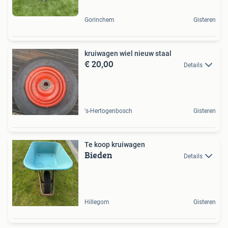
Gorinchem
Gisteren
kruiwagen wiel nieuw staal
€ 20,00
Details
's-Hertogenbosch
Gisteren
Te koop kruiwagen
Bieden
Details
Hillegom
Gisteren