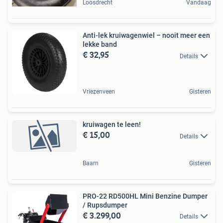
Loosdrecht
Vandaag
Anti-lek kruiwagenwiel – nooit meer een
lekke band
€ 32,95
Details
Vriezenveen
Gisteren
kruiwagen te leen!
€ 15,00
Details
Baarn
Gisteren
PRO-22 RD500HL Mini Benzine Dumper
/ Rupsdumper
€ 3.299,00
Details