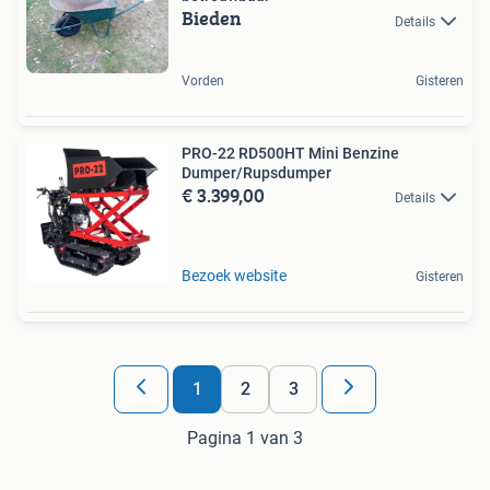
Bieden
Details
Vorden
Gisteren
PRO-22 RD500HT Mini Benzine
Dumper/Rupsdumper
€ 3.399,00
Details
Bezoek website
Gisteren
1
2
3
Pagina 1 van 3