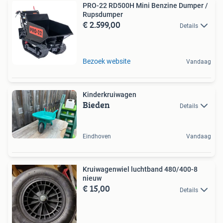
PRO-22 RD500H Mini Benzine Dumper /
Rupsdumper
€ 2.599,00
Details
Bezoek website
Vandaag
Kinderkruiwagen
Bieden
Details
Eindhoven
Vandaag
Kruiwagenwiel luchtband 480/400-8
nieuw
€ 15,00
Details