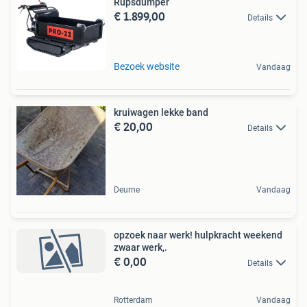
Rupsdumper
€ 1.899,00
Details
Bezoek website
Vandaag
kruiwagen lekke band
€ 20,00
Details
Deurne
Vandaag
opzoek naar werk! hulpkracht weekend
zwaar werk,.
€ 0,00
Details
Rotterdam
Vandaag