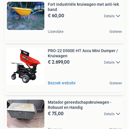
Fort industriële kruiwagen met anti-lek
band
€ 60,00
Details
IJzendijke
Gisteren
PRO-22 D500E-HT Accu Mini Dumper /
Kruiwagen
€ 2.699,00
Details
Bezoek website
Gisteren
Matador gereedschapskruiwagen -
Robuust en Handig
€ 75,00
Details