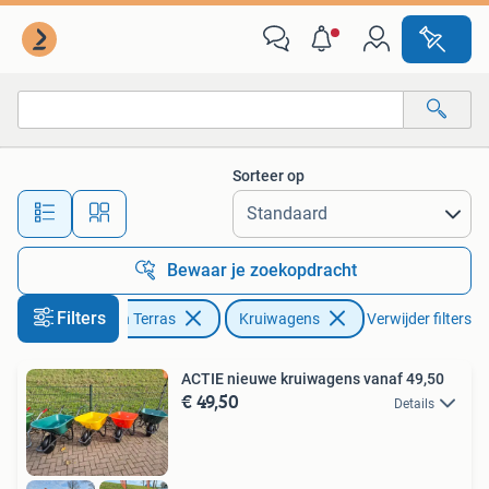
Kruiwagens
Sorteer op
Alle afstanden…
Bewaar je zoekopdracht
Filters
Tuin en Terras
Kruiwagens
Verwijder filters
ACTIE nieuwe kruiwagens vanaf 49,50
€ 49,50
Details