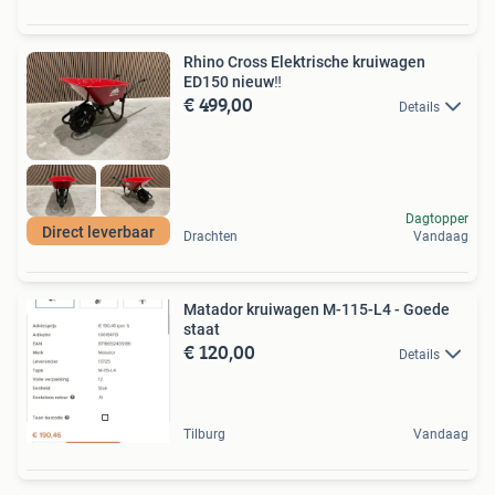
Rhino Cross Elektrische kruiwagen
ED150 nieuw‼️
€ 499,00
Details
Dagtopper
Direct leverbaar
Drachten
Vandaag
Matador kruiwagen M-115-L4 - Goede
staat
€ 120,00
Details
Tilburg
Vandaag