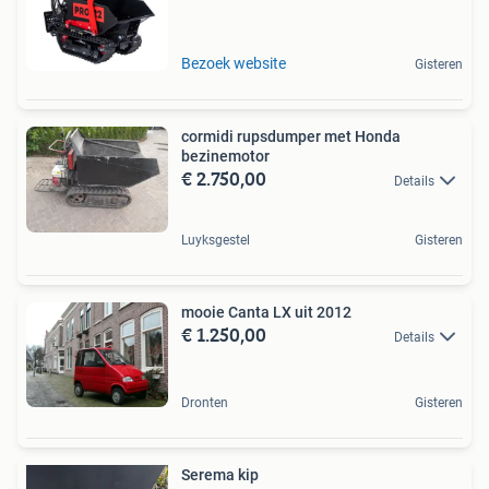
Bezoek website
Gisteren
cormidi rupsdumper met Honda
bezinemotor
€ 2.750,00
Details
Luyksgestel
Gisteren
mooie Canta LX uit 2012
€ 1.250,00
Details
Dronten
Gisteren
Serema kip