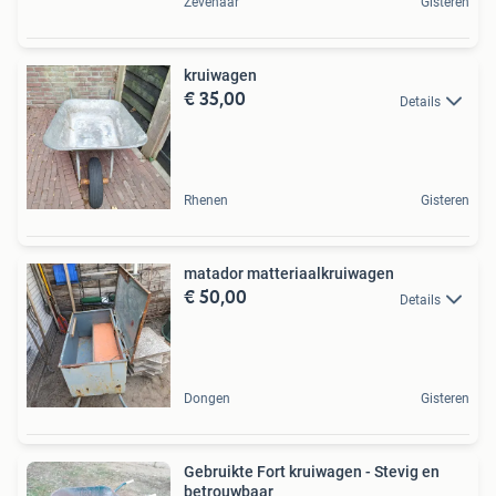
Zevenaar
Gisteren
kruiwagen
€ 35,00
Details
Rhenen
Gisteren
matador matteriaalkruiwagen
€ 50,00
Details
Dongen
Gisteren
Gebruikte Fort kruiwagen - Stevig en
betrouwbaar