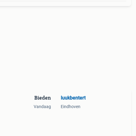
Bieden
luukbentert
Vandaag
Eindhoven