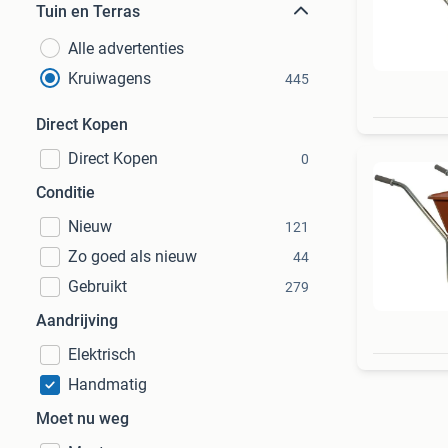
Tuin en Terras
Alle advertenties
Kruiwagens
445
Direct Kopen
Direct Kopen
0
Conditie
Nieuw
121
Zo goed als nieuw
44
Gebruikt
279
Aandrijving
Elektrisch
Handmatig
Moet nu weg