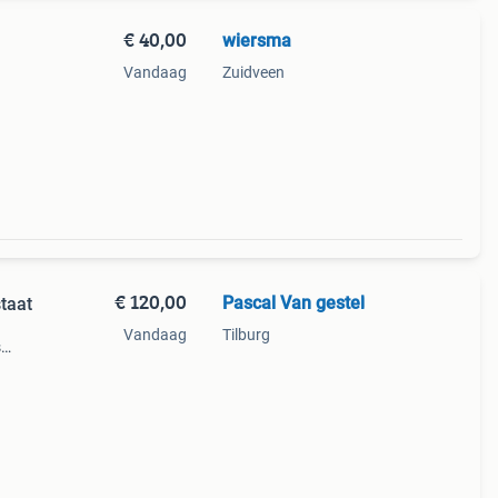
€ 40,00
wiersma
Vandaag
Zuidveen
eren
€ 120,00
Pascal Van gestel
taat
Vandaag
Tilburg
s
 kan