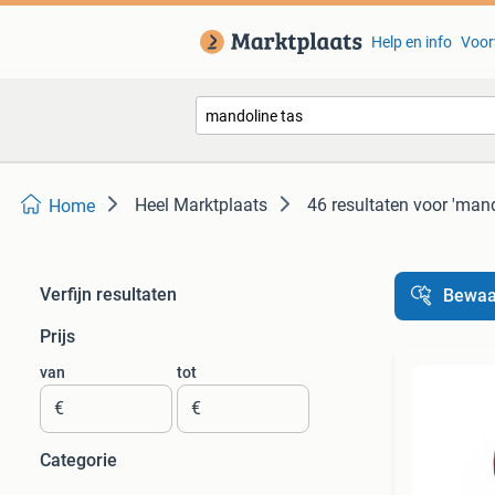
Help en info
Voor
Heel Marktplaats
46 resultaten
voor 'mand
Home
Verfijn resultaten
Bewaa
Prijs
van
tot
€
€
Categorie