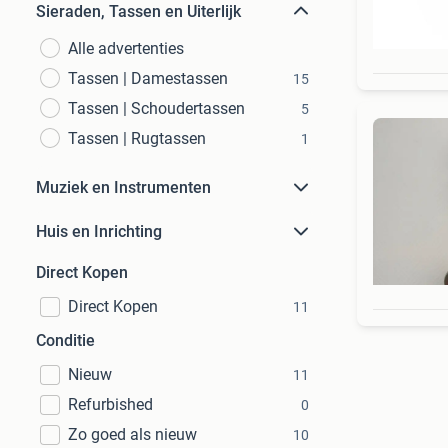
Sieraden, Tassen en Uiterlijk
Alle advertenties
Tassen | Damestassen
15
Tassen | Schoudertassen
5
Tassen | Rugtassen
1
Muziek en Instrumenten
Huis en Inrichting
Direct Kopen
Direct Kopen
11
Conditie
Nieuw
11
Refurbished
0
Zo goed als nieuw
10