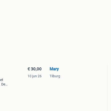
€ 30,00
Mary
10 jun 26
Tilburg
met
. De
tisch