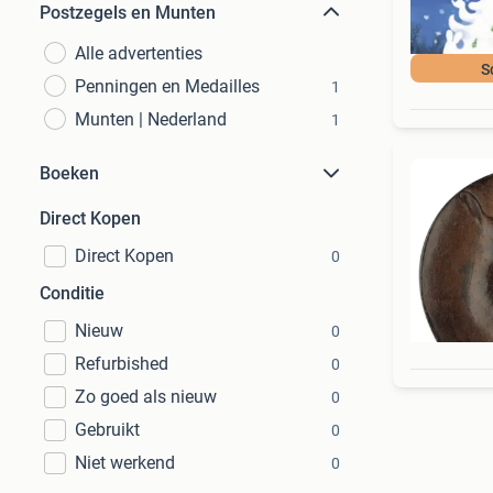
Postzegels en Munten
Alle advertenties
S
Penningen en Medailles
1
Munten | Nederland
1
Boeken
Direct Kopen
Direct Kopen
0
Conditie
Nieuw
0
Refurbished
0
Zo goed als nieuw
0
Gebruikt
0
Niet werkend
0