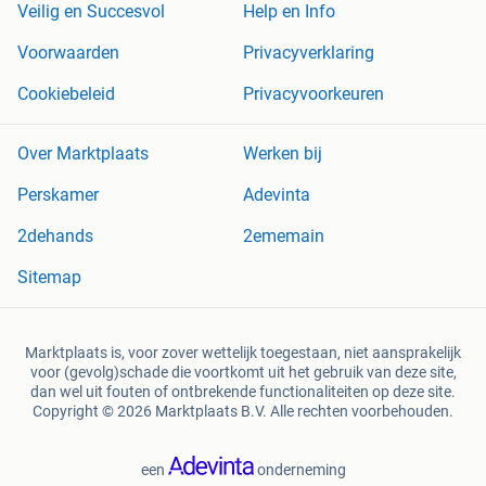
Veilig en Succesvol
Help en Info
Voorwaarden
Privacyverklaring
Cookiebeleid
Privacyvoorkeuren
Over Marktplaats
Werken bij
Perskamer
Adevinta
2dehands
2ememain
Sitemap
Marktplaats is, voor zover wettelijk toegestaan, niet aansprakelijk
voor (gevolg)schade die voortkomt uit het gebruik van deze site,
dan wel uit fouten of ontbrekende functionaliteiten op deze site.
Copyright © 2026 Marktplaats B.V. Alle rechten voorbehouden.
een
onderneming