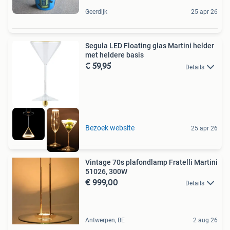
Geerdijk
25 apr 26
Segula LED Floating glas Martini helder
met heldere basis
€ 59,95
Details
Bezoek website
25 apr 26
Vintage 70s plafondlamp Fratelli Martini
51026, 300W
€ 999,00
Details
Antwerpen, BE
2 aug 26