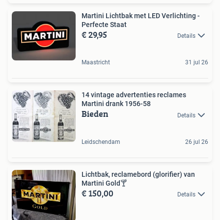
Martini Lichtbak met LED Verlichting -
Perfecte Staat
€ 29,95
Details
Maastricht
31 jul 26
14 vintage advertenties reclames
Martini drank 1956-58
Bieden
Details
Leidschendam
26 jul 26
Lichtbak, reclamebord (glorifier) van
Martini Gold🍸
€ 150,00
Details