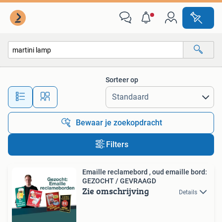
Alle categorieën…
Sorteer op
Alle afstanden…
Bewaar je zoekopdracht
Filters
Emaille reclamebord , oud emaille bord:
GEZOCHT / GEVRAAGD
Zie omschrijving
Details