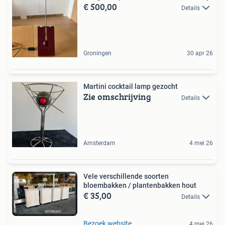
€ 500,00
Details
Groningen
30 apr 26
Martini cocktail lamp gezocht
Zie omschrijving
Details
Amsterdam
4 mei 26
Vele verschillende soorten
bloembakken / plantenbakken hout
€ 35,00
Details
Bezoek website
4 mei 26