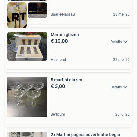
Baarle-Nassau
23 mei 26
Martini glazen
€ 10,00
Details
Helmond
22 mei 26
5 martini glazen
€ 5,00
Details
Berlicum
26 jul 26
2x Martini pagina advertentie begin