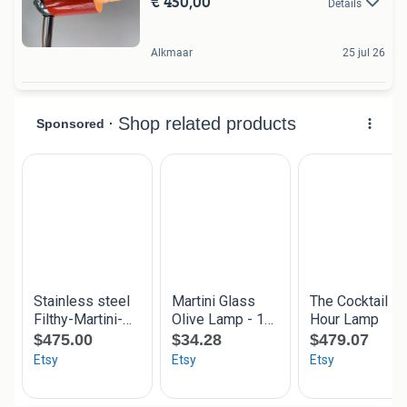
€ 450,00
Details
Alkmaar
25 jul 26