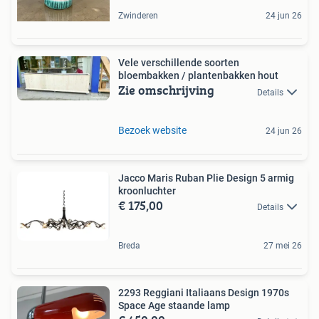
Zwinderen
24 jun 26
Vele verschillende soorten
bloembakken / plantenbakken hout
Zie omschrijving
Details
Bezoek website
24 jun 26
Jacco Maris Ruban Plie Design 5 armig
kroonluchter
€ 175,00
Details
Breda
27 mei 26
2293 Reggiani Italiaans Design 1970s
Space Age staande lamp