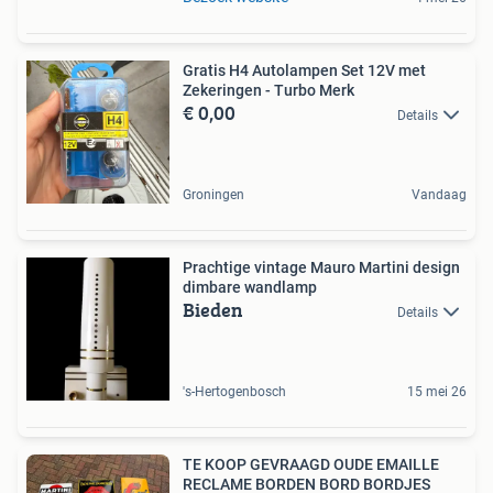
Gratis H4 Autolampen Set 12V met
Zekeringen - Turbo Merk
€ 0,00
Details
Groningen
Vandaag
Prachtige vintage Mauro Martini design
dimbare wandlamp
Bieden
Details
's-Hertogenbosch
15 mei 26
TE KOOP GEVRAAGD OUDE EMAILLE
RECLAME BORDEN BORD BORDJES