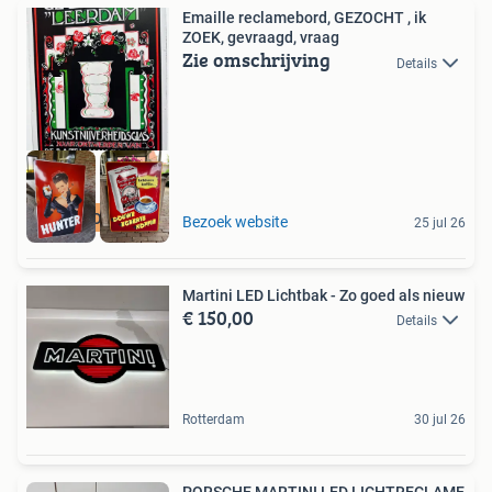
Emaille reclamebord, GEZOCHT , ik
ZOEK, gevraagd, vraag
Zie omschrijving
Details
GEZOCHT
Bezoek website
25 jul 26
Martini LED Lichtbak - Zo goed als nieuw
€ 150,00
Details
Rotterdam
30 jul 26
PORSCHE MARTINI LED LICHTRECLAME