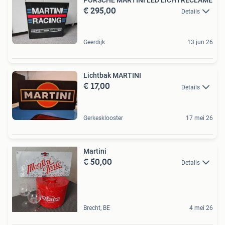
€ 295,00
Details
Geerdijk
13 jun 26
Lichtbak MARTINI
€ 17,00
Details
Gerkesklooster
17 mei 26
Martini
€ 50,00
Details
Brecht, BE
4 mei 26