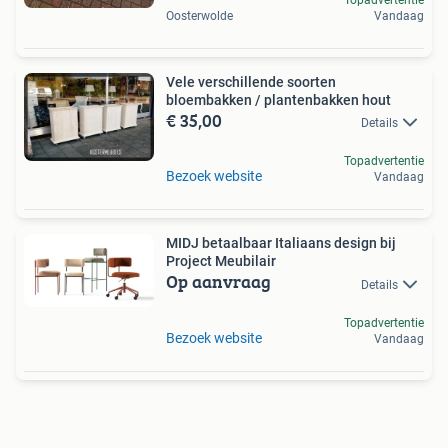
Topadvertentie
Oosterwolde
Vandaag
Vele verschillende soorten
bloembakken / plantenbakken hout
€ 35,00
Details
Topadvertentie
Bezoek website
Vandaag
MIDJ betaalbaar Italiaans design bij
Project Meubilair
Op aanvraag
Details
Topadvertentie
Bezoek website
Vandaag