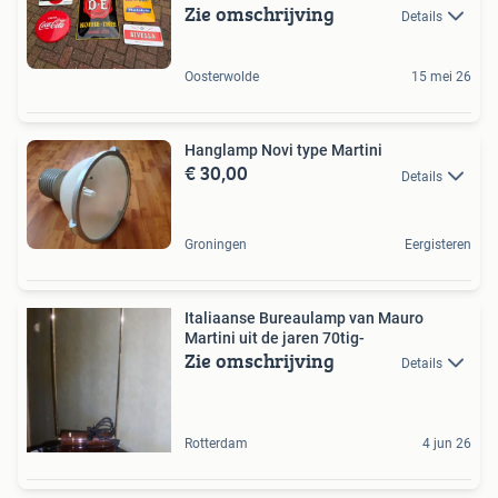
Zie omschrijving
Details
Oosterwolde
15 mei 26
Hanglamp Novi type Martini
€ 30,00
Details
Groningen
Eergisteren
Italiaanse Bureaulamp van Mauro
Martini uit de jaren 70tig-
Zie omschrijving
Details
Rotterdam
4 jun 26