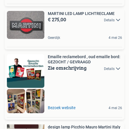
MARTINI LED LAMP LICHTRECLAME
€ 275,00
Details
Geerdijk
4 mei 26
Emaille reclamebord , oud emaille bord:
GEZOCHT / GEVRAAGD
Zie omschrijving
Details
RECLAMEBORDEN
Bezoek website
4 mei 26
design lamp Picchio Mauro Martini Italy