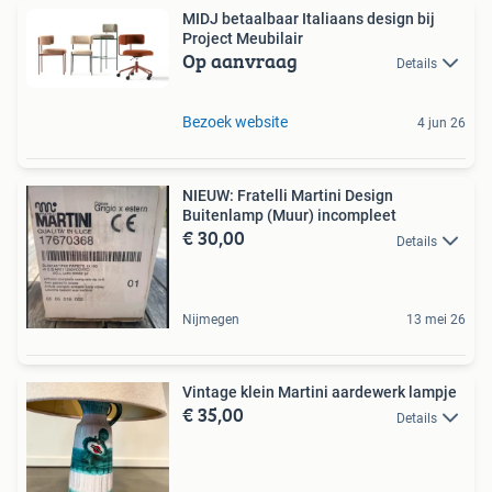
MIDJ betaalbaar Italiaans design bij
Project Meubilair
Op aanvraag
Details
Bezoek website
4 jun 26
NIEUW: Fratelli Martini Design
Buitenlamp (Muur) incompleet
€ 30,00
Details
Nijmegen
13 mei 26
Vintage klein Martini aardewerk lampje
€ 35,00
Details