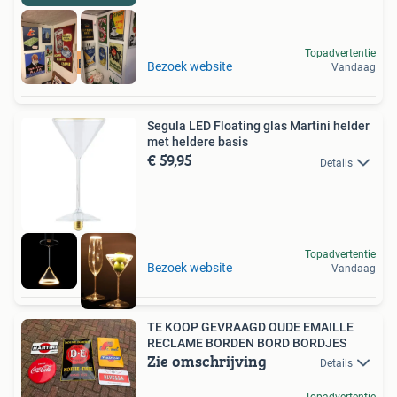
Topadvertentie
RECLAMEBORDEN
Bezoek website
Vandaag
Segula LED Floating glas Martini helder
met heldere basis
€ 59,95
Details
Topadvertentie
Bezoek website
Vandaag
TE KOOP GEVRAAGD OUDE EMAILLE
RECLAME BORDEN BORD BORDJES
Zie omschrijving
Details