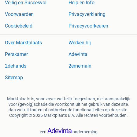
Veilig en Succesvol
Help en Info
Voorwaarden
Privacyverklaring
Cookiebeleid
Privacyvoorkeuren
Over Marktplaats
Werken bij
Perskamer
Adevinta
2dehands
2ememain
Sitemap
Marktplaats is, voor zover wettelijk toegestaan, niet aansprakelijk
voor (gevolg)schade die voortkomt uit het gebruik van deze site,
dan wel uit fouten of ontbrekende functionaliteiten op deze site.
Copyright © 2026 Marktplaats B.V. Alle rechten voorbehouden.
een
onderneming