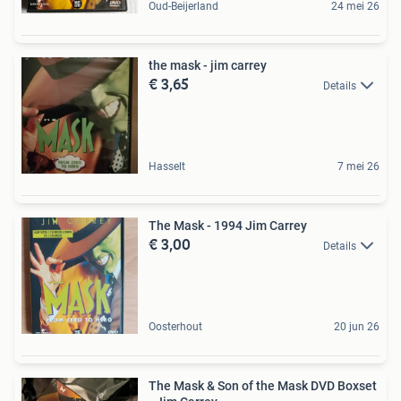
Oud-Beijerland
24 mei 26
the mask - jim carrey
€ 3,65
Details
Hasselt
7 mei 26
The Mask - 1994 Jim Carrey
€ 3,00
Details
Oosterhout
20 jun 26
The Mask & Son of the Mask DVD Boxset