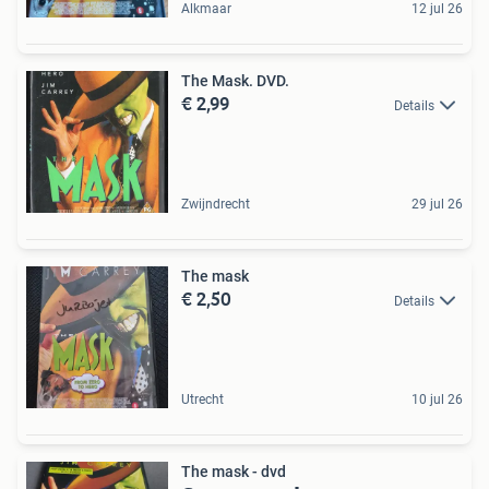
Alkmaar
12 jul 26
The Mask. DVD.
€ 2,99
Details
Zwijndrecht
29 jul 26
The mask
€ 2,50
Details
Utrecht
10 jul 26
The mask - dvd