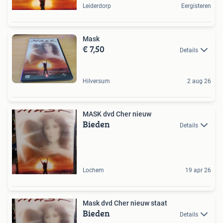
Leiderdorp
Eergisteren
Mask
€ 7,50
Details
Hilversum
2 aug 26
MASK dvd Cher nieuw
Bieden
Details
Lochem
19 apr 26
Mask dvd Cher nieuw staat
Bieden
Details