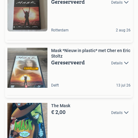
Gereserveerd
Details
Rotterdam
2 aug 26
Mask *Nieuw in plastic* met Cher en Eric
Stoltz
Gereserveerd
Details
Delft
13 jul 26
The Mask
€ 2,00
Details