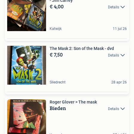
- Jim Carrey
€ 4,00
Details
Katwijk
11 jul 26
The Mask 2: Son of the Mask - dvd
€ 7,50
Details
Sliedrecht
28 apr 26
Roger Glover > The mask
Bieden
Details