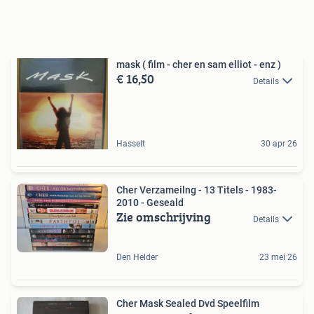
mask ( film - cher en sam elliot - enz )
€ 16,50
Details
Hasselt
30 apr 26
Cher Verzameilng - 13 Titels - 1983-
2010 - Geseald
Zie omschrijving
Details
Den Helder
23 mei 26
Cher Mask Sealed Dvd Speelfilm