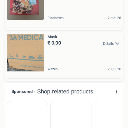
Eindhoven
2 mei 26
Mask
€ 0,00
Details
Wezep
20 jul 26