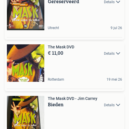
Gereserveerd
Details
Utrecht
9 jul 26
The Mask DVD
€ 11,00
Details
Rotterdam
19 mei 26
The Mask DVD - Jim Carrey
Bieden
Details