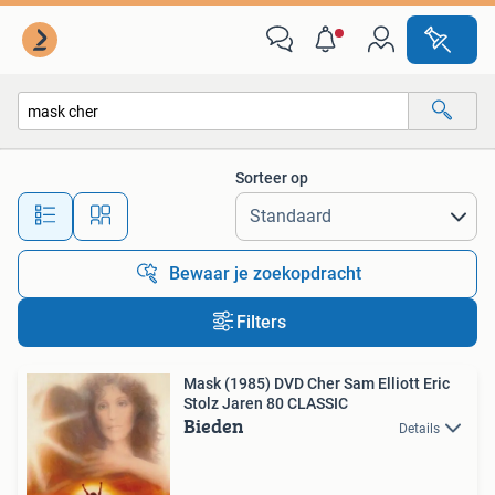
Alle categorieën…
Sorteer op
Alle afstanden…
Bewaar je zoekopdracht
Filters
Mask (1985) DVD Cher Sam Elliott Eric
Stolz Jaren 80 CLASSIC
Bieden
Details