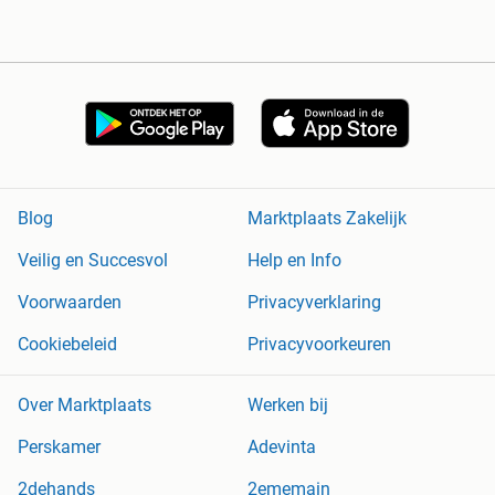
Blog
Marktplaats Zakelijk
Veilig en Succesvol
Help en Info
Voorwaarden
Privacyverklaring
Cookiebeleid
Privacyvoorkeuren
Over Marktplaats
Werken bij
Perskamer
Adevinta
2dehands
2ememain