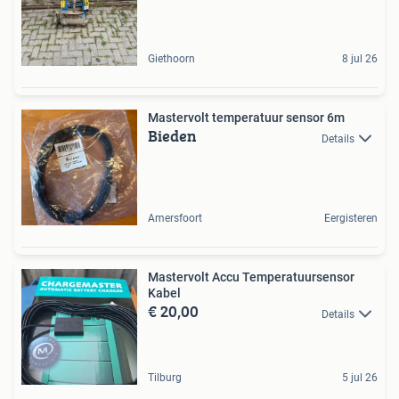
Giethoorn
8 jul 26
Mastervolt temperatuur sensor 6m
Bieden
Details
Amersfoort
Eergisteren
Mastervolt Accu Temperatuursensor
Kabel
€ 20,00
Details
Tilburg
5 jul 26