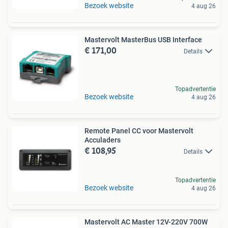
Bezoek website
4 aug 26
Mastervolt MasterBus USB Interface
€ 171,00
Details
Topadvertentie
Bezoek website
4 aug 26
Remote Panel CC voor Mastervolt
Acculaders
€ 108,95
Details
Topadvertentie
Bezoek website
4 aug 26
Mastervolt AC Master 12V-220V 700W