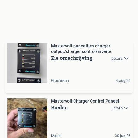
Mastervolt paneeltjes charger
output/charger control/inverte
Zie omschrijving
Details
Groenekan
4 aug 26
Mastervolt Charger Control Paneel
Bieden
Details
Made
30 jun 26