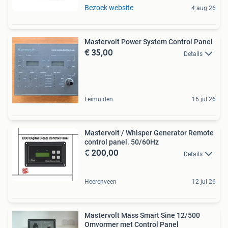
Bezoek website
4 aug 26
Mastervolt Power System Control Panel
€ 35,00
Details
Leimuiden
16 jul 26
Mastervolt / Whisper Generator Remote
control panel. 50/60Hz
€ 200,00
Details
Heerenveen
12 jul 26
Mastervolt Mass Smart Sine 12/500
Omvormer met Control Panel