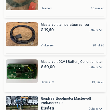
Haarlem
16 mei 26
Mastervolt temperatuur sensor
€ 19,50
Details
Vinkeveen
20 jul 26
Mastervolt DCV-I Batterij Conditiemeter
€ 50,00
Details
Hilversum
13 jun 26
Rondvaartbootmotor Mastervolt
PodMaster 10
Bieden
Details