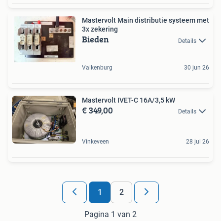
Mastervolt Main distributie systeem met
3x zekering
Bieden
Details
Valkenburg
30 jun 26
Mastervolt IVET-C 16A/3,5 kW
€ 349,00
Details
Vinkeveen
28 jul 26
1
2
Pagina 1 van 2