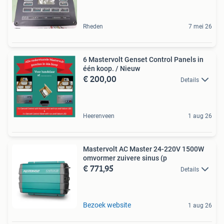
Rheden
7 mei 26
6 Mastervolt Genset Control Panels in
één koop. / Nieuw
€ 200,00
Details
Heerenveen
1 aug 26
Mastervolt AC Master 24-220V 1500W
omvormer zuivere sinus (p
€ 771,95
Details
Bezoek website
1 aug 26