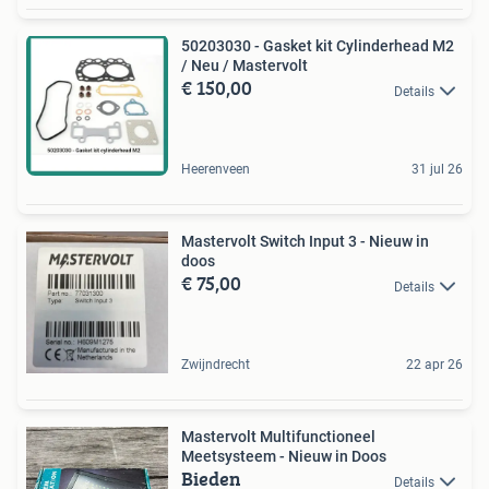
50203030 - Gasket kit Cylinderhead M2
/ Neu / Mastervolt
€ 150,00
Details
Heerenveen
31 jul 26
Mastervolt Switch Input 3 - Nieuw in
doos
€ 75,00
Details
Zwijndrecht
22 apr 26
Mastervolt Multifunctioneel
Meetsysteem - Nieuw in Doos
Bieden
Details