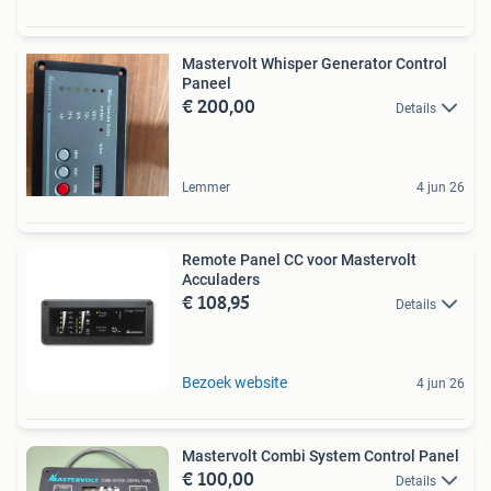
Mastervolt Whisper Generator Control
Paneel
€ 200,00
Details
Lemmer
4 jun 26
Remote Panel CC voor Mastervolt
Acculaders
€ 108,95
Details
Bezoek website
4 jun 26
Mastervolt Combi System Control Panel
€ 100,00
Details