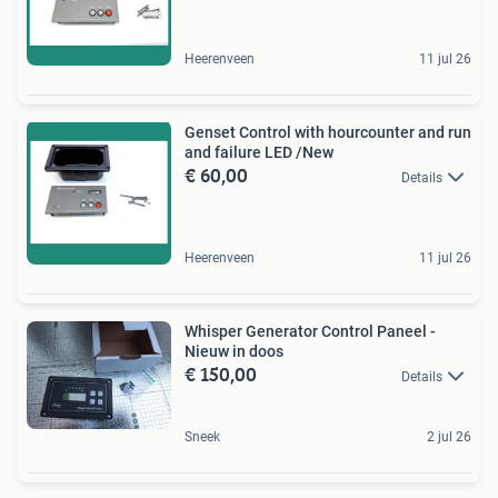
Heerenveen
11 jul 26
Genset Control with hourcounter and run
and failure LED /New
€ 60,00
Details
Heerenveen
11 jul 26
Whisper Generator Control Paneel -
Nieuw in doos
€ 150,00
Details
Sneek
2 jul 26