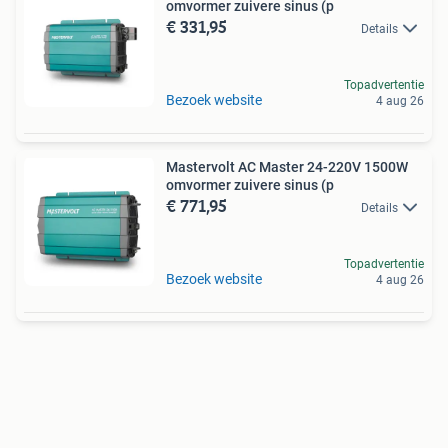
omvormer zuivere sinus (p
€ 331,95
Details
Topadvertentie
Bezoek website
4 aug 26
Mastervolt AC Master 24-220V 1500W
omvormer zuivere sinus (p
€ 771,95
Details
Topadvertentie
Bezoek website
4 aug 26