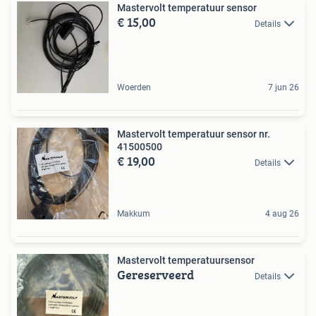
Mastervolt temperatuur sensor
€ 15,00
Details
Woerden
7 jun 26
Mastervolt temperatuur sensor nr.
41500500
€ 19,00
Details
Makkum
4 aug 26
Mastervolt temperatuursensor
Gereserveerd
Details