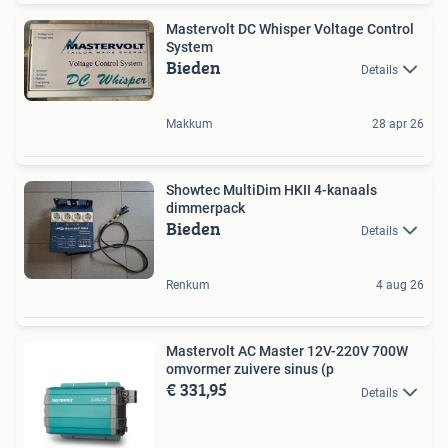
Mastervolt DC Whisper Voltage Control
System
Bieden
Details
Makkum
28 apr 26
Showtec MultiDim HKII 4-kanaals
dimmerpack
Bieden
Details
Renkum
4 aug 26
Mastervolt AC Master 12V-220V 700W
omvormer zuivere sinus (p
€ 331,95
Details