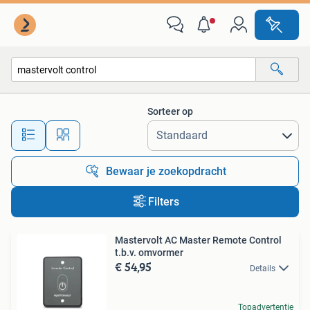
Alle categorieën…
Sorteer op
Alle afstanden…
Bewaar je zoekopdracht
Filters
Mastervolt AC Master Remote Control
t.b.v. omvormer
€ 54,95
Details
Topadvertentie