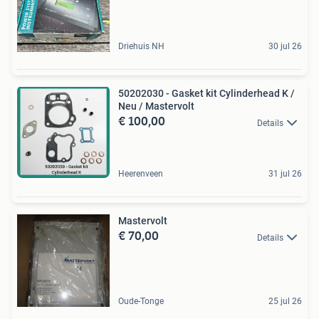
Driehuis NH
30 jul 26
50202030 - Gasket kit Cylinderhead K /
Neu / Mastervolt
€ 100,00
Details
Heerenveen
31 jul 26
Mastervolt
€ 70,00
Details
Oude-Tonge
25 jul 26