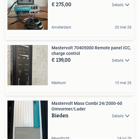
€ 275,00
Details
Amsterdam
20 mei 26
Mastervolt 70405000 Remote panel ICC,
charge control
€ 139,00
Details
Makkum
10 mei 26
Mastervolt Mass Combi 24/2000-60
Omvormer/Lader
Bieden
Details
Maastricht
14 jul 26