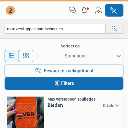
Alle categorieën…
Sorteer op
Alle afstanden…
Bewaar je zoekopdracht
Filters
Max verstappen spulletjes
Bieden
Details