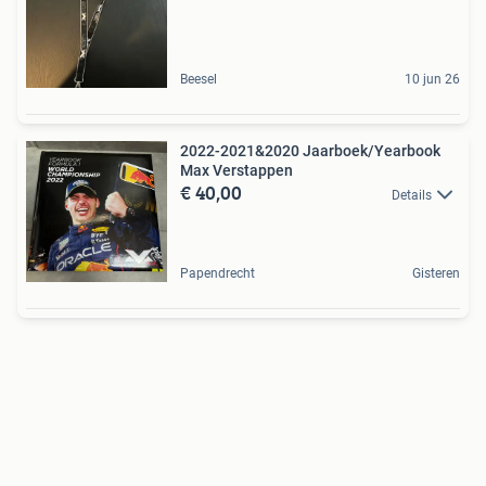
Beesel
10 jun 26
2022-2021&2020 Jaarboek/Yearbook
Max Verstappen
€ 40,00
Details
Papendrecht
Gisteren