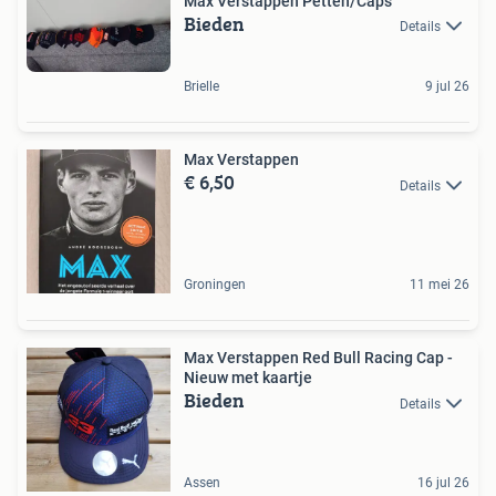
Max Verstappen Petten/Caps
Bieden
Details
Brielle
9 jul 26
Max Verstappen
€ 6,50
Details
Groningen
11 mei 26
Max Verstappen Red Bull Racing Cap -
Nieuw met kaartje
Bieden
Details
Assen
16 jul 26