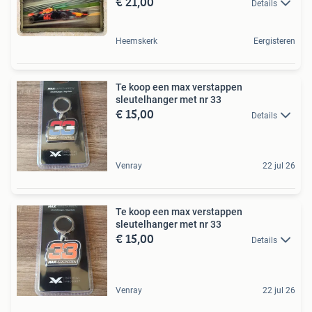
€ 21,00
Details
Heemskerk
Eergisteren
Te koop een max verstappen
sleutelhanger met nr 33
€ 15,00
Details
Venray
22 jul 26
Te koop een max verstappen
sleutelhanger met nr 33
€ 15,00
Details
Venray
22 jul 26