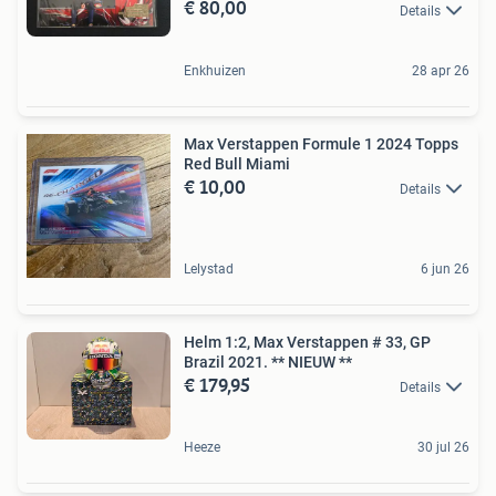
€ 80,00
Details
Enkhuizen
28 apr 26
Max Verstappen Formule 1 2024 Topps
Red Bull Miami
€ 10,00
Details
Lelystad
6 jun 26
Helm 1:2, Max Verstappen # 33, GP
Brazil 2021. ** NIEUW **
€ 179,95
Details
Heeze
30 jul 26