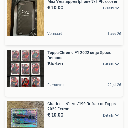
Max Verstappen Iphone 7/8 Plus cover
€ 10,00
Details
Veenoord
1 aug 26
Topps Chrome F1 2022 setje Speed
Demons
Bieden
Details
Purmerend
29 jul 26
Charles LeClerc /199 Refractor Topps
2022 Ferrari
€ 10,00
Details