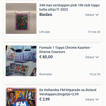
348 max verstappen pink 100 club topps
turbo attax f1 2023
Bieden
Details
Lithoijen
19 mei 26
Formule 1 Topps Chrome Kaarten -
Diverse Coureurs
€ 80,00
Details
Rosmalen
10 jul 26
De Hollandse FM hitparade oa.Roland
Verstappen,Dingetje=2,99
€ 2,99
Details