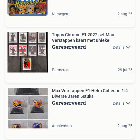
Nijmegen
2 aug 26
Topps Chrome F1 2022 set Max
Verstappen kaart met unieke
Gereserveerd
Details
Purmerend
29 jul 26
Max Verstappen F1 Helm Collectie 1:4 -
Diverse Jaren 5stuks
Gereserveerd
Details
Amsterdam
2 aug 26