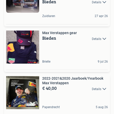
Bieden
Details
Zuidlaren
27 apr 26
Max Verstappen gear
Bieden
Details
Brielle
9 jul 26
2022-2021&2020 Jaarboek/Yearbook
Max Verstappen
€ 40,00
Details
Papendrecht
5 aug 26