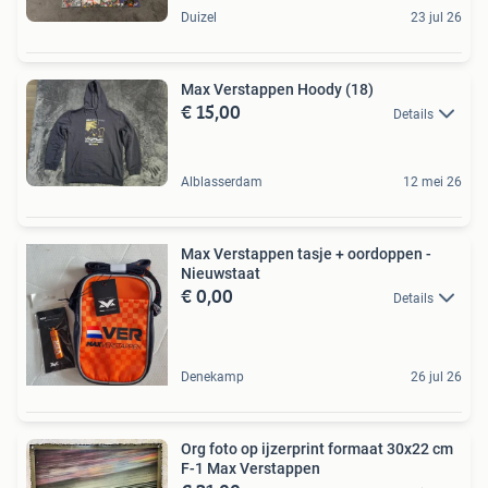
Duizel
23 jul 26
Max Verstappen Hoody (18)
€ 15,00
Details
Alblasserdam
12 mei 26
Max Verstappen tasje + oordoppen -
Nieuwstaat
€ 0,00
Details
Denekamp
26 jul 26
Org foto op ijzerprint formaat 30x22 cm
F-1 Max Verstappen