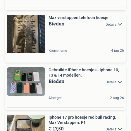
Max verstappen telefoon hoesje.
Bieden
Details
Krommenie
4 jun 26
Gebruikte iPhone hoesjes - iphone 10,
13 & 14 modellen.
Bieden
Details
Albergen
2 aug 26
Iphone 17 pro hoesje red bull racing.
Max Verstappen. F1
€ 17,50
Details