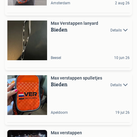
Amsterdam
2 aug 26
Max Verstappen lanyard
Bieden
Details
Beesel
10 jun 26
Max verstappen spulletjes
Bieden
Details
Apeldoorn
19 jul 26
Max verstappen