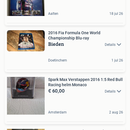
Aalten
18 jul 26
2016 Fia Formula One World
Championship Blu-ray
Bieden
Details
Doetinchem
1 jul 26
Spark Max Verstappen 2016 1:5 Red Bull
Racing helm Monaco
€ 60,00
Details
Amsterdam
2 aug 26