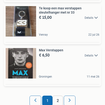
Te koop een max verstappen
sleutelhanger met nr 33
€ 15,00
Details
Venray
22 jul 26
Max Verstappen
€ 6,50
Details
Groningen
11 mei 26
1
2