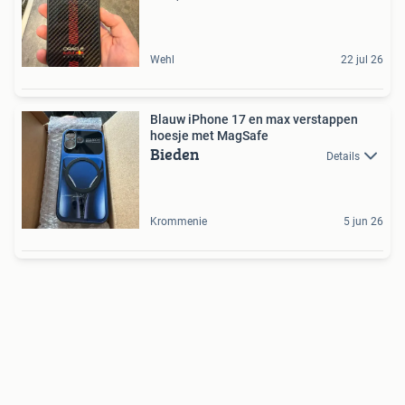
Wehl
22 jul 26
Blauw iPhone 17 en max verstappen
hoesje met MagSafe
Bieden
Details
Krommenie
5 jun 26