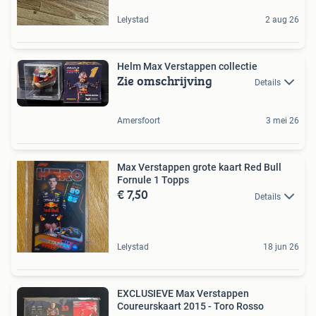
Lelystad
2 aug 26
Helm Max Verstappen collectie
Zie omschrijving
Details
Amersfoort
3 mei 26
Max Verstappen grote kaart Red Bull
Fornule 1 Topps
€ 7,50
Details
Lelystad
18 jun 26
EXCLUSIEVE Max Verstappen
Coureurskaart 2015 - Toro Rosso