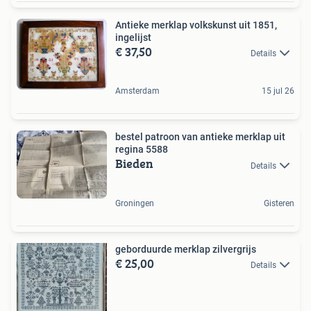
Antieke merklap volkskunst uit 1851,
ingelijst
€ 37,50
Details
Amsterdam
15 jul 26
bestel patroon van antieke merklap uit
regina 5588
Bieden
Details
Groningen
Gisteren
geborduurde merklap zilvergrijs
€ 25,00
Details