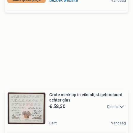
Bezoek website
Vandaag
Grote merklap in eikenlijst.geborduurd
achter glas
€ 58,50
Details
Delft
Vandaag