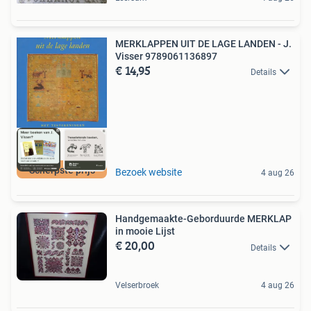
MERKLAPPEN UIT DE LAGE LANDEN - J.
Visser 9789061136897
€ 14,95
Details
Scherpste prijs
Bezoek website
4 aug 26
Handgemaakte-Geborduurde MERKLAP
in mooie Lijst
€ 20,00
Details
Velserbroek
4 aug 26