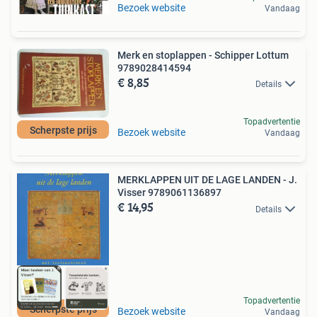
Bezoek website
Vandaag
Merk en stoplappen - Schipper Lottum
9789028414594
€ 8,85
Details
Topadvertentie
Scherpste prijs
Bezoek website
Vandaag
MERKLAPPEN UIT DE LAGE LANDEN - J.
Visser 9789061136897
€ 14,95
Details
Topadvertentie
Scherpste prijs
Bezoek website
Vandaag