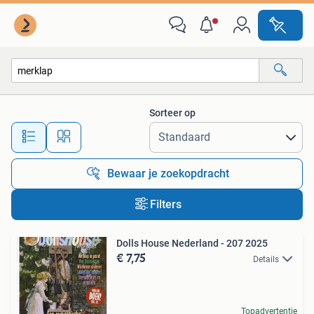
Alle categorieën…
Sorteer op
Alle afstanden…
Bewaar je zoekopdracht
Filters
Dolls House Nederland - 207 2025
€ 7,75
Details
Topadvertentie