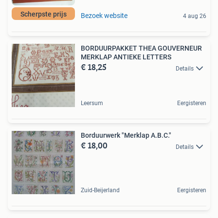
Scherpste prijs
Bezoek website
4 aug 26
BORDUURPAKKET THEA GOUVERNEUR
MERKLAP ANTIEKE LETTERS
€ 18,25
Details
Leersum
Eergisteren
Borduurwerk "Merklap A.B.C."
€ 18,00
Details
Zuid-Beijerland
Eergisteren