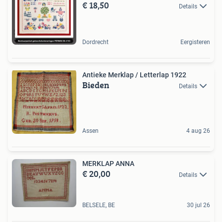
€ 18,50
Details
Dordrecht
Eergisteren
Antieke Merklap / Letterlap 1922
Bieden
Details
Assen
4 aug 26
MERKLAP ANNA
€ 20,00
Details
BELSELE, BE
30 jul 26