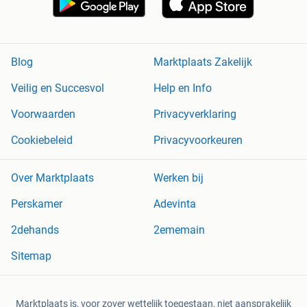
Blog
Marktplaats Zakelijk
Veilig en Succesvol
Help en Info
Voorwaarden
Privacyverklaring
Cookiebeleid
Privacyvoorkeuren
Over Marktplaats
Werken bij
Perskamer
Adevinta
2dehands
2ememain
Sitemap
Marktplaats is, voor zover wettelijk toegestaan, niet aansprakelijk