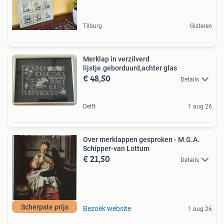
Tilburg
Gisteren
Merklap in verzilverd
lijstje.geborduurd,achter glas
€ 48,50
Details
Delft
1 aug 26
Over merklappen gesproken - M.G.A.
Schipper-van Lottum
€ 21,50
Details
Scherpste prijs
Bezoek website
1 aug 26