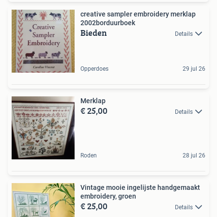
creative sampler embroidery merklap
2002borduurboek
Bieden
Details
Opperdoes
29 jul 26
Merklap
€ 25,00
Details
Roden
28 jul 26
Vintage mooie ingelijste handgemaakt
embroidery, groen
€ 25,00
Details