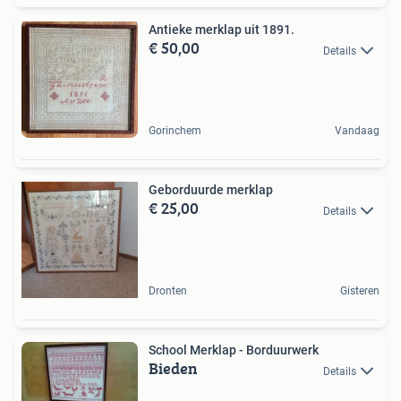
Antieke merklap uit 1891.
€ 50,00
Details
Gorinchem
Vandaag
Geborduurde merklap
€ 25,00
Details
Dronten
Gisteren
School Merklap - Borduurwerk
Bieden
Details