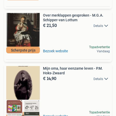
Over merklappen gesproken - M.G.A.
Schipper-van Lottum
€ 21,50
Details
Topadvertentie
Scherpste prijs
Bezoek website
Vandaag
Mijn oma, haar eenzame leven - P.M.
Hoks-Zwaard
€ 14,90
Details
Topadvertentie
Scherpste prijs