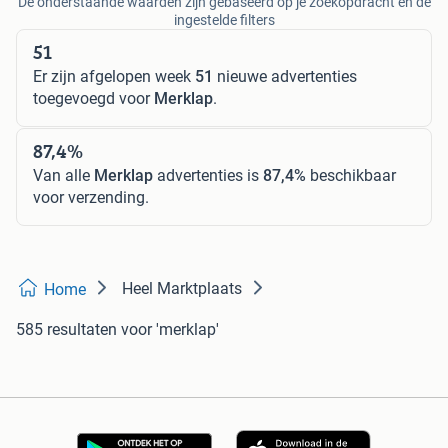
De onderstaande waarden zijn gebaseerd op je zoekopdracht en de
ingestelde filters
51
Er zijn afgelopen week
51
nieuwe advertenties
toegevoegd voor
Merklap
.
87,4%
Van alle
Merklap
advertenties is
87,4%
beschikbaar
voor verzending.
Heel Marktplaats
Home
585 resultaten
voor 'merklap'