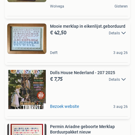
Wolvega
Gisteren
Mooie merklap in eikenlijst.geborduurd
€ 42,50
Details
Delft
3 aug 26
Dolls House Nederland - 207 2025
€ 7,75
Details
Bezoek website
3 aug 26
Permin Ariadne geboorte Merklap
Borduurpakket nieuw