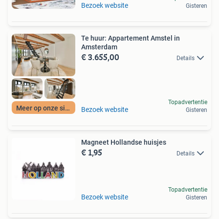
Bezoek website
Gisteren
Te huur: Appartement Amstel in
Amsterdam
€ 3.655,00
Details
Topadvertentie
Meer op onze site
Bezoek website
Gisteren
Magneet Hollandse huisjes
€ 1,95
Details
Topadvertentie
Bezoek website
Gisteren