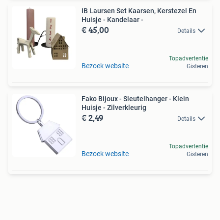
IB Laursen Set Kaarsen, Kerstezel En
Huisje - Kandelaar -
€ 45,00
Details
Topadvertentie
Bezoek website
Gisteren
Fako Bijoux - Sleutelhanger - Klein
Huisje - Zilverkleurig
€ 2,49
Details
Topadvertentie
Bezoek website
Gisteren