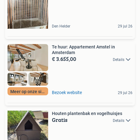
Den Helder
29 jul 26
Te huur: Appartement Amstel in
Amsterdam
€ 3.655,00
Details
Meer op onze site
Bezoek website
29 jul 26
Houten plantenbak en vogelhuisjes
Gratis
Details