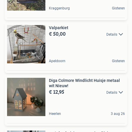
Kraggenburg
Gisteren
Valparkiet
€ 50,00
Details
Apeldoorn
Gisteren
Diga Colmore Windlicht Huisje metaal
wit Nieuw!
€ 12,95
Details
Heerlen
3 aug 26