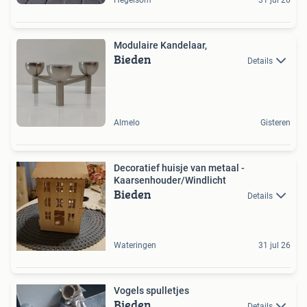
Hegelsom
31 jul 26
Modulaire Kandelaar,
Bieden
Details
Almelo
Gisteren
Decoratief huisje van metaal -
Kaarsenhouder/Windlicht
Bieden
Details
Wateringen
31 jul 26
Vogels spulletjes
Bieden
Details