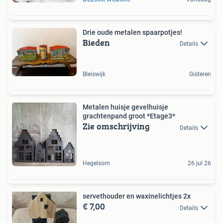
Drie oude metalen spaarpotjes!
Bieden
Details
Bleiswijk
Gisteren
Metalen huisje gevelhuisje
grachtenpand groot *Etage3*
Zie omschrijving
Details
Hegelsom
26 jul 26
servethouder en waxinelichtjes 2x
€ 7,00
Details