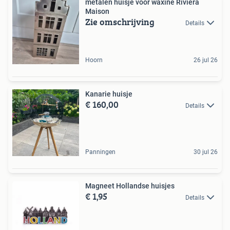
metalen huisje voor waxine Riviera
Maison
Zie omschrijving
Details
Hoorn
26 jul 26
Kanarie huisje
€ 160,00
Details
Panningen
30 jul 26
Magneet Hollandse huisjes
€ 1,95
Details