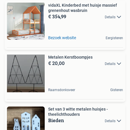
vidaXL Kinderbed met huisje massief
grenenhout wasbruin
€ 354,99
Details
Bezoek website
Eergisteren
Metalen Kerstboompjes
€ 20,00
Details
Raamsdonksveer
Gisteren
Set van 3 witte metalen huisjes -
theelichthouders
Bieden
Details