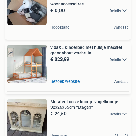
woonaccessoires
€ 0,00
Details
Hoogezand
Vandaag
vidaXL Kinderbed met huisje massief
grenenhout wasbruin
€ 323,99
Details
Bezoek website
Vandaag
Metalen huisje kooitje vogelkooitje
32x26x55cm *Etage3*
€ 24,50
Details