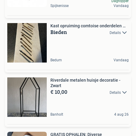
Dagtopper
Spijkenisse
Vandaag
Kast opruiming comtoise onderdelen …
Bieden
Details
Bedum
Vandaag
Riverdale metalen huisje decoratie -
Zwart
€ 10,00
Details
Banholt
4 aug 26
GRATIS OPHALEN: Diverse