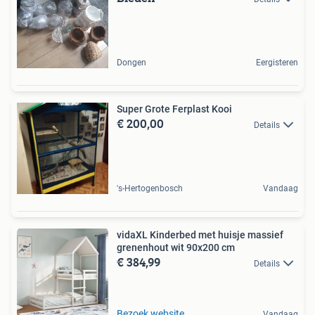
Dongen
Eergisteren
Super Grote Ferplast Kooi
€ 200,00
Details
's-Hertogenbosch
Vandaag
vidaXL Kinderbed met huisje massief
grenenhout wit 90x200 cm
€ 384,99
Details
Bezoek website
Vandaag