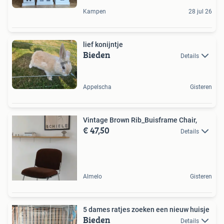
Kampen
28 jul 26
lief konijntje
Bieden
Details
Appelscha
Gisteren
Vintage Brown Rib_Buisframe Chair,
€ 47,50
Details
Almelo
Gisteren
5 dames ratjes zoeken een nieuw huisje
Bieden
Details