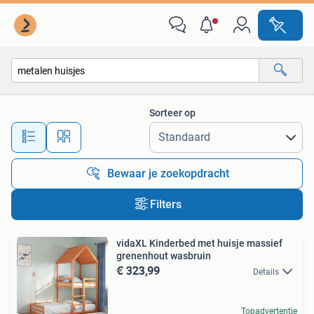
Alle categorieën…
Sorteer op
Alle afstanden…
Bewaar je zoekopdracht
Filters
vidaXL Kinderbed met huisje massief
grenenhout wasbruin
€ 323,99
Details
Topadvertentie